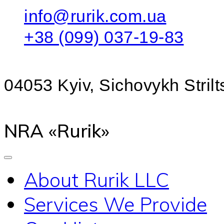
info@rurik.com.ua
+38 (099) 037-19-83
04053 Kyiv, Sichovykh Strilts
NRA «Rurik»
About Rurik LLC
Services We Provide