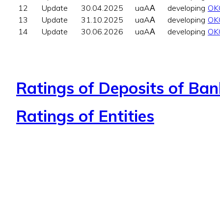
12
Update
30.04.2025
uaAА
developing
OK
13
Update
31.10.2025
uaAА
developing
OK
14
Update
30.06.2026
uaAА
developing
OK
Ratings of Deposits of Ban
Ratings of Entities