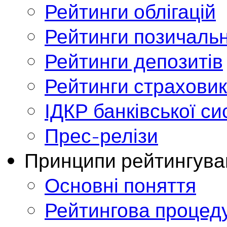
Рейтинги облігацій
Рейтинги позичальн
Рейтинги депозитів
Рейтинги страховик
ІДКР банківської с
Прес-релізи
Принципи рейтингува
Основні поняття
Рейтингова процед