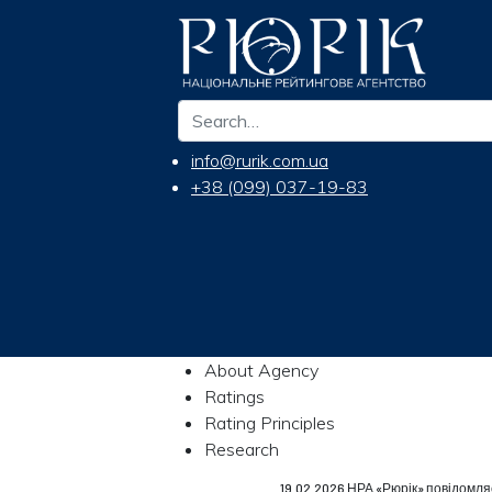
info@rurik.com.ua
+38 (099) 037-19-83
About Agency
Ratings
Rating Principles
Research
19.02.2026 НРА «Рюрік» повідомл