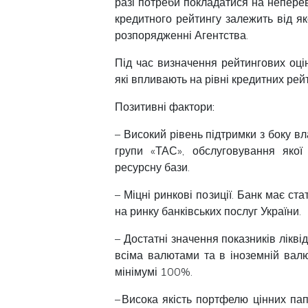
разі потреби покладатися на неперев
кредитного рейтингу залежить від яко
розпорядженні Агентства.
Під час визначення рейтингових оці
які впливають на рівні кредитних рейт
Позитивні фактори:
– Високий рівень підтримки з боку в
групи «ТАС», обслуговування якої
ресурсну бази.
– Міцні ринкові позиції. Банк має ст
на ринку банківських послуг України.
– Достатні значення показників лікві
всіма валютами та в іноземній ва
мінімумі 100%.
– Висока якість портфелю цінних па