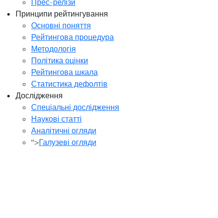
Прес-релізи
Принципи рейтингування
Основні поняття
Рейтингова процедура
Методологія
Політика оцінки
Рейтингова шкала
Статистика дефолтів
Дослідження
Спеціальні дослідження
Наукові статті
Аналітичні огляди
">
Галузеві огляди