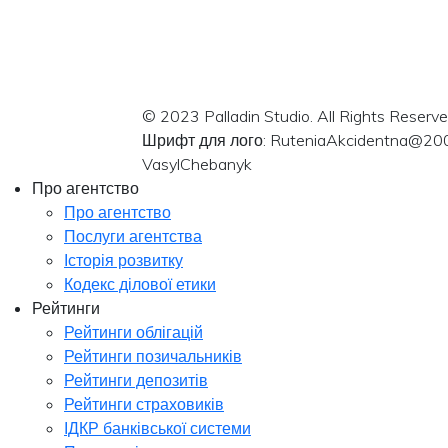
© 2023 Palladin Studio. All Rights Reserve
Шрифт для лого: RuteniaAkcidentna@20
VasylChebanyk
Про агентство
Про агентство
Послуги агентства
Історія розвитку
Кодекс ділової етики
Рейтинги
Рейтинги облігацій
Рейтинги позичальників
Рейтинги депозитів
Рейтинги страховиків
ІДКР банківської системи