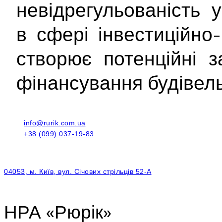
невідрегульованість 
в сфері інвестиційно-
створює потенційні 
фінансування будівель
info@rurik.com.ua
+38 (099) 037-19-83
04053, м. Київ, вул. Січових стрільців 52-А
НРА «Рюрік»