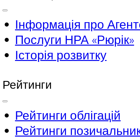
Інформація про Агент
Послуги НРА «Рюрік»
Історія розвитку
Рейтинги
Рейтинги облігацій
Рейтинги позичальник