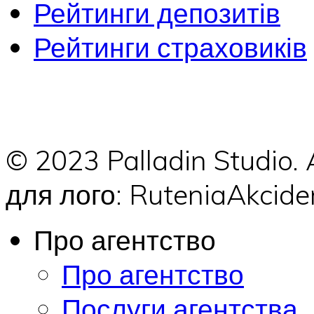
Рейтинги депозитів
Рейтинги страховиків
© 2023 Palladin Studio.
для лого: RuteniaAkci
Про агентство
Про агентство
Послуги агентства