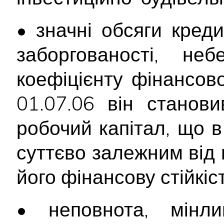
• значні обсяги креди
заборгованості, неб
коефіцієнту фінансов
01.07.06 він станови
робочий капітал, що 
суттєво залежним від 
його фінансову стійкіст
• неповнота, мінлив