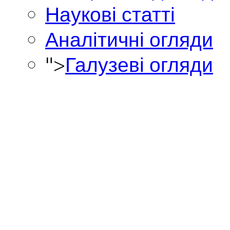
Наукові статті
Аналітичні огляди
">
Галузеві огляди