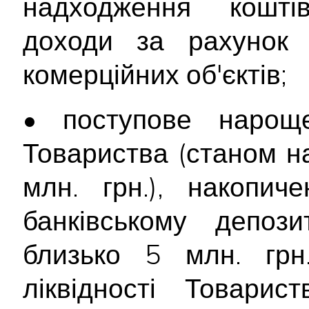
надходження кошті
доходи за рахунок е
комерційних об'єктів;
• поступове нароще
Товариства (станом на
млн. грн.), накопич
банківському депоз
близько 5 млн. грн.
ліквідності Товарис