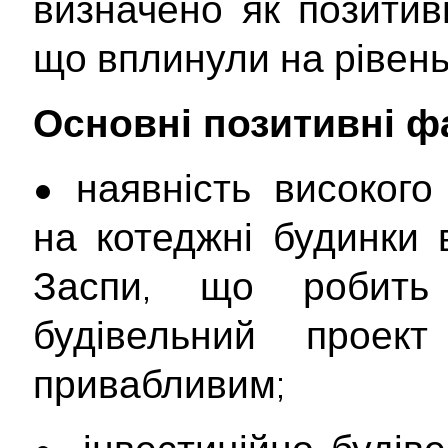
визначено як позитивн
що вплинули на рівень
Основні позитивні ф
• наявність високог
на котеджні будинки 
Заспи, що робить 
будівельний проект
привабливим;