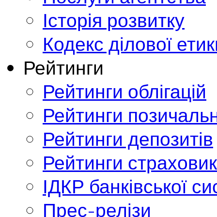
Історія розвитку
Кодекс ділової етик
Рейтинги
Рейтинги облігацій
Рейтинги позичальн
Рейтинги депозитів
Рейтинги страховик
ІДКР банківської с
Прес-релізи