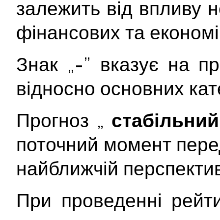
залежить від впливу 
фінансових та економі
Знак „
-
” вказує на п
відносно основних кате
Прогноз „
стабільни
поточний момент пере
найближчій перспектив
При проведенні рейт