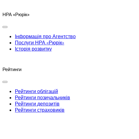
НРА «Рюрік»
Інформація про Агентство
Послуги НРА «Рюрік»
Історія розвитку
Рейтинги
Рейтинги облігацій
Рейтинги позичальників
Рейтинги депозитів
Рейтинги страховиків