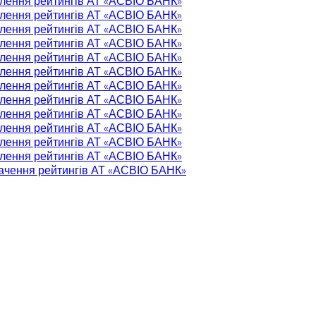
влення рейтингів АТ «АСВІО БАНК»
влення рейтингів АТ «АСВІО БАНК»
влення рейтингів АТ «АСВІО БАНК»
влення рейтингів АТ «АСВІО БАНК»
влення рейтингів АТ «АСВІО БАНК»
влення рейтингів АТ «АСВІО БАНК»
влення рейтингів АТ «АСВІО БАНК»
влення рейтингів АТ «АСВІО БАНК»
влення рейтингів АТ «АСВІО БАНК»
влення рейтингів АТ «АСВІО БАНК»
влення рейтингів АТ «АСВІО БАНК»
влення рейтингів АТ «АСВІО БАНК»
начення рейтингів АТ «АСВІО БАНК»