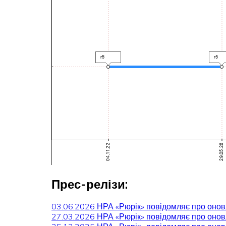
Прес-релізи:
03.06.2026 НРА «Рюрік» повідомляє про оно
27.03.2026 НРА «Рюрік» повідомляє про оно