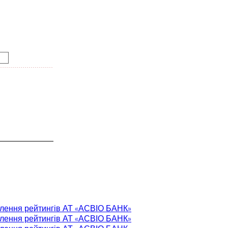
влення рейтингів АТ «АСВІО БАНК»
влення рейтингів АТ «АСВІО БАНК»