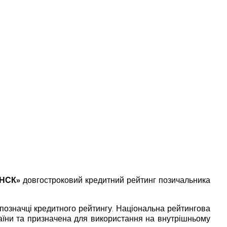
ІНСК»
довгостроковий кредитний рейтинг позичальника
позначці кредитного рейтингу. Національна рейтингова
раїни та призначена для використання на внутрішньому