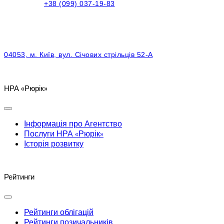
+38 (099) 037-19-83
04053, м. Київ, вул. Січових стрільців 52-А
НРА «Рюрік»
Інформація про Агентство
Послуги НРА «Рюрік»
Історія розвитку
Рейтинги
Рейтинги облігацій
Рейтинги позичальників