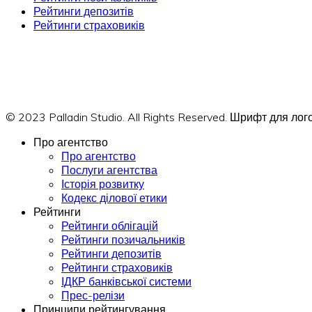
Рейтинги депозитів
Рейтинги страховиків
© 2023 Palladin Studio. All Rights Reserved. Шрифт для л
Про агентство
Про агентство
Послуги агентства
Історія розвитку
Кодекс ділової етики
Рейтинги
Рейтинги облігацій
Рейтинги позичальників
Рейтинги депозитів
Рейтинги страховиків
ІДКР банківської системи
Прес-релізи
Принципи рейтингування