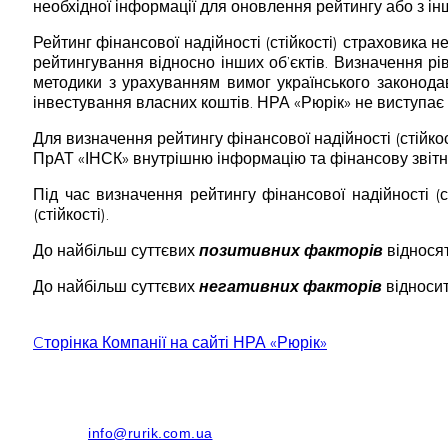
необхідної інформації для оновлення рейтингу або з ін
Рейтинг фінансової надійності (стійкості) страховика 
рейтингування відносно інших об’єктів. Визначення рів
методики з урахуванням вимог українського законода
інвестування власних коштів. НРА «Рюрік» не виступає 
Для визначення рейтингу фінансової надійності (стійк
ПрАТ «ІНСК» внутрішню інформацію та фінансову звітніс
Під час визначення рейтингу фінансової надійності (с
(стійкості).
До найбільш суттєвих
позитивних факторів
відносят
До найбільш суттєвих
негативних факторів
відносит
Cторінка Компанії на сайті НРА «Рюрік»
info@rurik.com.ua