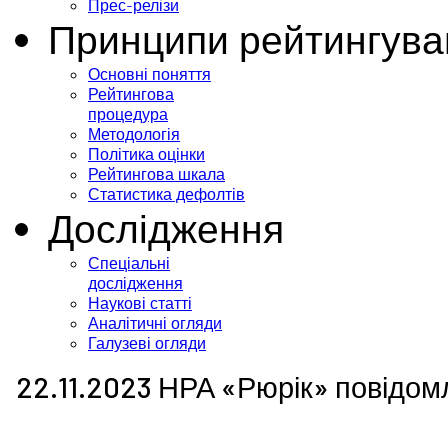
Прес-релізи
Принципи рейтингува
Основні поняття
Рейтингова
процедура
Методологія
Політика оцінки
Рейтингова шкала
Статистика дефолтів
Дослідження
Спеціальні
дослідження
Наукові статті
Аналітичні огляди
Галузеві огляди
22.11.2023 НРА «Рюрік» повідом