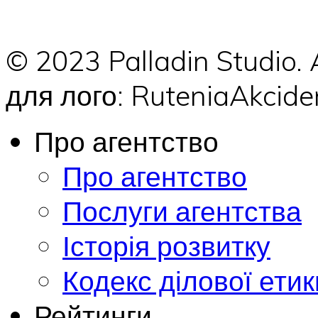
© 2023 Palladin Studio.
для лого: RuteniaAkci
Про агентство
Про агентство
Послуги агентства
Історія розвитку
Кодекс ділової етик
Рейтинги