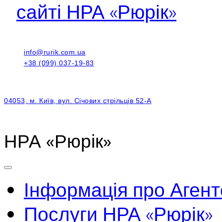
сайті НРА «Рюрік»
info@rurik.com.ua
+38 (099) 037-19-83
04053, м. Київ, вул. Січових стрільців 52-А
НРА «Рюрік»
Інформація про Агент
Послуги НРА «Рюрік»