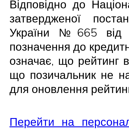
Відповідно до Націон
затвердженої постан
України №665 від 2
позначення до кредитн
означає, що рейтинг в
що позичальник не на
для оновлення рейтинг
Перейти на персонал