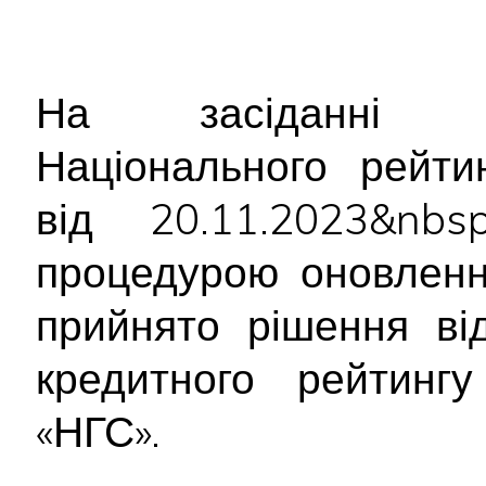
На засіданні Ре
Національного рейти
від 20.11.2023&nb
процедурою оновленн
прийнято рішення ві
кредитного рейтинг
«НГС».