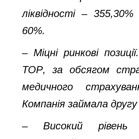
ліквідності ­– 355,30
60%.
– Міцні ринкові позиці
TOP
, за обсягом стра
медичного страхуван
Компанія займала другу 
– Високий рівень 