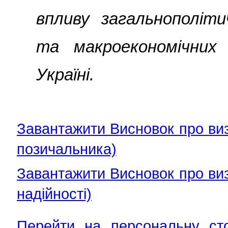
впливу загальнополіти
та макроекономічних
Україні.
Завантажити Висновок про виз
позичальника)
Завантажити Висновок про виз
надійності)
Перейти на персональну ст