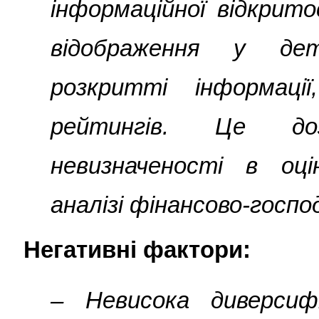
інформаційної відкрит
відображення у де
розкритті інформації
рейтингів. Це до
невизначеності в оц
аналізі фінансово-госпо
Негативні фактори:
– Невисока диверсиф