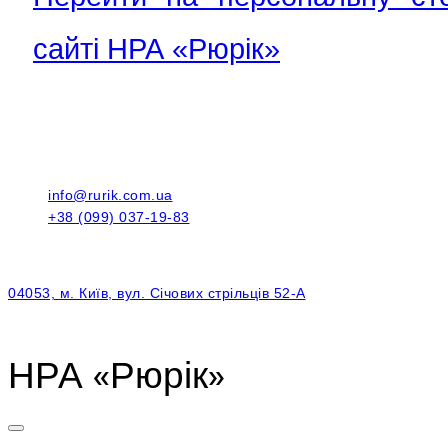
сайті НРА «Рюрік»
info@rurik.com.ua
+38 (099) 037-19-83
04053, м. Київ, вул. Січових стрільців 52-А
НРА «Рюрік»