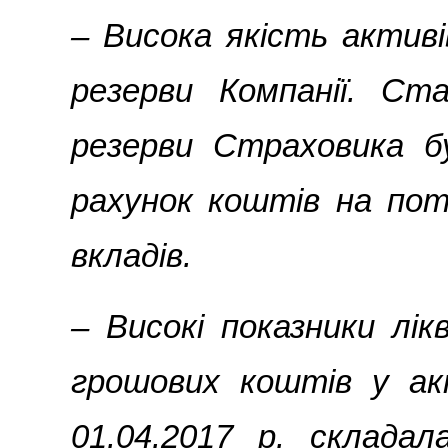
– Висока якість активі
резерви Компанії. Ста
резерви Страховика б
рахунок коштів на пот
вкладів.
­­– Високі показники лі
грошових коштів у а
01.04.2017 р. складал