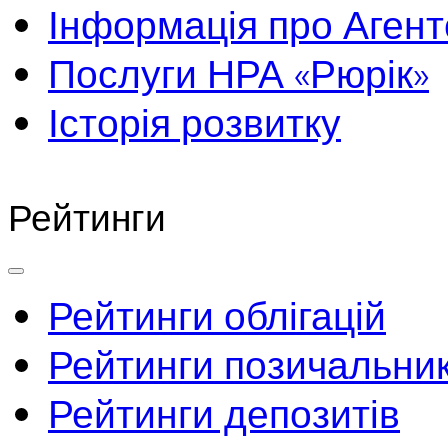
Інформація про Агент
Послуги НРА «Рюрік»
Історія розвитку
Рейтинги
Рейтинги облігацій
Рейтинги позичальник
Рейтинги депозитів