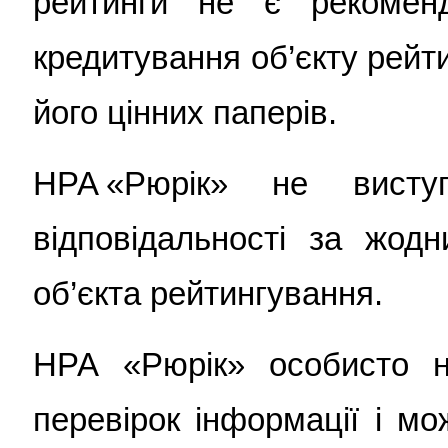
рейтинги не є рекомен
кредитування об’єкту рейт
його цінних паперів.
НРА «Рюрік» не вист
відповідальності за жод
об’єкта рейтингування.
НРА «Рюрік» особисто н
перевірок інформації і мо