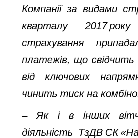
Компанії за видами ст
кварталу 2017 рок
страхування припад
платежів, що свідчить 
від ключових напрям
чинить тиск на комбіно
– Як і в інших вітч
діяльність ТзДВ СК «