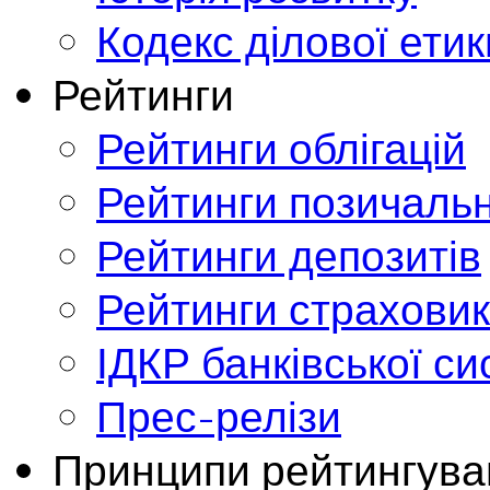
Кодекс ділової етик
Рейтинги
Рейтинги облігацій
Рейтинги позичальн
Рейтинги депозитів
Рейтинги страховик
ІДКР банківської с
Прес-релізи
Принципи рейтингува