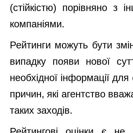
(стійкістю) порівняно з 
компаніями.
Рейтинги можуть бути змін
випадку появи нової сутт
необхідної інформації для
причин, які агентство вва
таких заходів.
Рейтингові оцінки є не