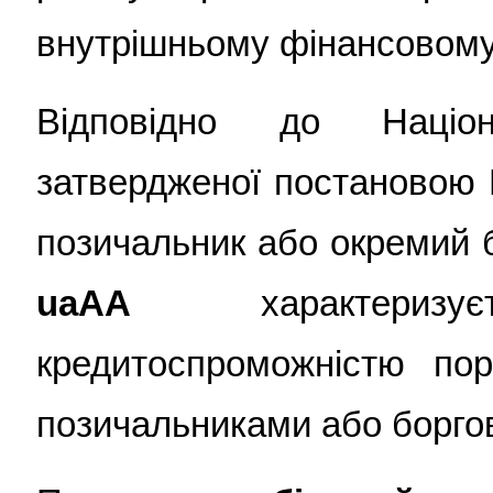
внутрішньому фінансовому 
Відповідно до Націон
затвердженої постановою 
позичальник або окремий 
uaAA
характеризу
кредитоспроможністю пор
позичальниками або борго