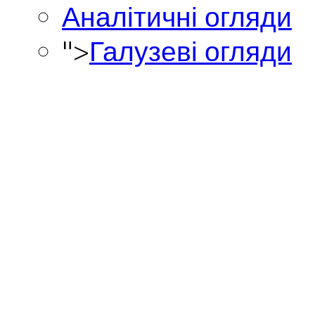
Аналітичні огляди
">
Галузеві огляди