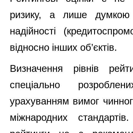
ризику, а лише думкою 
надійності (кредитоспром
відносно інших об’єктів.
Визначення рівнів рейт
спеціально розробле
урахуванням вимог чинног
міжнародних стандартів