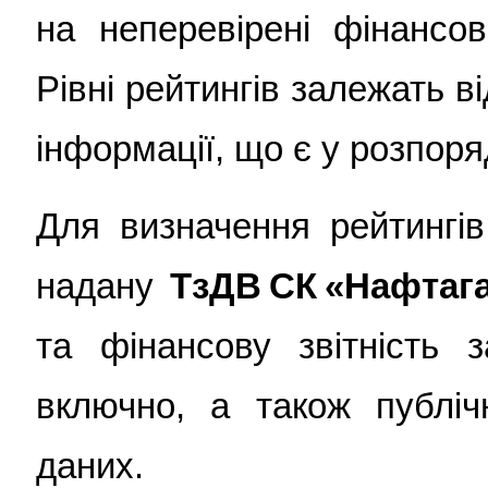
на неперевірені фінансов
Рівні рейтингів залежать ві
інформації, що є у розпоря
Для визначення рейтингі
надану
ТзДВ СК «Нафтага
та фінансову звітність з
включно, а також публіч
даних.