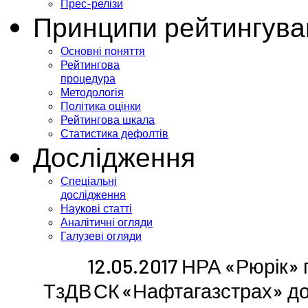
Прес-релізи
Принципи рейтингува
Основні поняття
Рейтингова
процедура
Методологія
Політика оцінки
Рейтингова шкала
Статистика дефолтів
Дослідження
Спеціальні
дослідження
Наукові статті
Аналітичні огляди
Галузеві огляди
12.05.2017 НРА «Рюрік»
ТзДВ СК «Нафтагазстрах» до