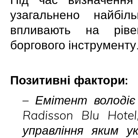
узагальнено найбіл
впливають на ріве
боргового інструменту
Позитивні фактори:
– Емітент володіє
Radisson Blu Hotel
управління яким у