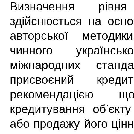
Визначення рівня
здійснюється на осно
авторської методи
чинного українсь
міжнародних станд
присвоєний кре
рекомендацією 
кредитування об’єкту
або продажу його цінн