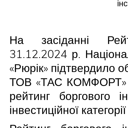
ін
На засіданні Рейт
31.12.2024 р. Націон
«Рюрік» підтвердило об
ТОВ «ТАС КОМФОРТ» д
рейтинг боргового і
інвестиційної категорії