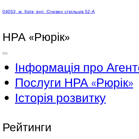
04053, м. Київ, вул. Січових стрільців 52-А
НРА «Рюрік»
Інформація про Агент
Послуги НРА «Рюрік»
Історія розвитку
Рейтинги