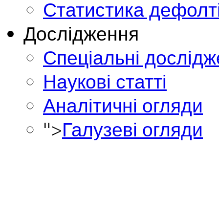
Статистика дефолт
Дослідження
Спеціальні дослід
Наукові статті
Аналітичні огляди
">
Галузеві огляди