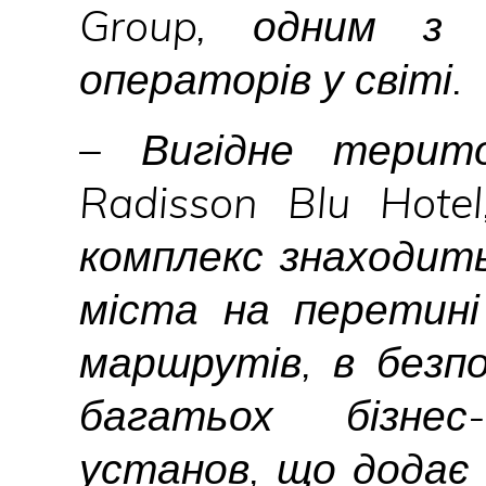
Group, одним з 
операторів у світі.
– Вигідне терито
Radisson Blu Hotel
комплекс знаходить
міста на перетині
маршрутів, в безпо
багатьох бізнес
установ, що додає