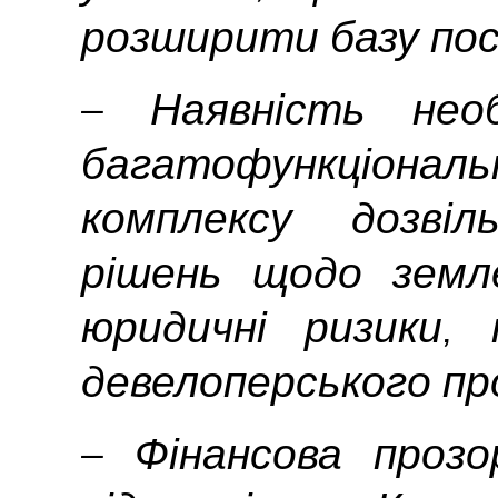
розширити базу пос
– Наявність необ
багатофункціон
комплексу дозвіл
рішень щодо земле
юридичні ризики, 
девелоперського пр
– Фінансова прозо