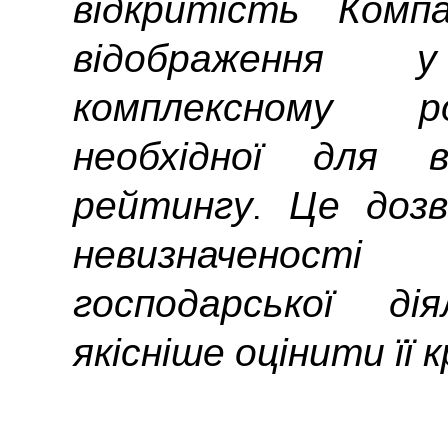
відкритість Комп
відображення
комплексному ро
необхідної для в
рейтингу. Це дозв
невизначеност
господарської ді
якісніше оцінити її