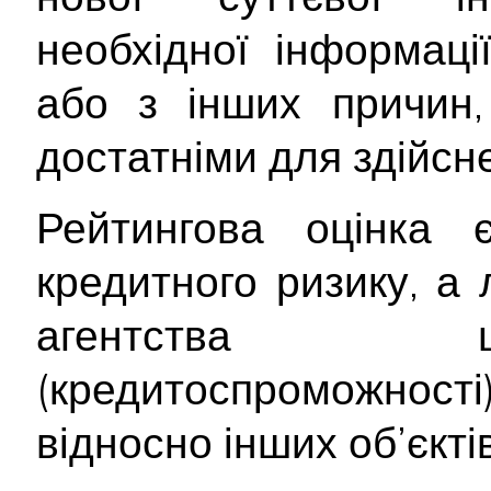
необхідної інформац
або з інших причин,
достатніми для здійсне
Рейтингова оцінка
кредитного ризику, а
агентства щ
(кредитоспроможност
відносно інших об’єктів