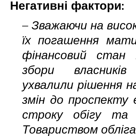
Негативні фактори:
– Зважаючи на високи
їх погашення мат
фінансовий стан К
збори власників
ухвалили рішення н
змін до проспекту 
строку обігу та 
Товариством обліга