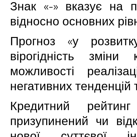
Знак «-» вказує на 
відносно основних рівн
Прогноз «у розвитк
вірогідність зміни 
можливості реаліза
негативних тенденцій т
Кредитний рейтин
призупинений чи від
нової суттєвої інф