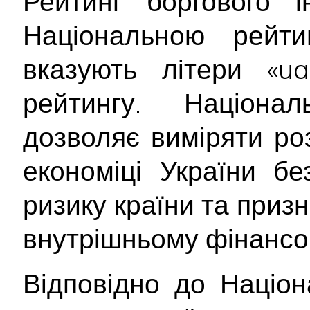
Рейтинг боргового і
Національною рейт
вказують літери «ua
рейтингу. Націона
дозволяє виміряти ро
економіці України б
ризику країни та приз
внутрішньому фінансо
Відповідно до Націон