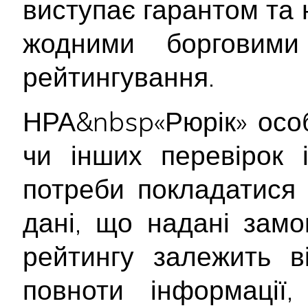
виступає гарантом та 
жодними борговими 
рейтингування.
НРА&nbsp«Рюрік» осо
чи інших перевірок 
потреби покладатися 
дані, що надані замо
рейтингу залежить ві
повноти інформації