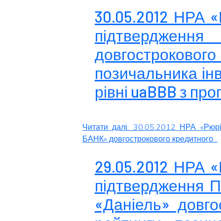
30.05.2012 НРА 
підтвердженн
довгострокового
позичальника інв
рівні uaBBB з пр
Читати далі: 30.05.2012 НРА «Рюр
БАНК» довгострокового кредитного...
29.05.2012 НРА 
підтвердження П
«Даніель» довго