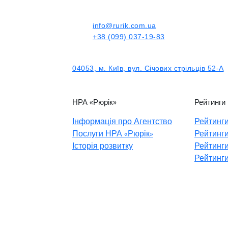
info@rurik.com.ua
+38 (099) 037-19-83
04053, м. Київ, вул. Січових стрільців 52-А
НРА «Рюрік»
Рейтинги
Інформація про Агентство
Рейтинги
Послуги НРА «Рюрік»
Рейтинги
Історія розвитку
Рейтинги
Рейтинги