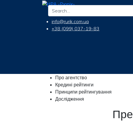
info@rurik.com.ua
+38 (099) 037-19-83
Про агентство
Кредині рейтинги
Принципи рейтингування
Дослідження
Пре