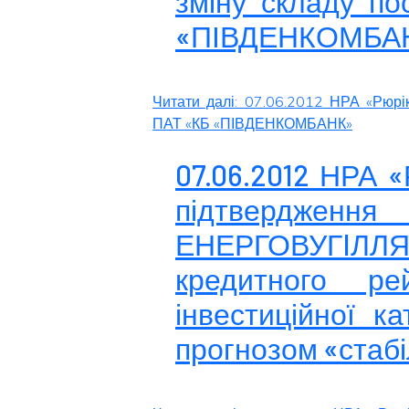
зміну складу по
«ПІВДЕНКОМБА
Читати далі: 07.06.2012 НРА «Рюрі
ПАТ «КБ «ПІВДЕНКОМБАНК»
07.06.2012 НРА 
підтвердженн
ЕНЕРГОВУГIЛЛ
кредитного ре
інвестиційної ка
прогнозом «стаб