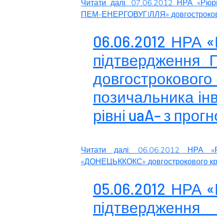
Читати далі: 07.06.2012 НРА «Рюр
ПЕМ-ЕНЕРГОВУГIЛЛЯ» довгостроково
06.06.2012 НРА 
підтвердження
довгострокового
позичальника інв
рівні uaA– з прог
Читати далі: 06.06.2012 НРА «
«ДОНЕЦЬККОКС» довгострокового кре
05.06.2012 НРА 
підтвердження 