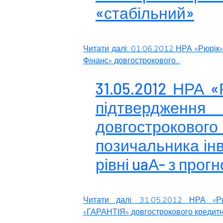
«стабільний»
Читати далі: 01.06.2012 НРА «Рюрік
Фінанс» довгострокового...
31.05.2012 НРА 
підтвердженн
довгострокового
позичальника інв
рівні uaА- з прог
Читати далі: 31.05.2012 НРА «Р
«ГАРАНТІЯ» довгострокового кредитно