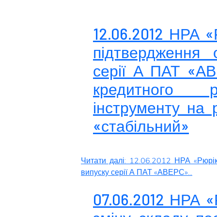
12.06.2012 НРА 
підтвердження о
серії А ПАТ «АВ
кредитного р
інструменту на 
«стабільний»
Читати далі: 12.06.2012 НРА «Рюрі
випуску серії А ПАТ «АВЕРС»...
07.06.2012 НРА 