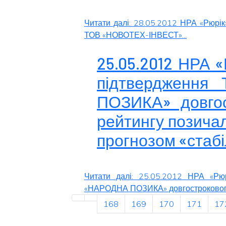
Читати далі: 28.05.2012 НРА «Рюрік
ТОВ «НОВОТЕХ-ІНВЕСТ»...
25.05.2012 НРА 
підтвердженн
ПОЗИКА» довгос
рейтингу позичал
прогнозом «стаб
Читати далі: 25.05.2012 НРА «Рю
«НАРОДНА ПОЗИКА» довгострокового
168
169
170
171
17