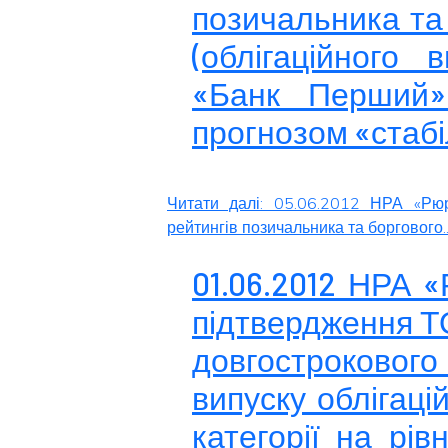
позичальника та
(облігаційного 
«Банк Перший»
прогнозом «стаб
Читати далі: 05.06.2012 НРА «Рюр
рейтингів позичальника та боргового..
01.06.2012 НРА 
підтвердження Т
довгострокового
випуску облігацій
категорії на рі