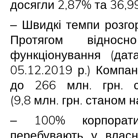
досягли 2,87% та 36,9
‒ Швидкі темпи розгор
Протягом відносн
функціонування (дат
05.12.2019 р.) Компан
до 266 млн. грн. с
(9,8 млн. грн. станом н
‒ 100% корпорати
перебувають у власн