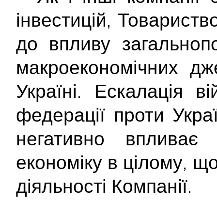
інвестицій, Товариств
до впливу загальнопо
макроекономічних дж
Україні. Ескалація ві
федерації проти Укра
негативно впливає
економіку в цілому, щ
діяльності Компанії.