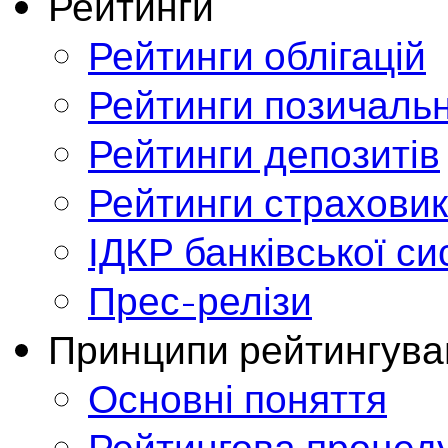
Рейтинги
Рейтинги облігацій
Рейтинги позичальн
Рейтинги депозитів
Рейтинги страховик
ІДКР банківської с
Прес-релізи
Принципи рейтингува
Основні поняття
Рейтингова процед