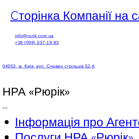
Cторінка Компанії на с
info@rurik.com.ua
+38 (099) 037-19-83
04053, м. Київ, вул. Січових стрільців 52-А
НРА «Рюрік»
Інформація про Агент
Послуги НРА «Рюрік»