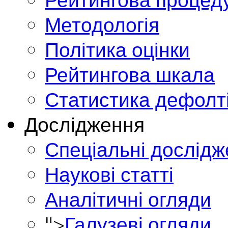
Методологія
Політика оцінки
Рейтингова шкала
Статистика дефолт
Дослідження
Спеціальні дослід
Наукові статті
Аналітичні огляди
">
Галузеві огляди