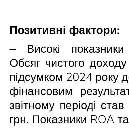
Позитивні фактори:
‒ Високі показники 
Обсяг чистого доходу 
підсумком 2024 року д
фінансовим результа
звітному періоді став
грн. Показники ROA та