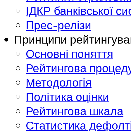
ІДКР банківської с
Прес-релізи
Принципи рейтингува
Основні поняття
Рейтингова процед
Методологія
Політика оцінки
Рейтингова шкала
Статистика дефолт