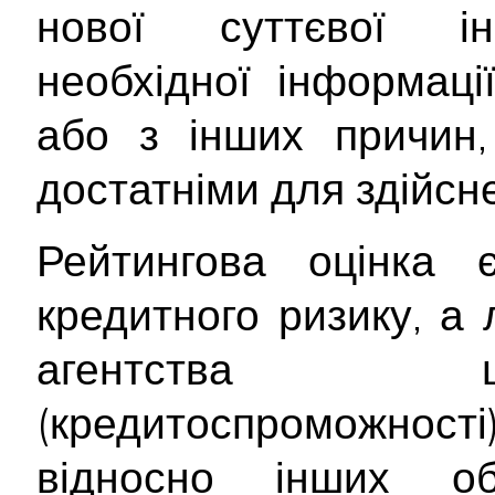
нової суттєвої інф
необхідної інформац
або з інших причин,
достатніми для здійсне
Рейтингова оцінка
кредитного ризику, а
агентства щ
(кредитоспроможност
відносно інших об