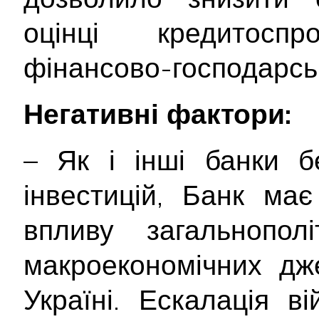
оцінці кредитосп
фінансово-господарськ
Негативні фактори:
– Як і інші банки б
інвестицій, Банк ма
впливу загальнополі
макроекономічних дж
Україні. Ескалація ві