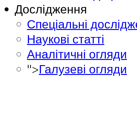
Дослідження
Спеціальні дослід
Наукові статті
Аналітичні огляди
">
Галузеві огляди