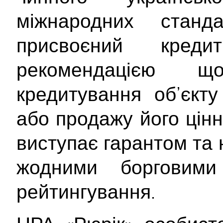
міжнародних станд
присвоєний кре
рекомендацією 
кредитування об’єкту
або продажу його цінн
виступає гарантом та 
жодними борговими 
рейтингування.