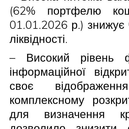
(62% портфелю кош
01.01.2026 р.) знижує
ліквідності.
– Високий рівень ф
інформаційної відкр
своє відображе
комплексному розкрит
для визначення кр
дозволило знизити с