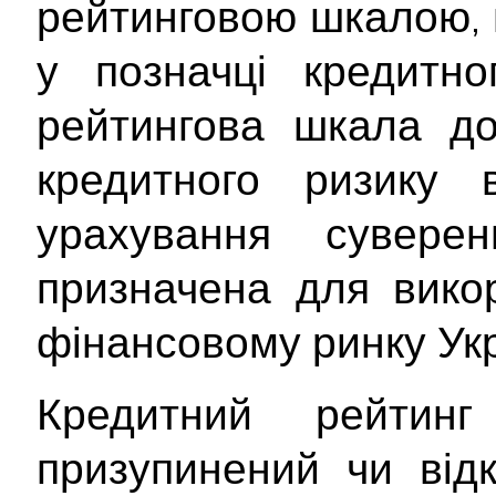
рейтинговою шкалою, 
у позначці кредитно
рейтингова шкала до
кредитного ризику 
урахування сувере
призначена для вико
фінансовому ринку Укр
Кредитний рейтин
призупинений чи від