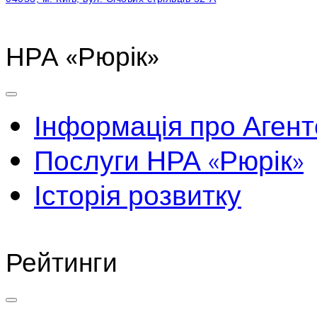
НРА «Рюрік»
Інформація про Агент
Послуги НРА «Рюрік»
Історія розвитку
Рейтинги