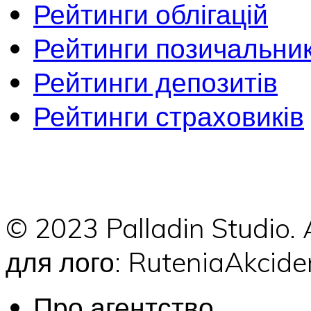
Рейтинги облігацій
Рейтинги позичальник
Рейтинги депозитів
Рейтинги страховиків
© 2023 Palladin Studio.
для лого: RuteniaAkci
Про агентство