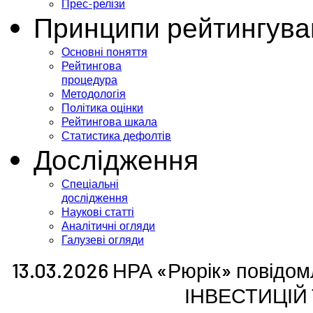
Прес-релізи
Принципи рейтингува
Основні поняття
Рейтингова
процедура
Методологія
Політика оцінки
Рейтингова шкала
Статистика дефолтів
Дослідження
Спеціальні
дослідження
Наукові статті
Аналітичні огляди
Галузеві огляди
13.03.2026 НРА «Рюрік» повідом
ІНВЕСТИЦІЙ