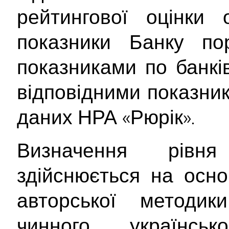
рейтингової оцінки о
показники Банку по
показниками по банків
відповідними показник
даних НРА «Рюрік».
Визначення рівня
здійснюється на осно
авторської методи
чинного українсь