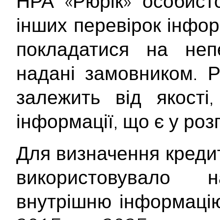
НРА «Рюрік» особист
інших перевірок інфор
покладатися на непе
надані замовником. Р
залежить від якості
інформації, що є у ро
Для визначення креди
використовувало
внутрішню інформацію