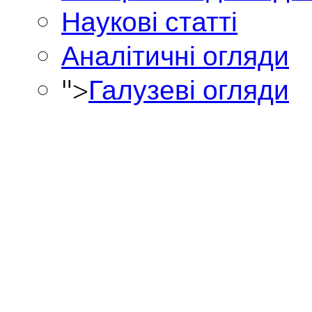
Наукові статті
Аналітичні огляди
">
Галузеві огляди