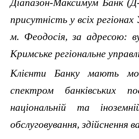
Діапазон-Максимум Банк (Д
присутність у всіх регіонах У
м. Феодосія, за адресою: в
Кримське регіональне управл
Клієнти Банку мають мо
спектром банківських по
національній та іноземні
обслуговування, здійснення 