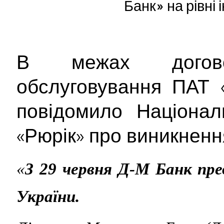
Банк» на рівні 
В межах догово
обслуговування ПАТ 
повідомило Націонал
«Рюрік» про виникненн
«
З 29 червня Д-М Банк пре
України.