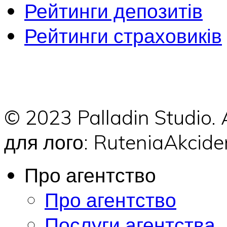
Рейтинги депозитів
Рейтинги страховиків
© 2023 Palladin Studio.
для лого: RuteniaAkci
Про агентство
Про агентство
Послуги агентства