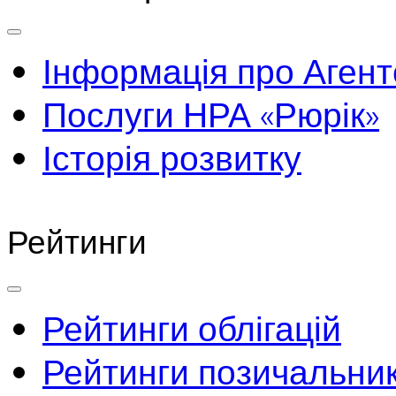
Інформація про Агент
Послуги НРА «Рюрік»
Історія розвитку
Рейтинги
Рейтинги облігацій
Рейтинги позичальник