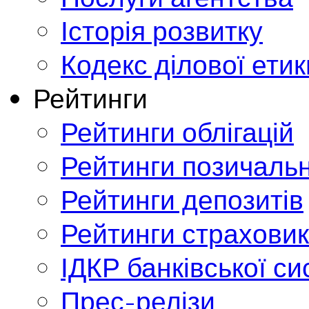
Історія розвитку
Кодекс ділової етик
Рейтинги
Рейтинги облігацій
Рейтинги позичальн
Рейтинги депозитів
Рейтинги страховик
ІДКР банківської с
Прес-релізи