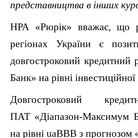
представництва в інших кур
НРА «Рюрік» вважає, що р
регіонах України є пози
довгостроковий кредитний
Банк» на рівні інвестиційної 
Довгостроковий креди
ПАТ «Діапазон-Максимум Б
на рівні uaBBB з прогнозом 