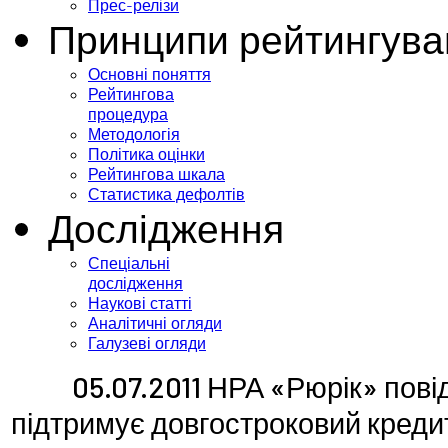
Прес-релізи
Принципи рейтингува
Основні поняття
Рейтингова
процедура
Методологія
Політика оцінки
Рейтингова шкала
Статистика дефолтів
Дослідження
Спеціальні
дослідження
Наукові статті
Аналітичні огляди
Галузеві огляди
05.07.2011 НРА «Рюрік» пов
підтримує довгостроковий кред