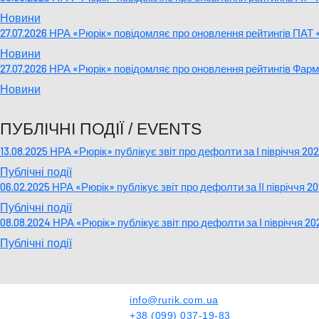
Новини
27.07.2026 НРА «Рюрік» повідомляє про оновлення рейтингів ПА
Новини
27.07.2026 НРА «Рюрік» повідомляє про оновлення рейтингів Фа
Новини
ПУБЛІЧНІ ПОДІЇ / EVENTS
13.08.2025 НРА «Рюрік» публікує звіт про дефолти за І півріччя 20
Публічні події
06.02.2025 НРА «Рюрік» публікує звіт про дефолти за ІІ півріччя 2
Публічні події
08.08.2024 НРА «Рюрік» публікує звіт про дефолти за І півріччя 20
Публічні події
info@rurik.com.ua
+38 (099) 037-19-83