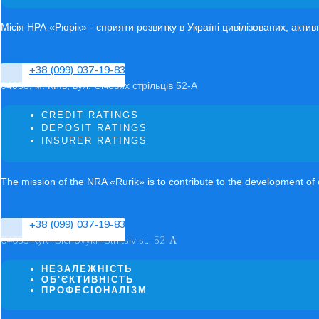
Місія НРА «Рюрік» - сприяти розвитку в Україні цивілізованих, акти
+38 (099) 037-19-83
04053, м. Київ, вул. Січових стрільців 52-А
CREDIT RATINGS
DEPOSIT RATINGS
INSURER RATINGS
The mission of the NRA «Rurik» is to contribute to the development of ci
+38 (099) 037-19-83
04053 Kyiv, Sichovykh Striltsiv st., 52-А
НЕЗАЛЕЖНІСТЬ
ОБ'ЄКТИВНІСТЬ
ПРОФЕСІОНАЛІЗМ