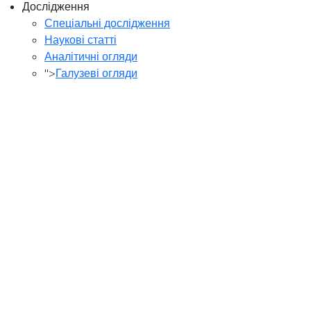
Дослідження
Спеціальні дослідження
Наукові статті
Аналітичні огляди
">
Галузеві огляди