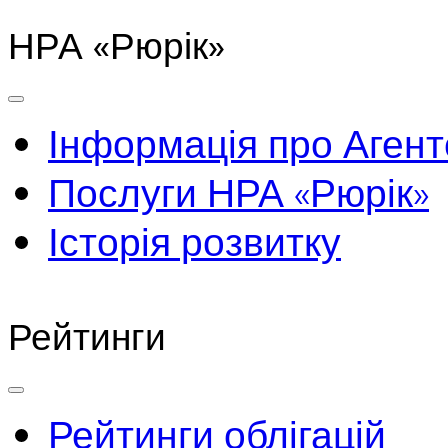
НРА «Рюрік»
Інформація про Агент
Послуги НРА «Рюрік»
Історія розвитку
Рейтинги
Рейтинги облігацій