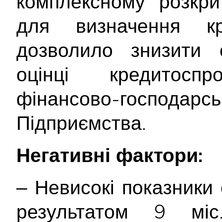
комплексному розкрит
для визначення кр
дозволило знизити с
оцінці кредитосп
фінансово-госпо
Підприємства.
Негативні фактори:
‒ Невисокі показники 
результатом 9 мі