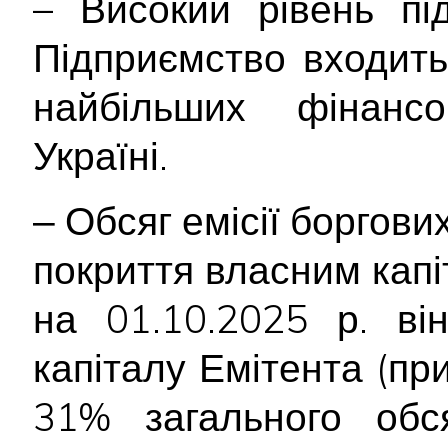
– Високий рівень пі
Підприємство входить
найбільших фінанс
Україні.
‒ Обсяг емісії боргови
покриття власним кап
на 01.10.2025 р. ві
капіталу Емітента (пр
31% загального обся