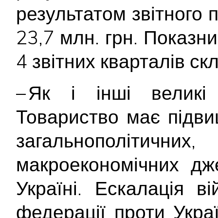
результатом звітного п
23,7 млн. грн. Показн
4 звітних кварталів ск
– Як і інші великі 
Товариство має підви
загальнополітич
макроекономічних дж
Україні. Ескалація ві
федерації проти Укра