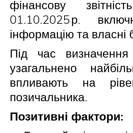
фінансову звітніс
01.10.2025 р. вкл
інформацію та власні 
Під час визначення 
узагальнено найбіл
впливають на ріве
позичальника.
Позитивні фактори: