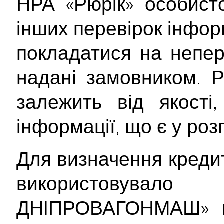
НРА «Рюрік» особист
інших перевірок інформ
покладатися на непер
надані замовником. Р
залежить від якості
інформації, що є у ро
Для визначення креди
використовувал
ДНIПРОВАГОНМАШ» в