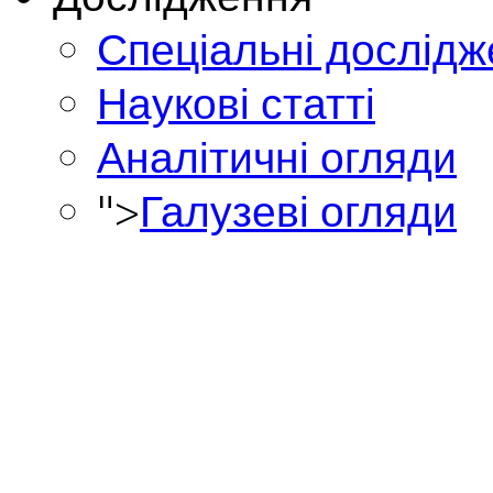
Спеціальні дослід
Наукові статті
Аналітичні огляди
">
Галузеві огляди