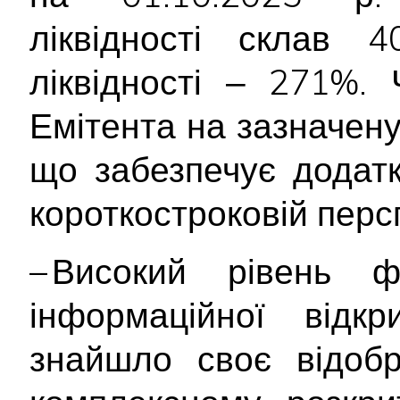
ліквідності склав 4
ліквідності ‒ 271%.
Емітента на зазначену
що забезпечує додат
короткостроковій персп
– Високий рівень ф
інформаційної відкр
знайшло своє відоб