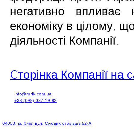
негативно впливає 
економіку в цілому, щ
діяльності Компанії.
Cторінка Компанії на с
info@rurik.com.ua
+38 (099) 037-19-83
04053, м. Київ, вул. Січових стрільців 52-А