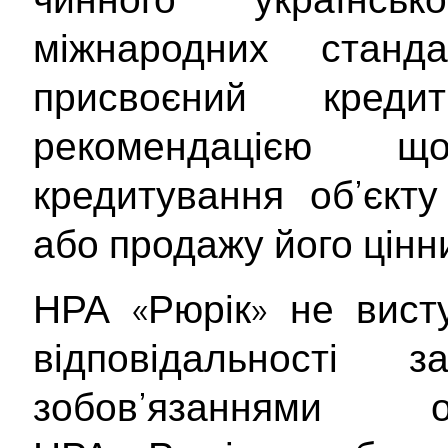
міжнародних станд
присвоєний кре
рекомендацією 
кредитування об’єкту
або продажу його цінн
НРА «Рюрік» не вист
відповідальності
зобов’язаннями о