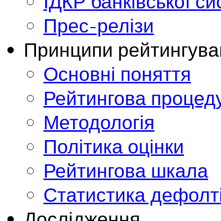
ІДКР банківської с
Прес-релізи
Принципи рейтингува
Основні поняття
Рейтингова процед
Методологія
Політика оцінки
Рейтингова шкала
Статистика дефолт
Дослідження