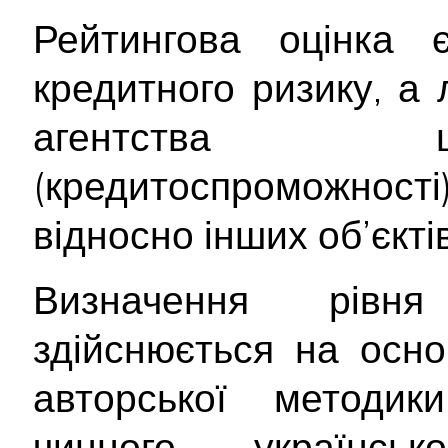
Рейтингова оцінка
кредитного ризику, а
агентства щ
(кредитоспроможност
відносно інших об’єктів
Визначення рівня
здійснюється на осно
авторської методи
чинного українсь