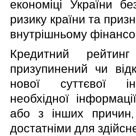
економіці України б
ризику країни та приз
внутрішньому фінансо
Кредитний рейтин
призупинений чи від
нової суттєвої інф
необхідної інформац
або з інших причин,
достатніми для здійсне