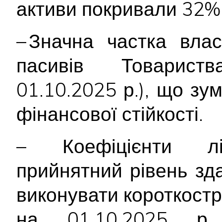
активи покривали 32% 
– Значна частка влас
пасивів Товари
01.10.2025 р.), що зу
фінансової стійкості.
– Коефіцієнти лік
прийнятний рівень зд
виконувати короткостр
на 01.10.2025 р. 