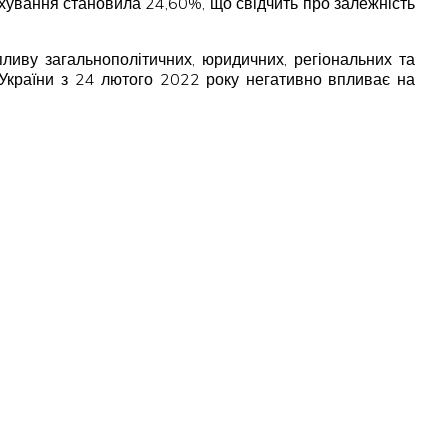
хування становила 24,60%, що свідчить про залежність
пливу загальнополітичних, юридичних, регіональних та
и України з 24 лютого 2022 року негативно впливає на