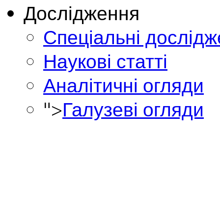
Дослідження
Спеціальні дослід
Наукові статті
Аналітичні огляди
">
Галузеві огляди