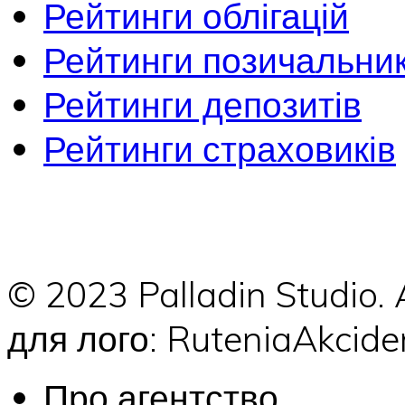
Рейтинги облігацій
Рейтинги позичальник
Рейтинги депозитів
Рейтинги страховиків
© 2023 Palladin Studio.
для лого: RuteniaAkci
Про агентство