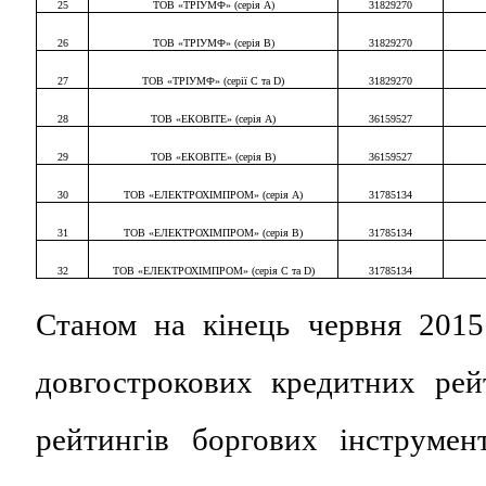
25
ТОВ «ТРІУМФ» (серія А)
31829270
26
ТОВ «ТРІУМФ» (серія В)
31829270
27
ТОВ «ТРІУМФ» (серії С та
D
)
31829270
28
ТОВ «ЕКОВІТЕ» (серія А)
36159527
29
ТОВ «ЕКОВІТЕ» (серія В)
36159527
30
ТОВ «ЕЛЕКТРОХІМПРОМ» (серія А)
3178513
4
31
ТОВ «ЕЛЕКТРОХІМПРОМ» (серія В)
3178513
4
32
ТОВ «ЕЛЕКТРОХІМПРОМ» (серія
C
та
D
)
3178513
4
Станом на кінець червня 201
довгострокових кредитних рей
рейтингів боргових інструмен