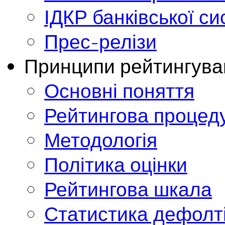
ІДКР банківської с
Прес-релізи
Принципи рейтингува
Основні поняття
Рейтингова процед
Методологія
Політика оцінки
Рейтингова шкала
Статистика дефолт