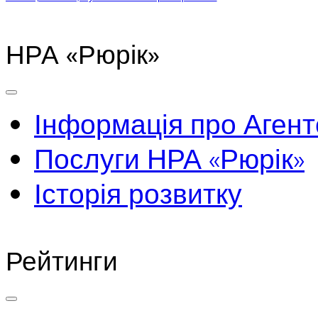
НРА «Рюрік»
Інформація про Агент
Послуги НРА «Рюрік»
Історія розвитку
Рейтинги