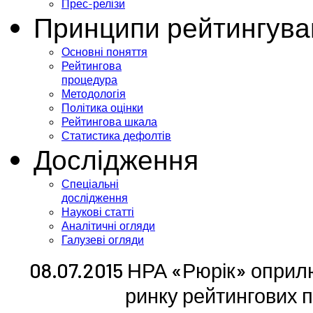
Прес-релізи
Принципи рейтингува
Основні поняття
Рейтингова
процедура
Методологія
Політика оцінки
Рейтингова шкала
Статистика дефолтів
Дослідження
Спеціальні
дослідження
Наукові статті
Аналітичні огляди
Галузеві огляди
08.07.2015 НРА «Рюрік» оприлю
ринку рейтингових п