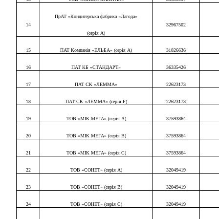
ПрАТ «Кондитерська фабрика «Лагода»
1
4
3296750
2
(серія А)
15
ПАТ Компанія «ЕЛЬБА» (серія А)
31826636
16
ПАТ КБ «СТАНДАРТ»
3633542
6
17
ПАТ СК «ЛЕММА»
2262317
3
18
ПАТ СК «ЛЕММА» (серія
F
)
2262317
3
19
ТОВ «МІК МЕГА» (серія А)
3759386
4
20
ТОВ «МІК МЕГА» (серія В)
3759386
4
21
ТОВ «МІК МЕГА» (серія С)
3759386
4
22
ТОВ «СОНЕТ» (серія А)
3204941
9
23
ТОВ «СОНЕТ» (серія В)
3204941
9
24
ТОВ «СОНЕТ» (серія
C
)
3204941
9