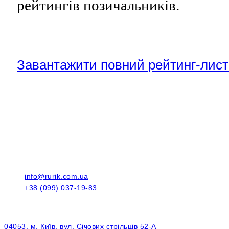
рейтингів позичальників.
Завантажити повний рейтинг-лист 
info@rurik.com.ua
+38 (099) 037-19-83
04053, м. Київ, вул. Січових стрільців 52-А