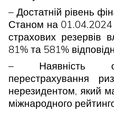
– Достатній рівень фін
Станом на 01.04.2024 р
страхових резервів 
81% та 581% відповідн
– Наявність обл
перестрахування риз
нерезидентом, який ма
міжнародного рейтинго