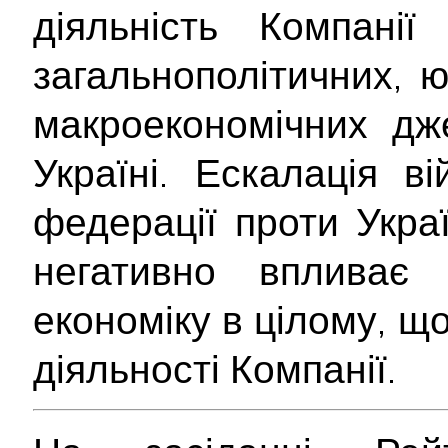
діяльність Компані
загальнополітичних, 
макроекономічних дж
Україні. Ескалація ві
федерації проти Укра
негативно впливає
економіку в цілому, щ
діяльності Компанії.