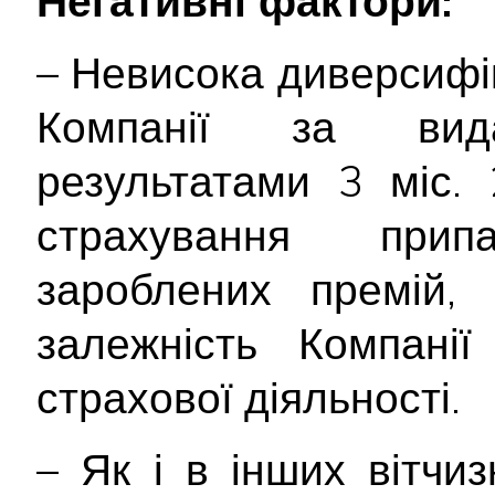
Негативні фактори:
– Невисока диверсифі
Компанії за вид
результатами 3 міс.
страхування при
зароблених премій,
залежність Компанії
страхової діяльності.
– Як і в інших вітчи