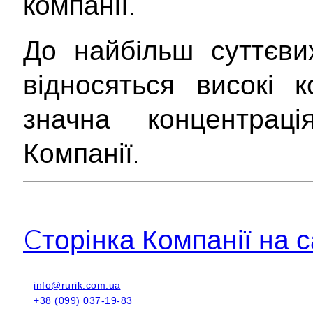
компанії.
До найбільш суттєв
відносяться високі к
значна концентрац
Компанії.
Cторінка Компанії на с
info@rurik.com.ua
+38 (099) 037-19-83