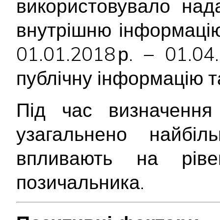
використовувало над
внутрішню інформацію
01.01.2018 р. – 01.0
публічну інформацію т
Під час визначення 
узагальнено найбіл
впливають на ріве
позичальника.