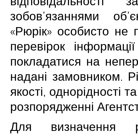
відповідальності
зобов’язаннями об’
«Рюрік» особисто не 
перевірок інформаці
покладатися на непер
надані замовником. Рі
якості, однорідності т
розпорядженні Агентст
Для визначення р