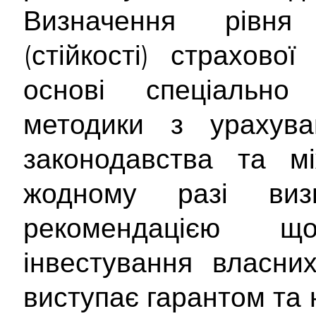
Визначення рівня 
(стійкості) страхово
основі спеціально 
методики з урахува
законодавства та мі
жодному разі ви
рекомендацією 
інвестування власни
виступає гарантом та 