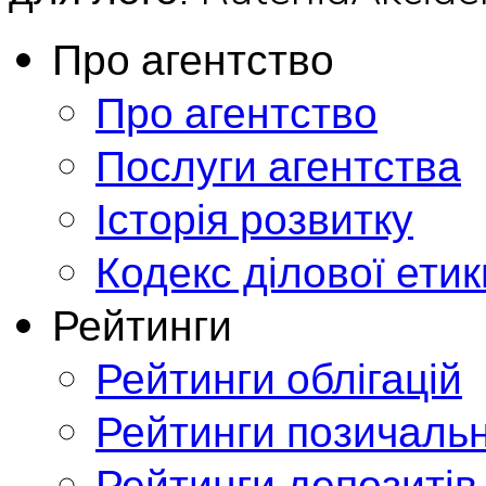
Про агентство
Про агентство
Послуги агентства
Історія розвитку
Кодекс ділової етик
Рейтинги
Рейтинги облігацій
Рейтинги позичальн
Рейтинги депозитів