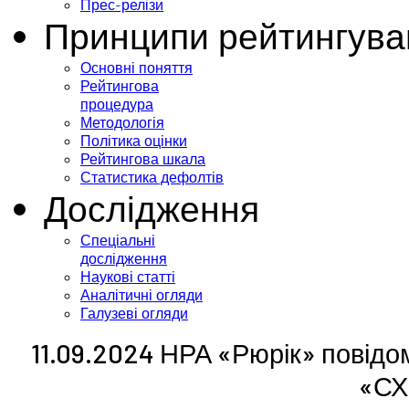
Прес-релізи
Принципи рейтингува
Основні поняття
Рейтингова
процедура
Методологія
Політика оцінки
Рейтингова шкала
Статистика дефолтів
Дослідження
Спеціальні
дослідження
Наукові статті
Аналітичні огляди
Галузеві огляди
11.09.2024 НРА «Рюрік» повідо
«СХ