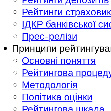
Рейтинги страховик
ІДКР банківської с
Прес-релізи
Принципи рейтингува
Основні поняття
Рейтингова процед
Методологія
Політика оцінки
Рейтингова шкала