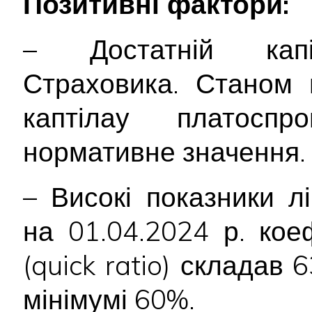
Позитивні фактори:
– Достатній капі
Страховика. Станом 
каптілау платоспр
нормативне значення.
– Високі показники лі
на 01.04.2024 р. коеф
(quick ratio) склада
мінімумі 60%.