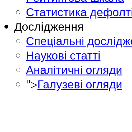
Статистика дефолт
Дослідження
Спеціальні дослід
Наукові статті
Аналітичні огляди
">
Галузеві огляди