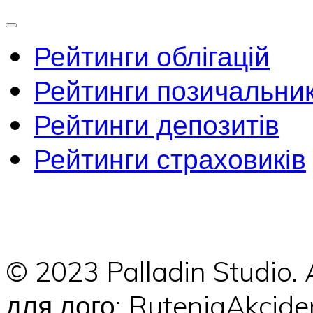
Рейтинги облігацій
Рейтинги позичальник
Рейтинги депозитів
Рейтинги страховиків
© 2023 Palladin Studio.
для лого: RuteniaAkci