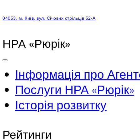
04053, м. Київ, вул. Січових стрільців 52-А
НРА «Рюрік»
Інформація про Агент
Послуги НРА «Рюрік»
Історія розвитку
Рейтинги