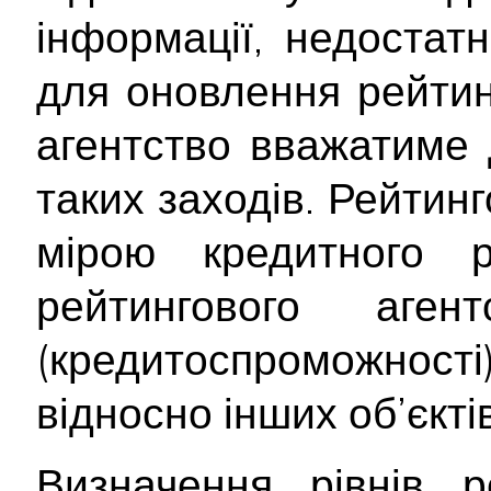
інформації, недостатн
для оновлення рейтинг
агентство вважатиме 
таких заходів. Рейтин
мірою кредитного 
рейтингового аген
(кредитоспроможност
відносно інших об’єктів
Визначення рівнів р