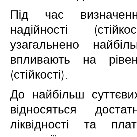
Під час визначенн
надійності (стійк
узагальнено найбіл
впливають на рівен
(стійкості).
До найбільш суттєв
відносяться достат
ліквідності та плат