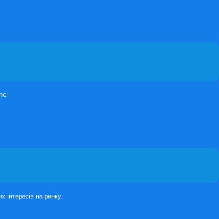
ine
 інтересів на ринку.