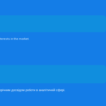
erests in the market.
орічним досвідом роботи в аналітичній сфері.