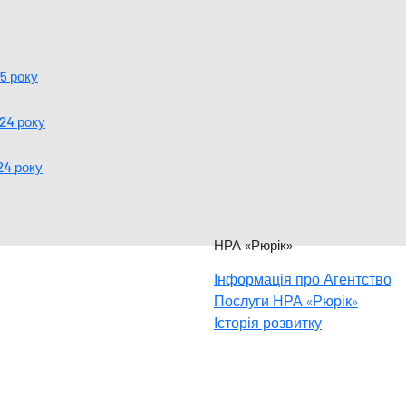
25 року
024 року
24 року
НРА «Рюрік»
Інформація про Агентство
Послуги НРА «Рюрік»
Історія розвитку