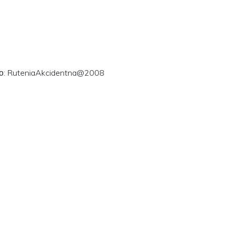
ого: RuteniaAkcidentna@2008