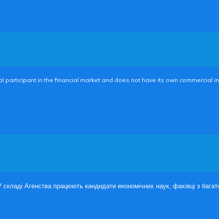
participant in the financial market and does not have its own commercial int
У складі Агенства працюють кандидати економічних наук, фахівці з багат