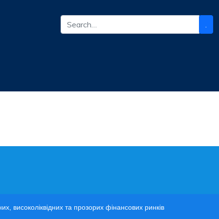
.
вних, високоліквідних та прозорих фінансових ринків