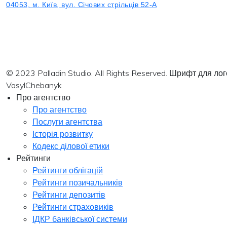
04053, м. Київ, вул. Січових стрільців 52-А
© 2023 Palladin Studio. All Rights Reserved. Шрифт для л
VasylChebanyk
Про агентство
Про агентство
Послуги агентства
Історія розвитку
Кодекс ділової етики
Рейтинги
Рейтинги облігацій
Рейтинги позичальників
Рейтинги депозитів
Рейтинги страховиків
ІДКР банківської системи