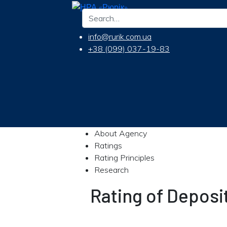
info@rurik.com.ua
+38 (099) 037-19-83
About Agency
Ratings
Rating Principles
Research
Rating of Depos