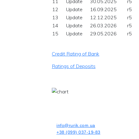
11
Update
30.05.2025
r5
12
Update
16.09.2025
r5
13
Update
12.12.2025
r5
14
Update
26.03.2026
r5
15
Update
29.05.2026
r5
Credit Rating of Bank
Ratings of Deposits
info@rurik.com.ua
+38 (099) 037-19-83