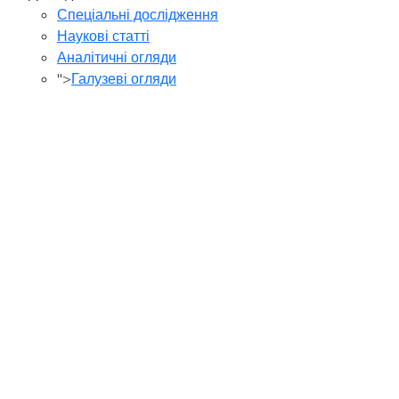
Спеціальні дослідження
Наукові статті
Аналітичні огляди
">
Галузеві огляди