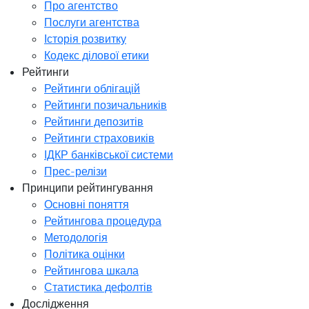
Про агентство
Послуги агентства
Історія розвитку
Кодекс ділової етики
Рейтинги
Рейтинги облігацій
Рейтинги позичальників
Рейтинги депозитів
Рейтинги страховиків
ІДКР банківської системи
Прес-релізи
Принципи рейтингування
Основні поняття
Рейтингова процедура
Методологія
Політика оцінки
Рейтингова шкала
Статистика дефолтів
Дослідження