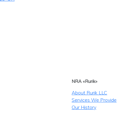
NRA «Rurik»
About Rurik LLC
Services We Provide
Our History