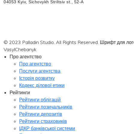
04053 Kyiv, Sichovykh Striltsiv st., 52-A
© 2023 Palladin Studio. All Rights Reserved. Шрифт для л
VasylChebanyk
Про агентство
Про агентство
Послуги агентства
Історія розвитку
Кодекс ділової етики
Рейтинги
Рейтинги облігацій
Рейтинги позичальників
Рейтинги депозитів
Рейтинги страховиків
ІДКР банківської системи