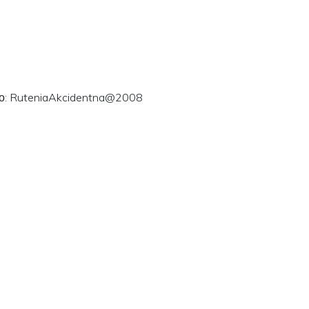
ого: RuteniaAkcidentna@2008