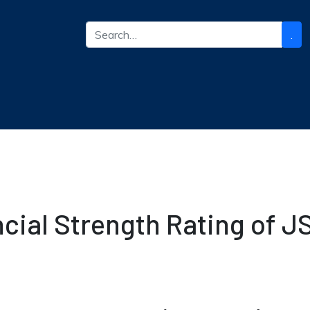
.
ncial Strength Rating of 