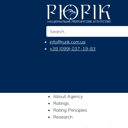
info@rurik.com.ua
+38 (099) 037-19-83
About Agency
Ratings
Rating Principles
Research