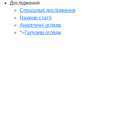
Дослідження
Спеціальні дослідження
Наукові статті
Аналітичні огляди
">
Галузеві огляди