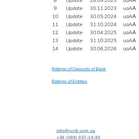
9
Update
30.11.2023
uaAА
10
Update
30.05.2024
uaAА
11
Update
31.10.2024
uaAА
12
Update
30.04.2025
uaAА
13
Update
31.10.2025
uaAА
14
Update
30.06.2026
uaAА
Ratings of Deposits of Bank
Ratings of Entities
info@rurik.com.ua
+38 (099) 037-19-83