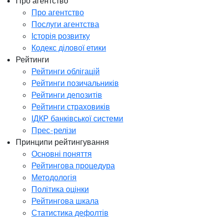
Про агентство
Про агентство
Послуги агентства
Історія розвитку
Кодекс ділової етики
Рейтинги
Рейтинги облігацій
Рейтинги позичальників
Рейтинги депозитів
Рейтинги страховиків
ІДКР банківської системи
Прес-релізи
Принципи рейтингування
Основні поняття
Рейтингова процедура
Методологія
Політика оцінки
Рейтингова шкала
Статистика дефолтів