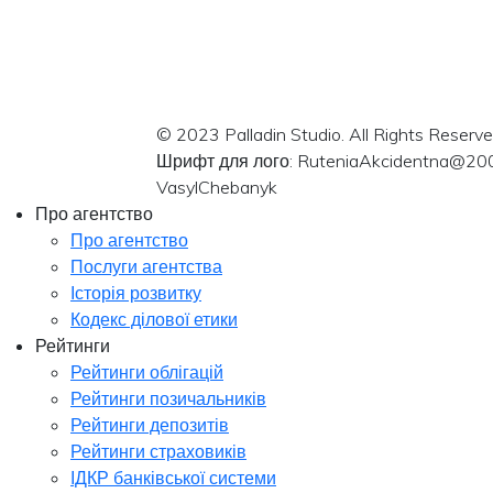
© 2023 Palladin Studio. All Rights Reserve
Шрифт для лого: RuteniaAkcidentna@20
VasylChebanyk
Про агентство
Про агентство
Послуги агентства
Історія розвитку
Кодекс ділової етики
Рейтинги
Рейтинги облігацій
Рейтинги позичальників
Рейтинги депозитів
Рейтинги страховиків
ІДКР банківської системи