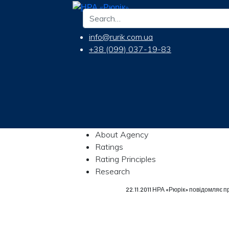
info@rurik.com.ua
+38 (099) 037-19-83
About Agency
Ratings
Rating Principles
Research
22.11.2011 НРА «Рюрік» повідомляє 