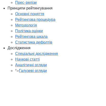
Прес-релізи
Принципи рейтингування
Основні поняття
Рейтингова процедура
Методологія
Політика оцінки
Рейтингова шкала
Статистика дефолтів
Дослідження
Спеціальні дослідження
Наукові статті
Аналітичні огляди
">
Галузеві огляди