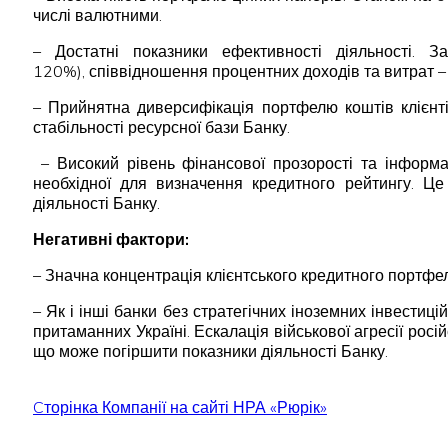
числі валютними.
– Достатні показники ефективності діяльності. 
120%), співвідношення процентних доходів та витрат
– Прийнятна диверсифікація портфелю коштів клієнті
стабільності ресурсної бази Банку.
­ – Високий рівень фінансової прозорості та інформ
необхідної для визначення кредитного рейтингу. Це 
діяльності Банку.
Негативні фактори:
– Значна концентрація клієнтського кредитного портфе
– Як і інші банки без стратегічних іноземних інвестиц
притаманних Україні. Ескалація військової агресії рос
що може погіршити показники діяльності Банку.
Cторінка Компанії на сайті НРА «Рюрік»