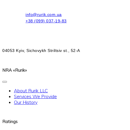
info@rurik.com.ua
+38 (099) 037-19-83
04053 Kyiv, Sichovykh Striltsiv st., 52-A
NRA «Rurik»
About Rurik LLC
Services We Provide
Our History
Ratings