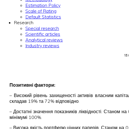
Estimation Policy
Scale of Rating
Default Statistics
Research
Special research
Scientific articles
Analytical reviews
Industry reviews
13
Позитивні фактори:
– Високий рівень захищеності активів власним капіт
складав 19% та 72% відповідно.
– Достатні значення показників ліквідності. Станом 
мінімумі 100%.
– Висока якість портфелю цінних паперів. Станом на 