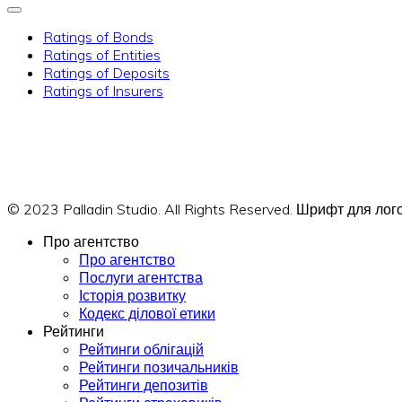
Ratings of Bonds
Ratings of Entities
Ratings of Deposits
Ratings of Insurers
© 2023 Palladin Studio. All Rights Reserved. Шрифт для л
Про агентство
Про агентство
Послуги агентства
Історія розвитку
Кодекс ділової етики
Рейтинги
Рейтинги облігацій
Рейтинги позичальників
Рейтинги депозитів