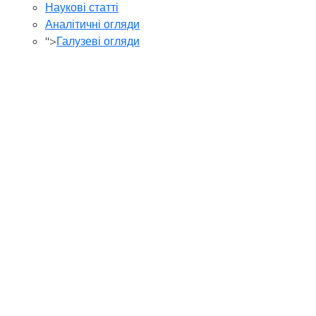
Наукові статті
Аналітичні огляди
">
Галузеві огляди