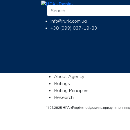
info@rurik.com.ua
+38 (099) 037-19-83
About Agency
Ratings
Rating Principles
Research
11.07.2025 НРА «Рюрік» повідомляє призупинення 