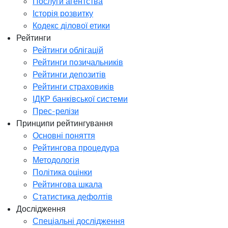
Послуги агентства
Історія розвитку
Кодекс ділової етики
Рейтинги
Рейтинги облігацій
Рейтинги позичальників
Рейтинги депозитів
Рейтинги страховиків
ІДКР банківської системи
Прес-релізи
Принципи рейтингування
Основні поняття
Рейтингова процедура
Методологія
Політика оцінки
Рейтингова шкала
Статистика дефолтів
Дослідження
Спеціальні дослідження