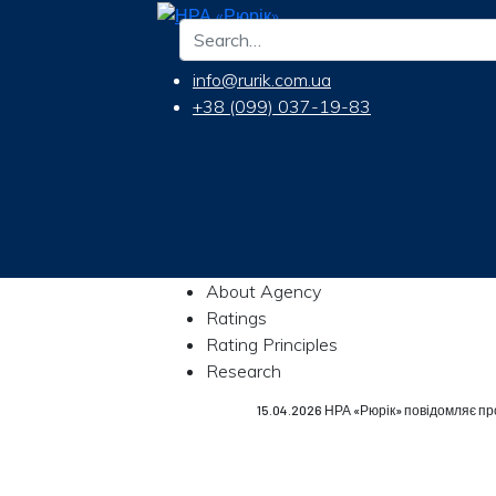
info@rurik.com.ua
+38 (099) 037-19-83
About Agency
Ratings
Rating Principles
Research
15.04.2026 НРА «Рюрік» повідомляє пр