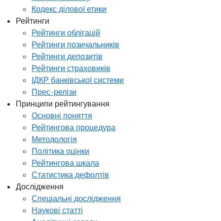
Кодекс ділової етики
Рейтинги
Рейтинги облігацій
Рейтинги позичальників
Рейтинги депозитів
Рейтинги страховиків
ІДКР банківської системи
Прес-релізи
Принципи рейтингування
Основні поняття
Рейтингова процедура
Методологія
Політика оцінки
Рейтингова шкала
Статистика дефолтів
Дослідження
Спеціальні дослідження
Наукові статті