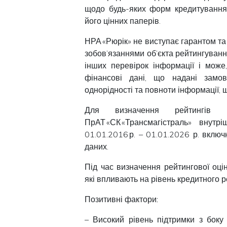
щодо будь-яких форм кредитування 
його цінних паперів.
НРА «Рюрік» не виступає гарантом та
зобов’язаннями об’єкта рейтингуванн
інших перевірок інформації і може
фінансові дані, що надані замовн
однорідності та повноти інформації, 
Для визначення рейтингів 
ПрАТ «СК «Трансмагістраль» внут
01.01.2016 р. – 01.01.2026 р. включ
даних.
Під час визначення рейтингової оці
які впливають на рівень кредитного 
Позитивні фактори:
– Високий рівень підтримки з боку