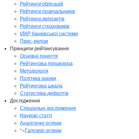
Рейтинги облігацій
Рейтинги позичальників
Рейтинги депозитів
Рейтинги страховиків
ІДКР банківської системи
Прес-релізи
Принципи рейтингування
Основні поняття
Рейтингова процедура
Методологія
Політика оцінки
Рейтингова шкала
Статистика дефолтів
Дослідження
Спеціальні дослідження
Наукові статті
Аналітичні огляди
">
Галузеві огляди