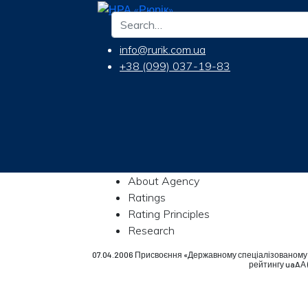
info@rurik.com.ua
+38 (099) 037-19-83
About Agency
Ratings
Rating Principles
Research
07.04.2006 Присвоєння «Державному спеціалізованому 
рейтингу uaAА (