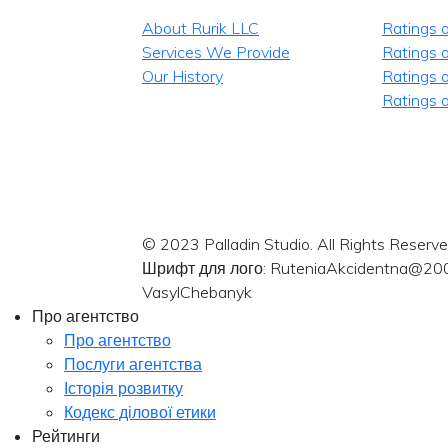
About Rurik LLC
Ratings 
Services We Provide
Ratings o
Our History
Ratings 
Ratings o
© 2023 Palladin Studio. All Rights Reserve
Шрифт для лого: RuteniaAkcidentna@20
VasylChebanyk
Про агентство
Про агентство
Послуги агентства
Історія розвитку
Кодекс ділової етики
Рейтинги