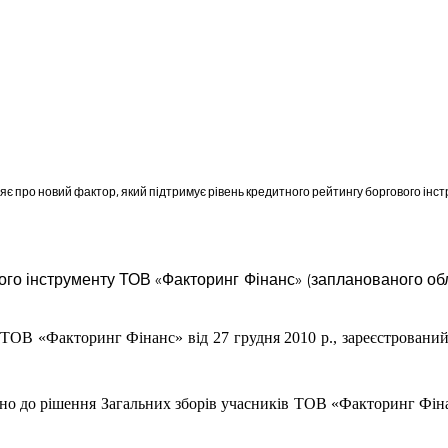
ляє про новий фактор, який підтримує рівень кредитного рейтингу боргового інс
ого інструменту ТОВ «Факторинг Фінанс» (запланованого облі
у ТОВ «Факторинг Фінанс» від 27 грудня 2010 р., зареєстрований
дно до рішення Загальних зборів учасників ТОВ «Факторинг Фінан