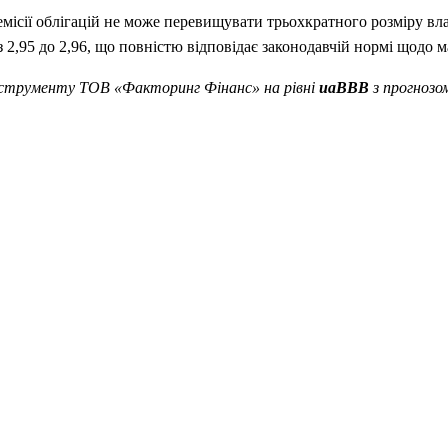
емісії облігацій не може перевищувати трьохкратного розміру вл
2,95 до 2,96, що повністю відповідає законодавчій нормі щодо ма
нструменту ТОВ «Факторинг Фінанс» на рівні
uaBBB
з прогнозо