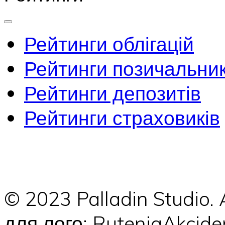
Рейтинги облігацій
Рейтинги позичальник
Рейтинги депозитів
Рейтинги страховиків
© 2023 Palladin Studio.
для лого: RuteniaAkci