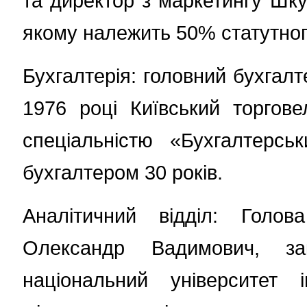
та директор з маркетингу Шку
якому належить 50% статутного
Бухгалтерія: головний бухгалт
1976 році Київський торгове
спеціальністю «Бухгалтерсь
бухгалтером 30 років.
Аналітичний відділ: Голов
Олександр Вадимович, за
національний університет 