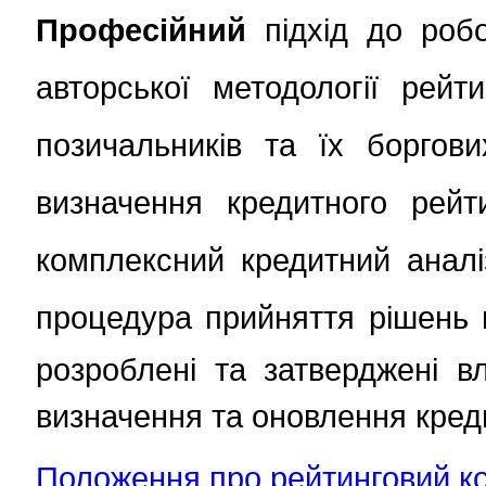
Професійний
підхід до робо
авторської методології рейт
позичальників та їх боргови
визначення кредитного рейт
комплексний кредитний аналі
процедура прийняття рішень 
розроблені та затверджені в
визначення та оновлення креди
Положення про рейтинговий ко