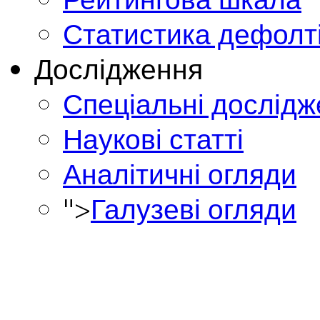
Статистика дефолт
Дослідження
Спеціальні дослід
Наукові статті
Аналітичні огляди
">
Галузеві огляди