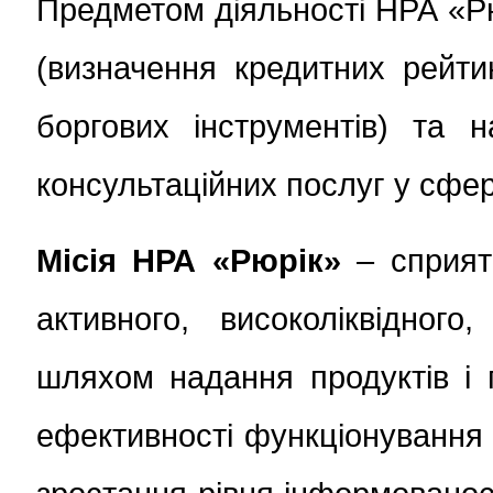
Предметом діяльності НРА «Рю
(визначення кредитних рейтин
боргових інструментів) та н
консультаційних послуг у сфер
Місія НРА «Рюрік»
– сприяти
активного, високоліквідного
шляхом надання продуктів і 
ефективності функціонування 