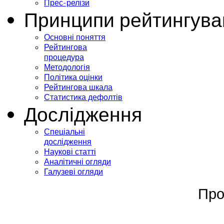
Прес-релізи
Принципи рейтингува
Основні поняття
Рейтингова
процедура
Методологія
Політика оцінки
Рейтингова шкала
Статистика дефолтів
Дослідження
Спеціальні
дослідження
Наукові статті
Аналітичні огляди
Галузеві огляди
Про