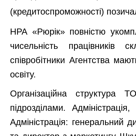
(кредитоспроможності) позича
НРА «Рюрік» повністю укомп
чисельність працівників 
співробітники Агентства мают
освіту.
Організаційна структура 
підрозділами. Адміністрація,
Адміністрація: генеральний д