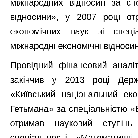
міжнародних відносин за спе
відносини», у 2007 році от
економічних наук зі спеці
міжнародні економічні відноси
Провідний фінансовий аналі
закінчив у 2013 році Дер
«Київський національний еко
Гетьмана» за спеціальністю «Е
отримав науковий ступінь
спеціальності «Математичн