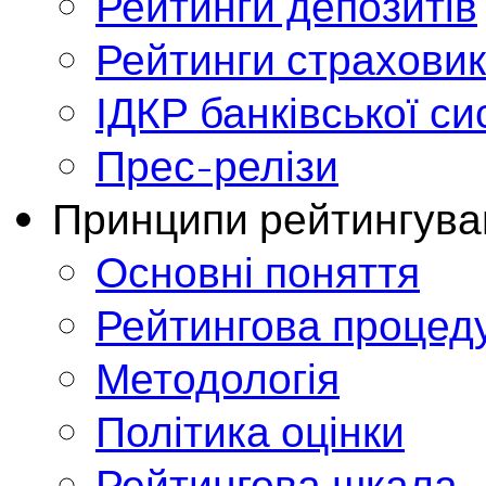
Рейтинги депозитів
Рейтинги страховик
ІДКР банківської с
Прес-релізи
Принципи рейтингува
Основні поняття
Рейтингова процед
Методологія
Політика оцінки
Рейтингова шкала