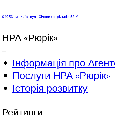
04053, м. Київ, вул. Січових стрільців 52-А
НРА «Рюрік»
Інформація про Агент
Послуги НРА «Рюрік»
Історія розвитку
Рейтинги