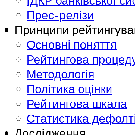
ІДКР банківської с
Прес-релізи
Принципи рейтингува
Основні поняття
Рейтингова процед
Методологія
Політика оцінки
Рейтингова шкала
Статистика дефолт
Дослідження