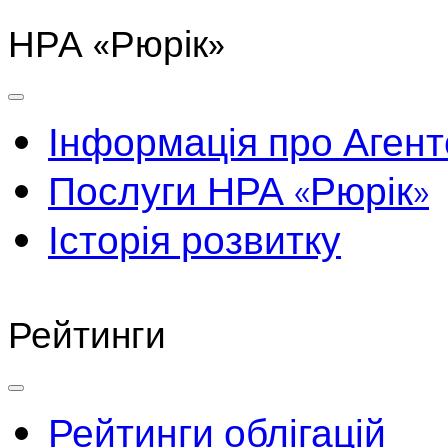
НРА «Рюрік»
Інформація про Агент
Послуги НРА «Рюрік»
Історія розвитку
Рейтинги
Рейтинги облігацій