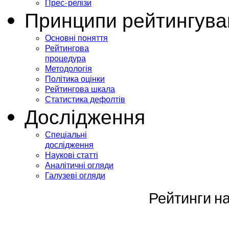
Прес-релізи
Принципи рейтингува
Основні поняття
Рейтингова
процедура
Методологія
Політика оцінки
Рейтингова шкала
Статистика дефолтів
Дослідження
Спеціальні
дослідження
Наукові статті
Аналітичні огляди
Галузеві огляди
Рейтинги на