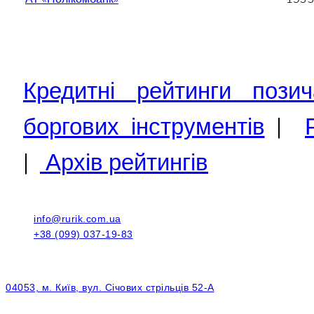
Кредитні рейтинги позич
боргових інструментів
|
|
Архів рейтингів
info@rurik.com.ua
+38 (099) 037-19-83
04053, м. Київ, вул. Січових стрільців 52-А