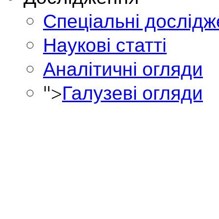
Спеціальні дослід
Наукові статті
Аналітичні огляди
">
Галузеві огляди