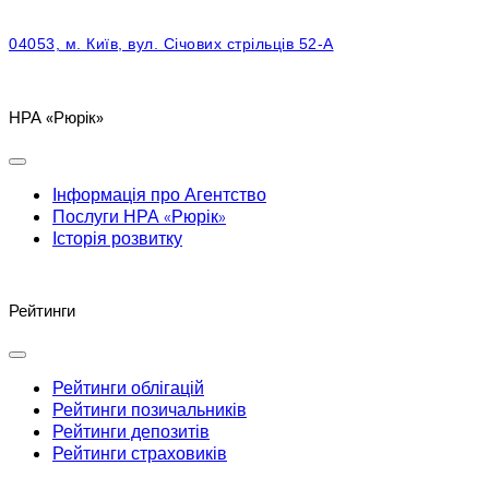
04053, м. Київ, вул. Січових стрільців 52-А
НРА «Рюрік»
Інформація про Агентство
Послуги НРА «Рюрік»
Історія розвитку
Рейтинги
Рейтинги облігацій
Рейтинги позичальників
Рейтинги депозитів
Рейтинги страховиків