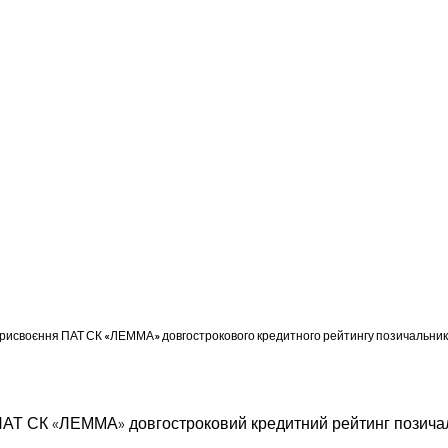
 присвоєння ПАТ СК «ЛЕММА» довгострокового кредитного рейтингу позичальника
ПАТ СК «ЛЕММА» довгостроковий кредитний рейтинг позичал