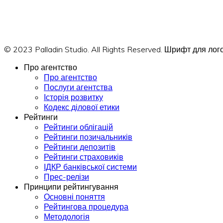
© 2023 Palladin Studio. All Rights Reserved. Шрифт для л
Про агентство
Про агентство
Послуги агентства
Історія розвитку
Кодекс ділової етики
Рейтинги
Рейтинги облігацій
Рейтинги позичальників
Рейтинги депозитів
Рейтинги страховиків
ІДКР банківської системи
Прес-релізи
Принципи рейтингування
Основні поняття
Рейтингова процедура
Методологія