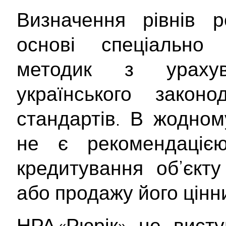
Визначення рівнів р
основі спеціально 
методик з ураху
українського закон
стандартів. В жодном
не є рекомендаціє
кредитування об’єкту
або продажу його цінн
НРА «Рюрік» не вист