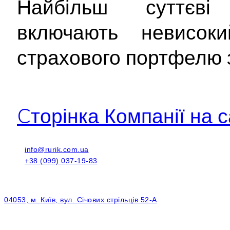
Найбільш суттє
включають невисоки
страхового портфелю 
Cторінка Компанії на с
info@rurik.com.ua
+38 (099) 037-19-83
04053, м. Київ, вул. Січових стрільців 52-А