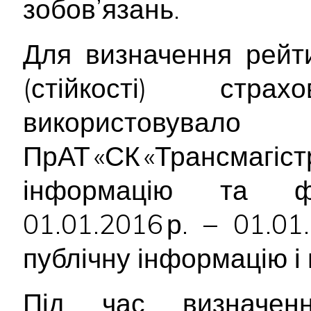
зобов’язань.
Для визначення рейти
(стійкості) стр
використо
ПрАТ «СК «Трансм
інформацію та фі
01.01.2016 р. – 01.0
публічну інформацію і 
Під час визначенн