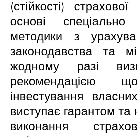
(стійкості) страхово
основі спеціально 
методики з урахува
законодавства та мі
жодному разі ви
рекомендацією 
інвестування власни
виступає гарантом та 
виконання страх