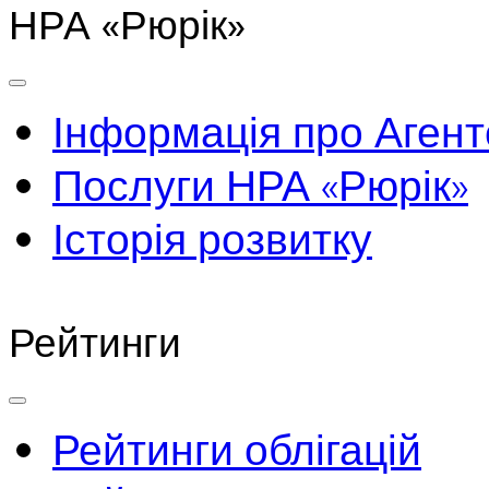
НРА «Рюрік»
Інформація про Агент
Послуги НРА «Рюрік»
Історія розвитку
Рейтинги
Рейтинги облігацій