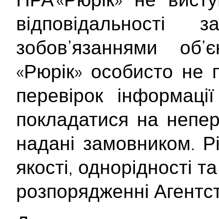
відповідальності
зобов’язаннями об’
«Рюрік» особисто не 
перевірок інформаці
покладатися на непер
надані замовником. Рі
якості, однорідності т
розпорядженні Агентст