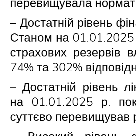
перевищувала нормат
– Достатній рівень фін
Станом на 01.01.2025 р
страхових резервів 
74% та 302% відповідн
– Достатній рівень лі
на 01.01.2025 р. пок
суттєво перевищував 