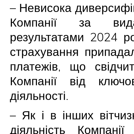
– Невисока диверсифі
Компанії за вид
результатами 2024 р
страхування припада
платежів, що свідчи
Компанії від ключо
діяльності.
– Як і в інших вітчи
діяльність Компані