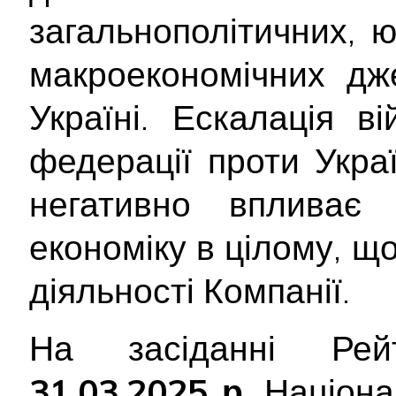
загальнополітичних, 
макроекономічних дж
Україні. Ескалація ві
федерації проти Укра
негативно впливає
економіку в цілому, щ
діяльності Компанії.
На засіданні Рейт
31.03.2025 р.
Націона