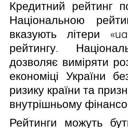
Кредитний рейтинг п
Національною рейт
вказують літери «ua
рейтингу. Націона
дозволяє виміряти ро
економіці України б
ризику країни та приз
внутрішньому фінансо
Рейтинги можуть бут