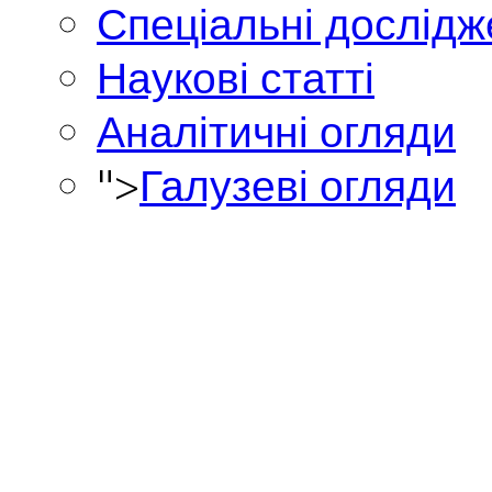
Спеціальні дослід
Наукові статті
Аналітичні огляди
">
Галузеві огляди