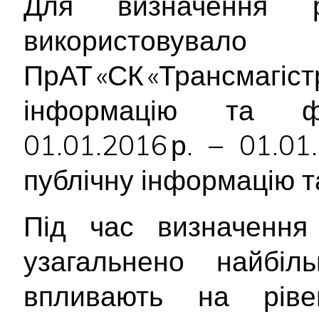
Для визначення р
використо
ПрАТ «СК «Трансм
інформацію та фі
01.01.2016 р. – 01.0
публічну інформацію т
Під час визначення 
узагальнено найбіл
впливають на ріве