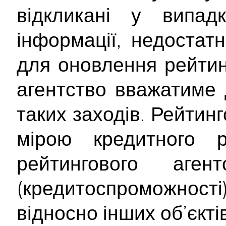
відкликані у випад
інформації, недостатн
для оновлення рейтинг
агентство вважатиме 
таких заходів. Рейтин
мірою кредитного 
рейтингового аген
(кредитоспроможност
відносно інших об’єктів