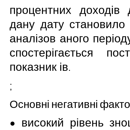
процентних доходів 
дану дату становило
аналізов
аного період
спостерігається по
показник
ів.
;
Основні негативні факт
• високий рівень зно