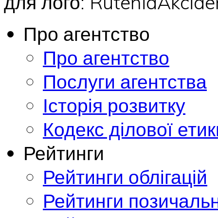
для лого: RuteniaAkci
Про агентство
Про агентство
Послуги агентства
Історія розвитку
Кодекс ділової етик
Рейтинги
Рейтинги облігацій
Рейтинги позичальн