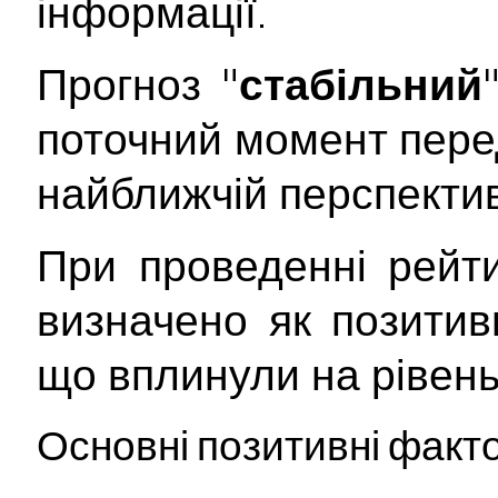
інформації.
Прогноз "
стабільний
поточний момент пере
найближчій перспектив
При проведенні рейт
визначено як позитивн
що вплинули на рівень
Основні позитивні факт