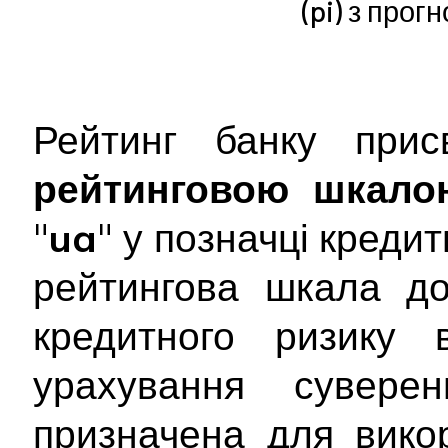
(pi) з прог
Рейтинг банку при
рейтинговою шкало
"
ua
" у позначці креди
рейтингова шкала до
кредитного ризику 
урахування сувере
призначена для вико