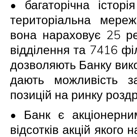
• багаторічна історі
територіальна мереж
вона нараховує 25 ре
відділення та 7416 філ
дозволяють Банку вик
дають можливість з
позицій на ринку розд
• Банк є акціонерни
відсотків акцій якого 