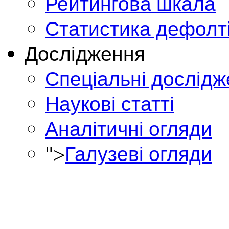
Рейтингова шкала
Статистика дефолт
Дослідження
Спеціальні дослід
Наукові статті
Аналітичні огляди
">
Галузеві огляди