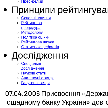
Прес-релізи
Принципи рейтингува
Основні поняття
Рейтингова
процедура
Методологія
Політика оцінки
Рейтингова шкала
Статистика дефолтів
Дослідження
Спеціальні
дослідження
Наукові статті
Аналітичні огляди
Галузеві огляди
07.04.2006 Присвоєння «Держа
ощадному банку України» довго