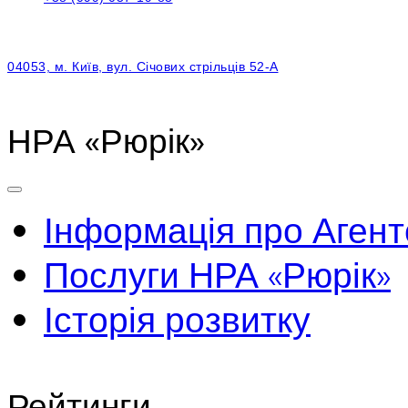
04053, м. Київ, вул. Січових стрільців 52-А
НРА «Рюрік»
Інформація про Агент
Послуги НРА «Рюрік»
Історія розвитку
Рейтинги