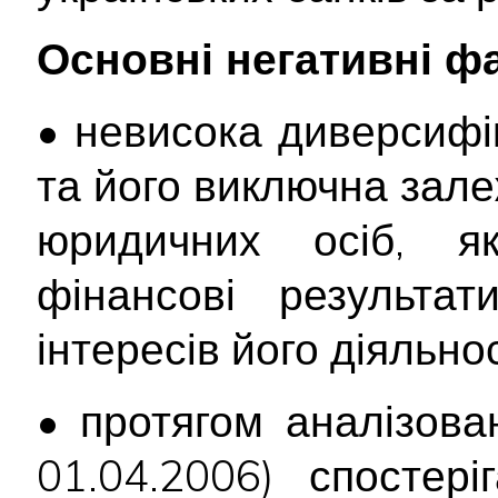
Основні негативні ф
• невисока диверсифі
та його виключна зале
юридичних осіб, я
фінансові результа
інтересів його діяльнос
• протягом аналізова
01.04.2006) спостер