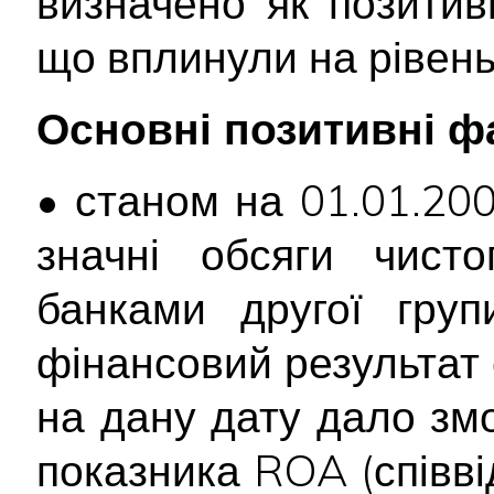
визначено як позитивн
що вплинули на рівень
Основні позитивні ф
• станом на 01.01.20
значні обсяги чисто
банками другої груп
фінансовий результат 
на дану дату дало зм
показника ROA (співв