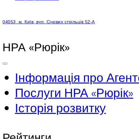
04053, м. Київ, вул. Січових стрільців 52-А
НРА «Рюрік»
Інформація про Агент
Послуги НРА «Рюрік»
Історія розвитку
Рейтинги