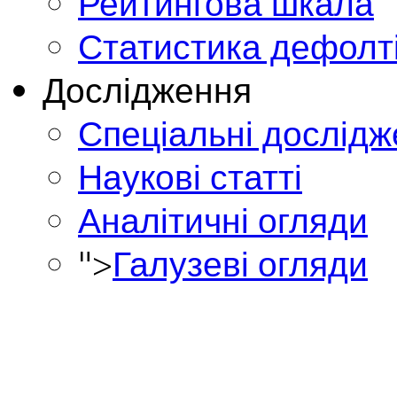
Рейтингова шкала
Статистика дефолт
Дослідження
Спеціальні дослід
Наукові статті
Аналітичні огляди
">
Галузеві огляди