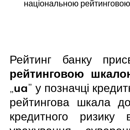
національною рейтинговою 
Рейтинг банку прис
рейтинговою шкало
„
ua
” у позначці креди
рейтингова шкала до
кредитного ризику 