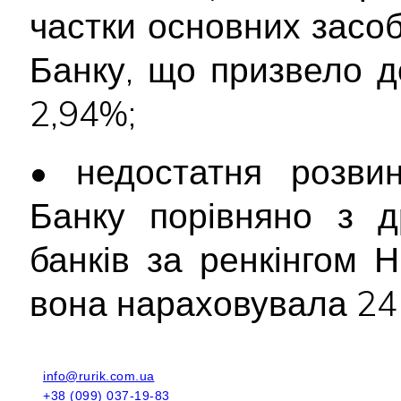
частки основних засоб
Банку, що призвело д
2,94%;
• недостатня розвин
Банку порівняно з д
банків за ренкінгом 
вона нараховувала 24 
info@rurik.com.ua
+38 (099) 037-19-83