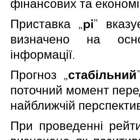
фінансових та економі
Приставка „
pi
” вказу
визначено на осно
інформації.
Прогноз „
стабільний
поточний момент пере
найближчій перспектив
При проведенні рейт