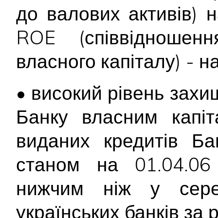
до валових активів) н
ROE (співвідношен
власного капіталу) - на
• високий рівень захи
Банку власним капіт
виданих кредитів Ба
станом на 01.04.0
нижчим ніж у сере
українських банків за 