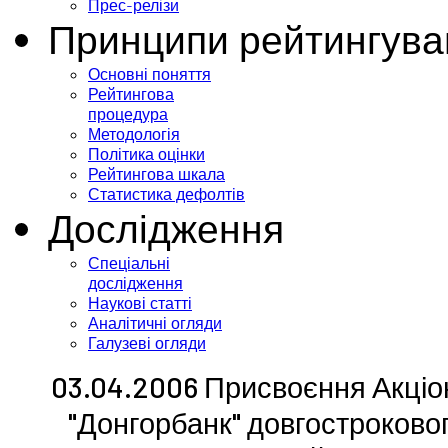
Прес-релізи
Принципи рейтингува
Основні поняття
Рейтингова
процедура
Методологія
Політика оцінки
Рейтингова шкала
Статистика дефолтів
Дослідження
Спеціальні
дослідження
Наукові статті
Аналітичні огляди
Галузеві огляди
03.04.2006 Присвоєння Акціо
"Донгорбанк" довгостроковог