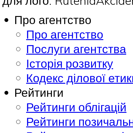
для лого: RuteniaAkci
Про агентство
Про агентство
Послуги агентства
Історія розвитку
Кодекс ділової етик
Рейтинги
Рейтинги облігацій
Рейтинги позичальн