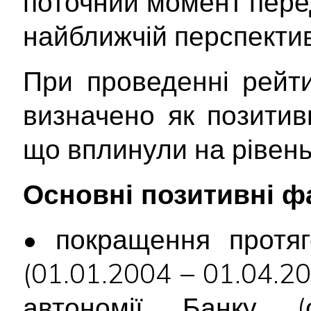
поточний момент пере
найближчій перспектив
При проведенні рейт
визначено як позитивн
що вплинули на рівень
Основні позитивні ф
• покращення протяг
(01.01.2004 – 01.04.2
автономії Банку (с