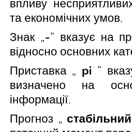
впливу несприятливи
та економічних умов.
Знак „
-
” вказує на п
відносно основних кате
Приставка „
pi
” вка
визначено на осно
інформації.
Прогноз „
стабільни