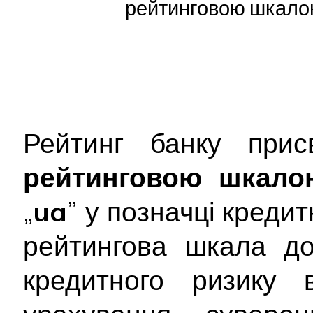
рейтинговою шкалою
Рейтинг банку при
рейтинговою шкало
„
ua
” у позначці креди
рейтингова шкала до
кредитного ризику 