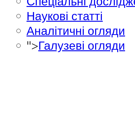
Спеціальні дослід
Наукові статті
Аналітичні огляди
">
Галузеві огляди