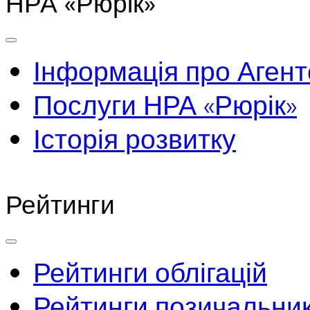
НРА «Рюрік»
Інформація про Агент
Послуги НРА «Рюрік»
Історія розвитку
Рейтинги
Рейтинги облігацій
Рейтинги позичальник