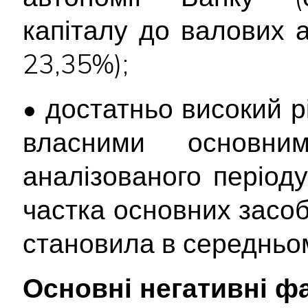
капіталу до валових 
23,35%);
• достатньо високий р
власними основни
аналізованого періоду
частка основних засоб
становила в середньо
Основні негативні ф