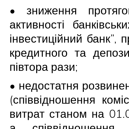
• зниження протяго
активності банківсь
інвестиційний банк”, 
кредитного та депоз
півтора рази;
• недостатня розвинен
(співвідношення комі
витрат станом на 01.
а співвідношення 