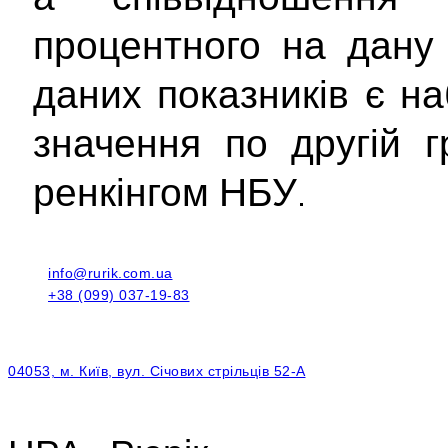
процентного на дану
даних показників є н
значення по другій г
ренкінгом НБУ.
info@rurik.com.ua
+38 (099) 037-19-83
04053, м. Київ, вул. Січових стрільців 52-А