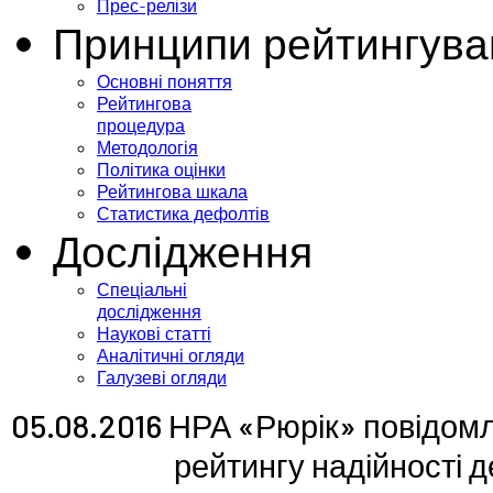
Прес-релізи
Принципи рейтингува
Основні поняття
Рейтингова
процедура
Методологія
Політика оцінки
Рейтингова шкала
Статистика дефолтів
Дослідження
Спеціальні
дослідження
Наукові статті
Аналітичні огляди
Галузеві огляди
05.08.2016 НРА «Рюрік» повідом
рейтингу надійності д