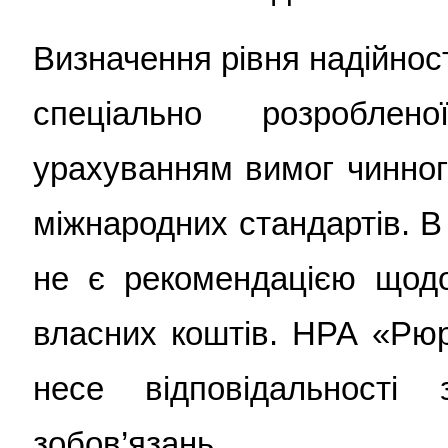
Визначення рівня надійност
спеціально розробле
урахуванням вимог чинног
міжнародних стандартів. В
не є рекомендацією щодо
власних коштів. НРА «Рюр
несе відповідальності
зобов’язань.