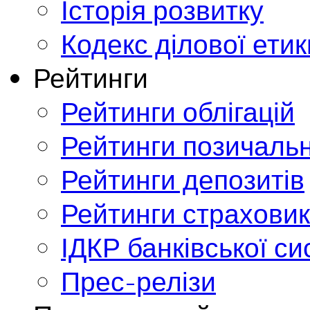
Історія розвитку
Кодекс ділової етик
Рейтинги
Рейтинги облігацій
Рейтинги позичальн
Рейтинги депозитів
Рейтинги страховик
ІДКР банківської с
Прес-релізи