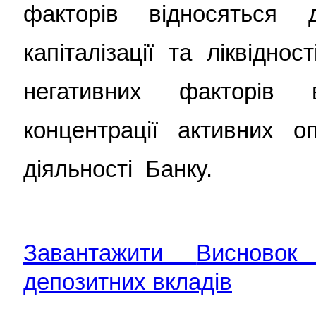
факторів відносяться д
капіталізації та ліквідно
негативних факторів 
концентрації активних о
діяльності Банку.
Завантажити
В
исновок
депозитних вкладів