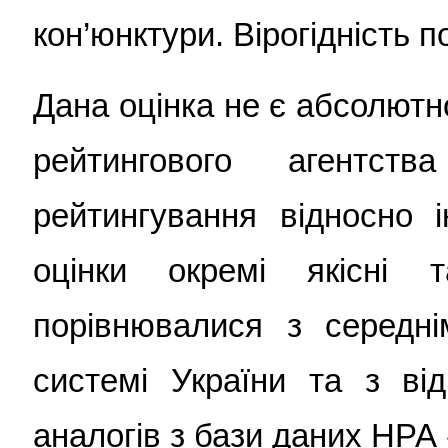
кон’юнктури. Вірогідність 
Дана оцінка не є абсолют
рейтингового агентст
рейтингування відносно і
оцінки окремі якісні т
порівнювалися з середні
системі України та з від
аналогів з бази даних НРА