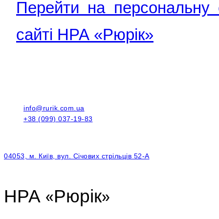
Перейти на персональну 
сайті НРА «Рюрік»
info@rurik.com.ua
+38 (099) 037-19-83
04053, м. Київ, вул. Січових стрільців 52-А
НРА «Рюрік»