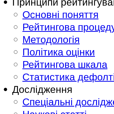
Принципи рейтингува
Основні поняття
Рейтингова процед
Методологія
Політика оцінки
Рейтингова шкала
Статистика дефолт
Дослідження
Спеціальні дослід