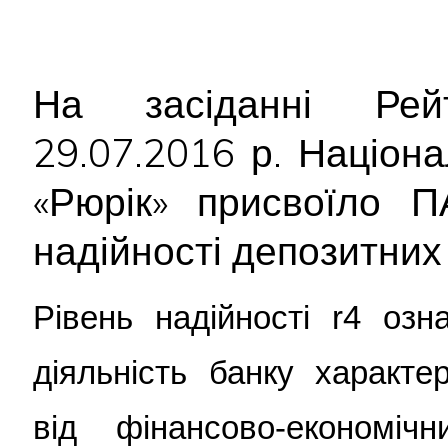
На засіданні Рейт
29.07.2016 р. Націон
«Рюрік» присвоїло П
надійності депозитних 
Рівень надійності r4 озн
діяльність банку характе
від фінансово-економі