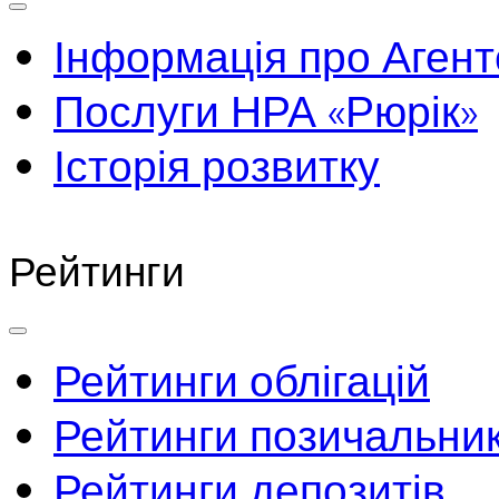
Інформація про Агент
Послуги НРА «Рюрік»
Історія розвитку
Рейтинги
Рейтинги облігацій
Рейтинги позичальник
Рейтинги депозитів