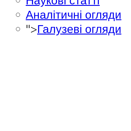
Наукові статті
Аналітичні огляди
">
Галузеві огляди