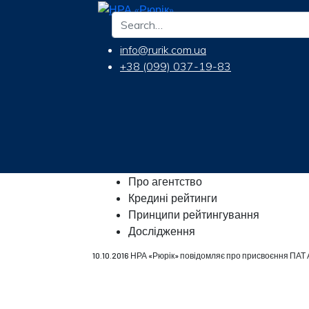
info@rurik.com.ua
+38 (099) 037-19-83
Про агентство
Кредині рейтинги
Принципи рейтингування
Дослідження
10.10.2016 НРА «Рюрік» повідомляє про присвоєння ПАТ 