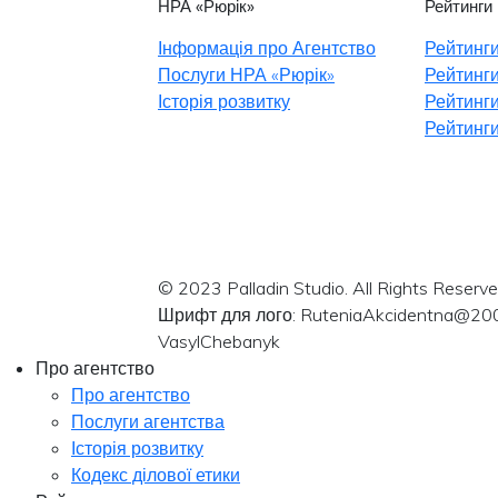
НРА «Рюрік»
Рейтинги
Інформація про Агентство
Рейтинги
Послуги НРА «Рюрік»
Рейтинги
Історія розвитку
Рейтинги
Рейтинги
© 2023 Palladin Studio. All Rights Reserve
Шрифт для лого: RuteniaAkcidentna@20
VasylChebanyk
Про агентство
Про агентство
Послуги агентства
Історія розвитку
Кодекс ділової етики