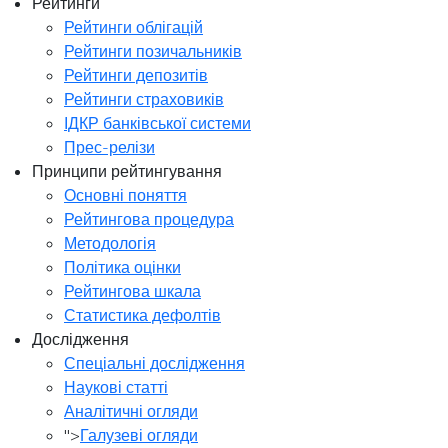
Рейтинги
Рейтинги облігацій
Рейтинги позичальників
Рейтинги депозитів
Рейтинги страховиків
ІДКР банківської системи
Прес-релізи
Принципи рейтингування
Основні поняття
Рейтингова процедура
Методологія
Політика оцінки
Рейтингова шкала
Статистика дефолтів
Дослідження
Спеціальні дослідження
Наукові статті
Аналітичні огляди
">
Галузеві огляди