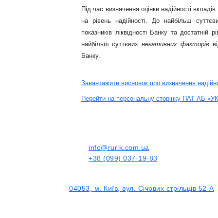
Під час визначення оцінки надійності вкладі
на рівень надійності. До найбільш суттє
показників ліквідності Банку
та достатній р
найбільш суттєвих
негативних факторів
ві
Банку.
Завантажити висновок про визначення надійно
Перейти на персональну сторінку ПАТ АБ «У
info@rurik.com.ua
+38 (099) 037-19-83
04053, м. Київ, вул. Січових стрільців 52-А