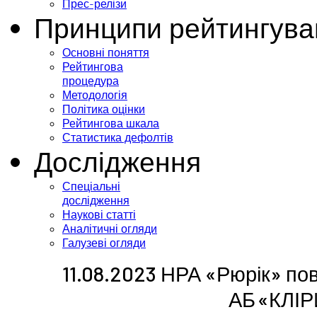
Прес-релізи
Принципи рейтингува
Основні поняття
Рейтингова
процедура
Методологія
Політика оцінки
Рейтингова шкала
Статистика дефолтів
Дослідження
Спеціальні
дослідження
Наукові статті
Аналітичні огляди
Галузеві огляди
11.08.2023 НРА «Рюрік» по
АБ «КЛІ