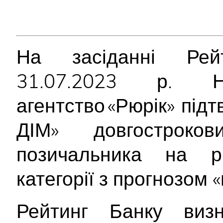
На засіданні Рейт
31.07.2023 р. На
агентство «Рюрік» пі
ДІМ» довгостроко
позичальника на 
категорії з прогнозом «
Рейтинг Банку виз