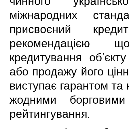
чинного українсь
міжнародних станд
присвоєний кре
рекомендацією 
кредитування об’єкту
або продажу його цінн
виступає гарантом та 
жодними борговими 
рейтингування.