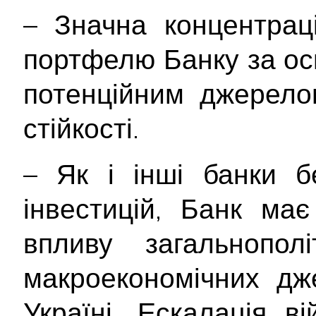
– Значна концентраці
портфелю Банку за о
потенційним джерело
стійкості.
– Як і інші банки б
інвестицій, Банк ма
впливу загальнополі
макроекономічних дж
Україні. Ескалація ві