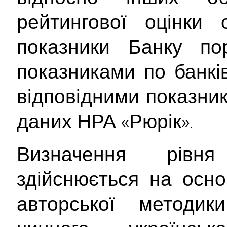
рейтингової оцінки о
показники Банку по
показниками по банків
відповідними показник
даних НРА «Рюрік».
Визначення рівня
здійснюється на осно
авторської методи