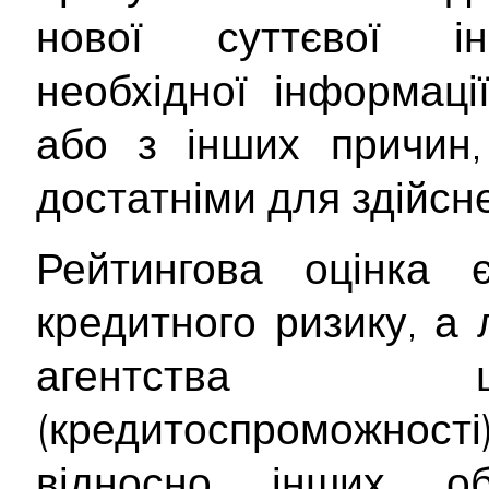
нової суттєвої інф
необхідної інформац
або з інших причин,
достатніми для здійсне
Рейтингова оцінка
кредитного ризику, а
агентства щ
(кредитоспроможност
відносно інших об