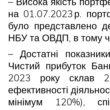
– Висока якість портф
на 01.07.2023 р. пор
було представлено д
НБУ та ОВДП, в тому 
– Достатні показники
Чистий прибуток Бан
2023 року склав 26
ефективності діяльно
мінімум 120%), спі