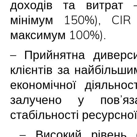
доходів та витрат 
мінімум 150%), CIR
максимум 100%).
– Прийнятна диверси
клієнтів за найбільш
економічної діяльнос
залучено у пов’я
стабільності ресурсної
­ – Високий рівень 