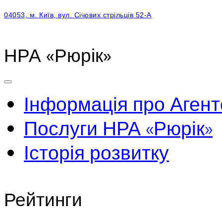
04053, м. Київ, вул. Січових стрільців 52-А
НРА «Рюрік»
Інформація про Агент
Послуги НРА «Рюрік»
Історія розвитку
Рейтинги