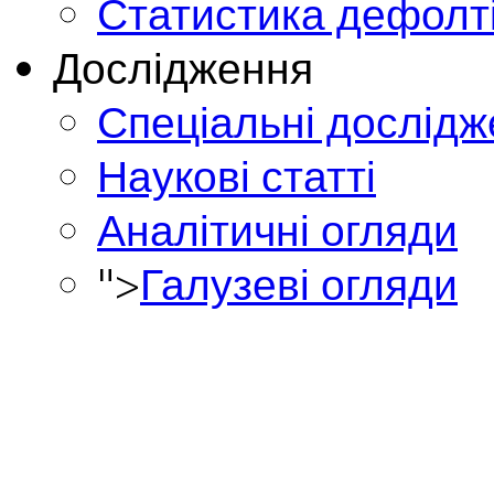
Статистика дефолт
Дослідження
Спеціальні дослід
Наукові статті
Аналітичні огляди
">
Галузеві огляди