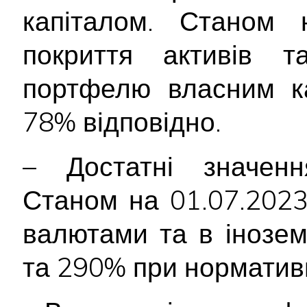
капіталом. Станом 
покриття активів та
портфелю власним к
78% відповідно.
– Достатні значення
Станом на 01.07.2023
валютами та в інозе
та 290% при норматив