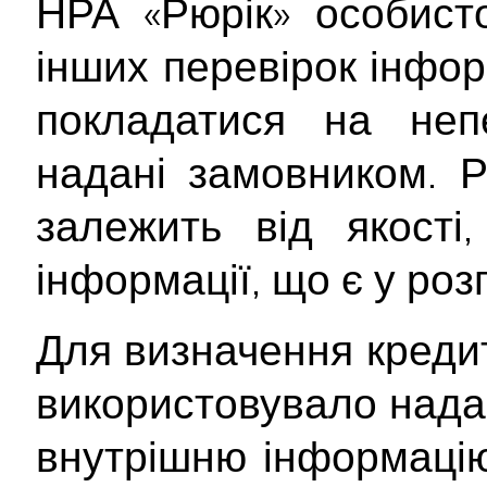
НРА «Рюрік» особист
інших перевірок інфор
покладатися на непе
надані замовником. Р
залежить від якості
інформації, що є у ро
Для визначення креди
використовувало над
внутрішню інформацію