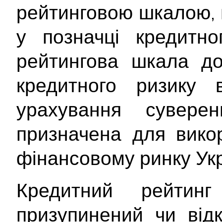
рейтинговою шкалою, 
у позначці кредитно
рейтингова шкала до
кредитного ризику 
урахування сувере
призначена для вико
фінансовому ринку Укр
Кредитний рейтин
призупинений чи від