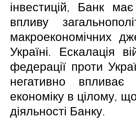
інвестицій, Банк ма
впливу загальнополі
макроекономічних дж
Україні. Ескалація ві
федерації проти Укра
негативно впливає
економіку в цілому, щ
діяльності Банку.