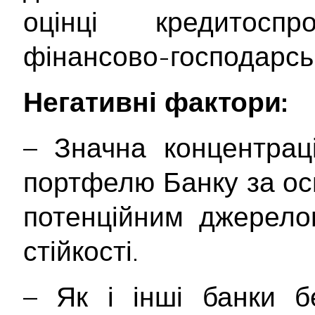
оцінці кредитосп
фінансово-господарськ
Негативні фактори:
– Значна концентраці
портфелю Банку за о
потенційним джерело
стійкості.
– Як і інші банки б