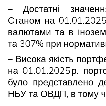
– Достатні значення
Станом на 01.01.2025
валютами та в інозе
та 307% при норматив
– Висока якість портф
на 01.01.2025 р. пор
було представлено д
НБУ та ОВДП, в тому 