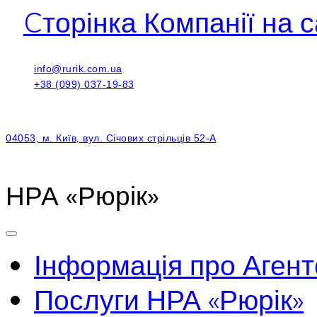
Cторінка Компанії на с
info@rurik.com.ua
+38 (099) 037-19-83
04053, м. Київ, вул. Січових стрільців 52-А
НРА «Рюрік»
Інформація про Агент
Послуги НРА «Рюрік»