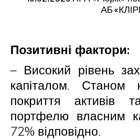
АБ «КЛІ
Позитивні фактори:
– Високий рівень за
капіталом. Станом 
покриття активів та
портфелю власним к
72% відповідно.