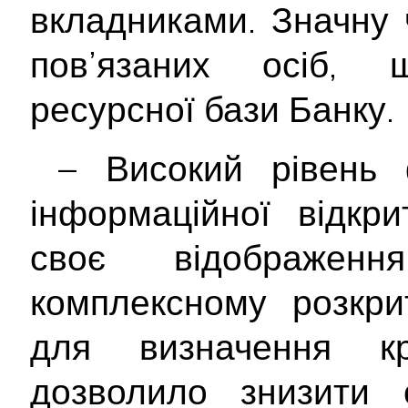
вкладниками. Значну 
пов’язаних осіб, 
ресурсної бази Банку.
­ – Високий рівень 
інформаційної відкр
своє відображе
комплексному розкрит
для визначення кр
дозволило знизити с