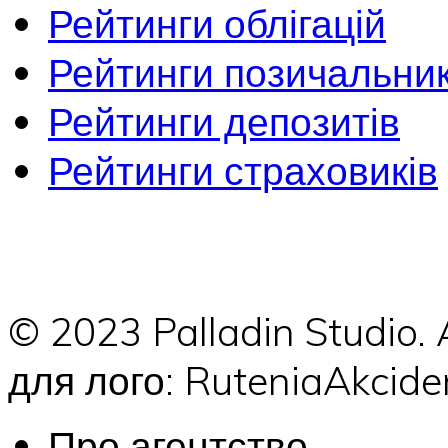
Рейтинги облігацій
Рейтинги позичальник
Рейтинги депозитів
Рейтинги страховиків
© 2023 Palladin Studio.
для лого: RuteniaAkci
Про агентство