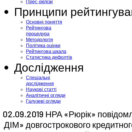
Прес-релізи
Принципи рейтингува
Основні поняття
Рейтингова
процедура
Методологія
Політика оцінки
Рейтингова шкала
Статистика дефолтів
Дослідження
Спеціальні
дослідження
Наукові статті
Аналітичні огляди
Галузеві огляди
02.09.2019 НРА «Рюрік» повідо
ДІМ» довгострокового кредитног