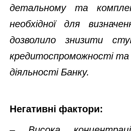
детальному та комплек
необхідної для визначе
дозволило знизити ступ
кредитоспроможності та а
діяльності Банку
.
Негативні фактори:
–
Висока концентрац