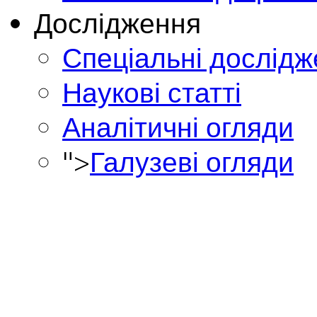
Дослідження
Спеціальні дослід
Наукові статті
Аналітичні огляди
">
Галузеві огляди