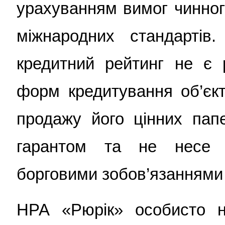
урахуванням вимог чинног
міжнародних стандартів
кредитний рейтинг не є 
форм кредитування об’єкт
продажу його цінних пап
гарантом та не несе в
борговими зобов’язаннями 
НРА «Рюрік» особисто н