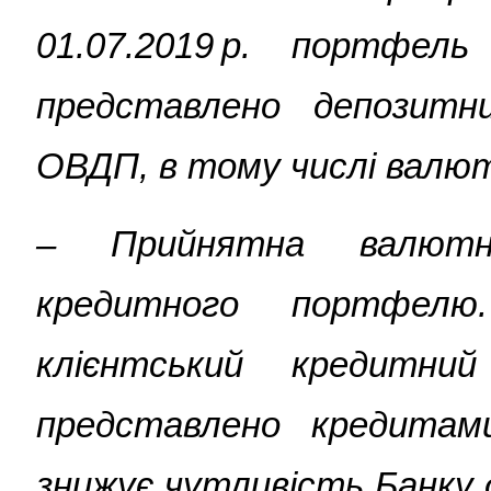
01.07.2019 р. портфел
представлено депозит
ОВДП, в тому числі валю
–
Прийнятна валютн
кредитного портфелю
клієнтський кредитн
представлено кредитам
знижує чутливість Банку 