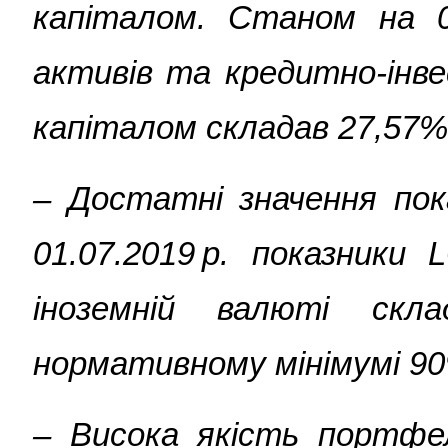
капіталом. Станом на 0
активів та кредитно-інв
капіталом складав 27,57% 
–
Достатні значення пока
01.07.2019 р. показник
іноземній валюті ск
нормативному мінімумі 9
–
Висока якість портфе