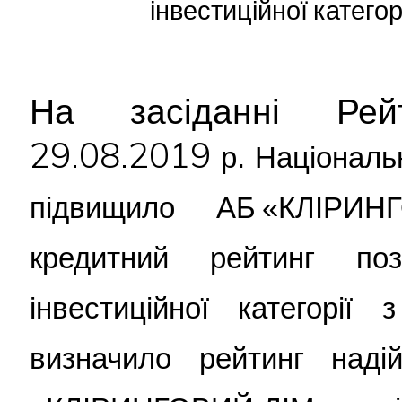
інвестиційної катего
На засіданні Рейт
29.08.2019
р. Національ
підвищило АБ «КЛІРИН
кредитний рейтинг п
інвестиційної категорії
визначило рейтинг наді