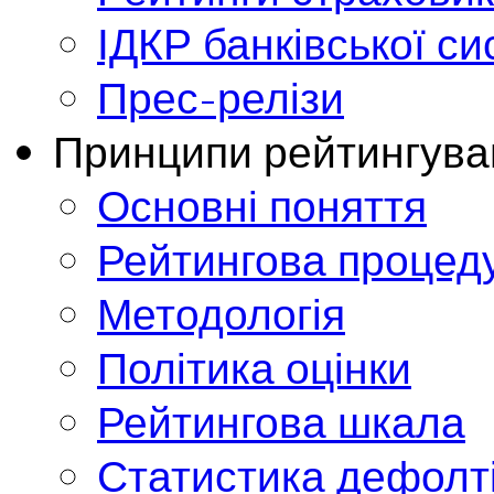
ІДКР банківської с
Прес-релізи
Принципи рейтингува
Основні поняття
Рейтингова процед
Методологія
Політика оцінки
Рейтингова шкала
Статистика дефолт