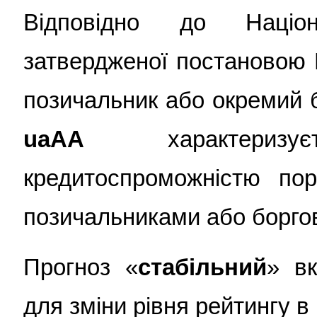
Відповідно до Націон
затвердженої постановою 
позичальник або окремий 
uaAА
характеризу
кредитоспроможністю пор
позичальниками або борго
Прогноз «
стабільний
» вк
для зміни рівня рейтингу в