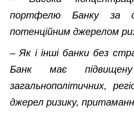
портфелю Банку за о
потенційним джерелом риз
– Як і інші банки без стр
Банк має підвищен
загальнополітичних, рег
джерел ризику, притаманн