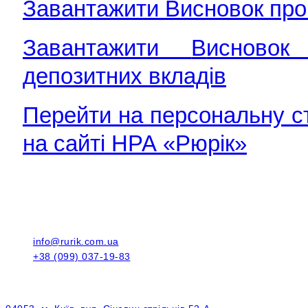
Завантажити Висновок про 
Завантажити
В
исновок
депозитних вкладів
Перейти на персональну 
на сайті НРА «Рюрік»
info@rurik.com.ua
+38 (099) 037-19-83