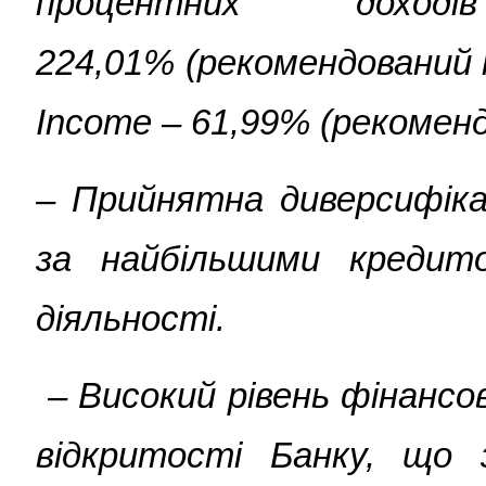
процентних до
224,01% (рекомендований м
Income – 61,99% (рекомен
– Прийнятна диверсифіка
за найбільшими кредит
діяльності.
­ – Високий рівень фінанс
відкритості Банку, що 