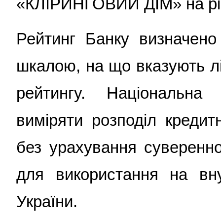
«КЛІРИНГОВИЙ ДІМ» на рі
Рейтинг Банку визначено
шкалою, на що вказують лі
рейтингу. Національна
виміряти розподіл кредит
без урахування суверенно
для використання на вн
України.