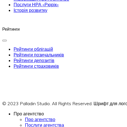
Послуги НРА «Рюрік»
Історія розвитку
Рейтинги
Рейтинги облігацій
Рейтинги позичальників
Рейтинги депозитів
Рейтинги страховиків
© 2023 Palladin Studio. All Rights Reserved. Шрифт для л
Про агентство
Про агентство
Послуги агентства