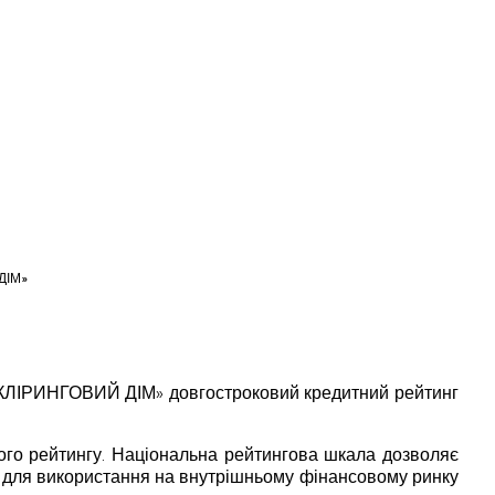
 ДІМ»
Б «КЛІРИНГОВИЙ ДІМ» довгостроковий кредитний рейтинг
ого рейтингу. Національна рейтингова шкала дозволяє
на для використання на внутрішньому фінансовому ринку