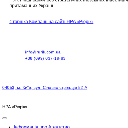
притаманних Україні.
Cторінка Компанії на сайті НРА «Рюрік»
info@rurik.com.ua
+38 (099) 037-19-83
04053, м. Київ, вул. Січових стрільців 52-А
НРА «Рюрік»
Інформація про Агентство