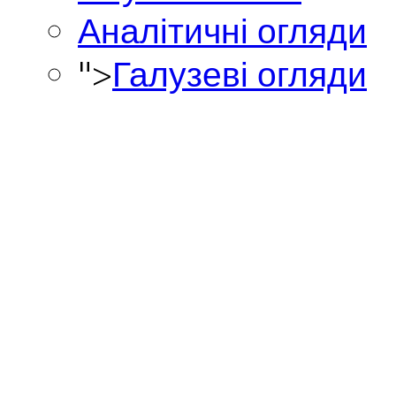
Аналітичні огляди
">
Галузеві огляди