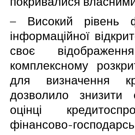
покривалися власними
– Високий рівень ф
інформаційної відкри
своє відображе
комплексному розкрит
для визначення кр
дозволило знизити с
оцінці кредитосп
фінансово-господарськ