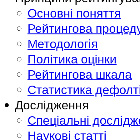
Основні поняття
Рейтингова процед
Методологія
Політика оцінки
Рейтингова шкала
Статистика дефолт
Дослідження
Спеціальні дослід
Наукові статті