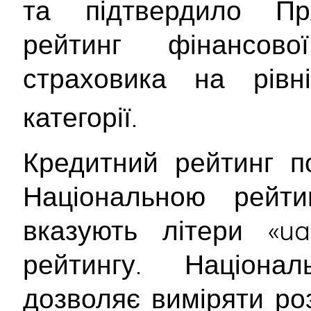
та підтвердило ПрАТ
рейтинг фінансової
страховика на рів
категорії.
Кредитний рейтинг п
Національною рейт
вказують літери «ua
рейтингу. Націона
дозволяє виміряти ро