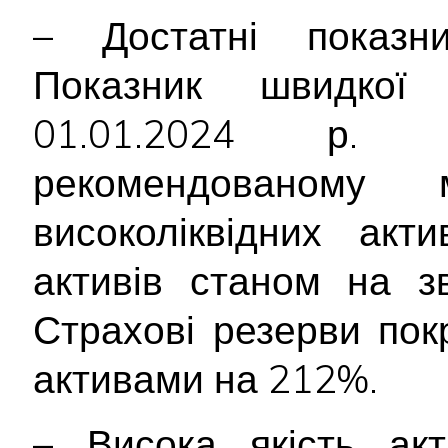
– Достатні показник
Показник швидкої 
01.01.2024 р.
рекомендованому 
високоліквідних акт
активів станом на з
Страхові резерви пок
активами на 212%.
– Висока якість акт