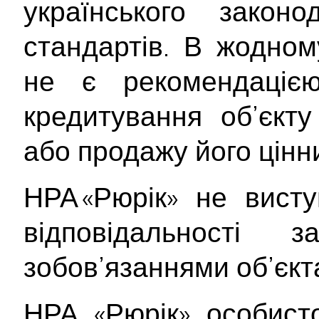
українського закон
стандартів. В жодном
не є рекомендаціє
кредитування об’єкту
або продажу його цінн
НРА «Рюрік» не вист
відповідальності
зобов’язаннями об’єкт
НРА «Рюрік» особист