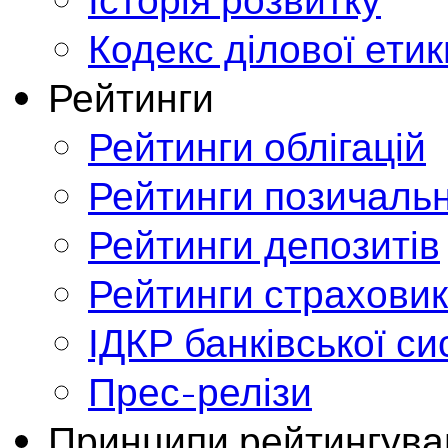
Кодекс ділової етик
Рейтинги
Рейтинги облігацій
Рейтинги позичальн
Рейтинги депозитів
Рейтинги страховик
ІДКР банківської с
Прес-релізи
Принципи рейтингува