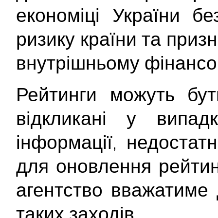
економіці України б
ризику країни та приз
внутрішньому фінансо
Рейтинги можуть бут
відкликані у випад
інформації, недостатн
для оновлення рейтинг
агентство вважатиме 
таких заходів.