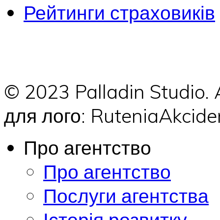
Рейтинги страховиків
© 2023 Palladin Studio.
для лого: RuteniaAkci
Про агентство
Про агентство
Послуги агентства
Історія розвитку