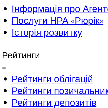
Інформація про Агент
Послуги НРА «Рюрік»
Історія розвитку
Рейтинги
Рейтинги облігацій
Рейтинги позичальник
Рейтинги депозитів