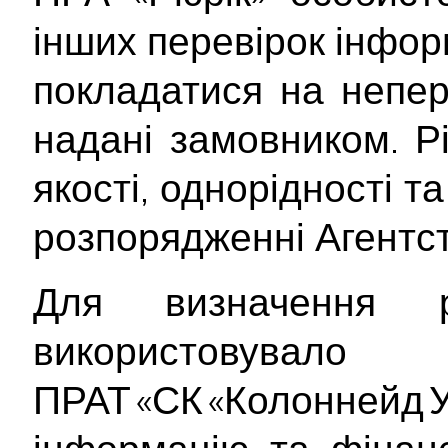
інших перевірок інформ
покладатися на непер
надані замовником. Рі
якості, однорідності т
розпорядженні Агентст
Для визначення р
використо
ПРАТ «СК «Колонне