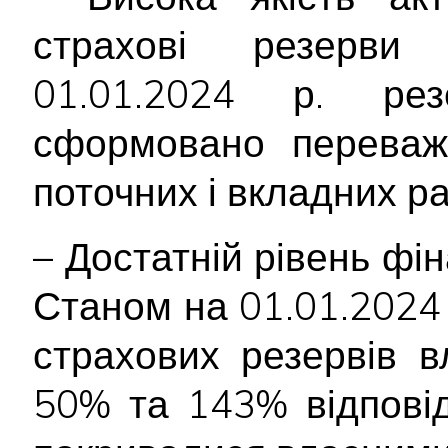
страхові резерви
01.01.2024 р. ре
сформовано переваж
поточних і вкладних р
– Достатній рівень фін
Станом на 01.01.2024 р
страхових резервів 
50% та 143% відповід