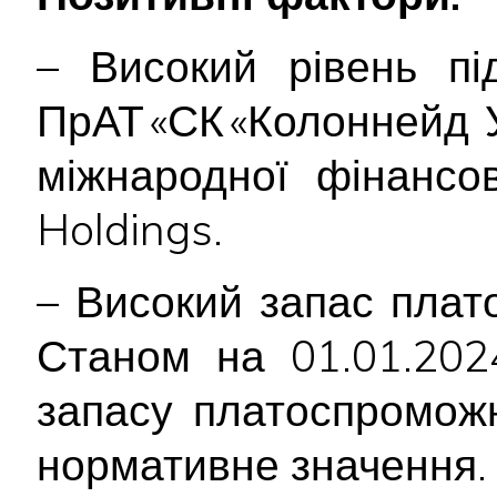
– Високий рівень пі
ПрАТ «СК «Колоннейд 
міжнародної фінансов
Holdings.
– Високий запас плат
Станом на 01.01.202
запасу платоспромож
нормативне значення.