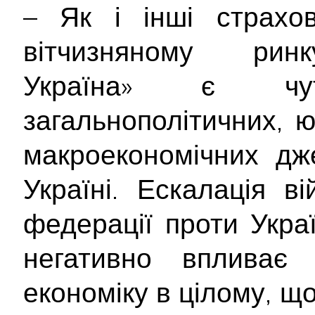
– Як і інші страхов
вітчизняному ринк
Україна» є чу
загальнополітичних, 
макроекономічних дж
Україні. Ескалація ві
федерації проти Укра
негативно впливає
економіку в цілому, щ