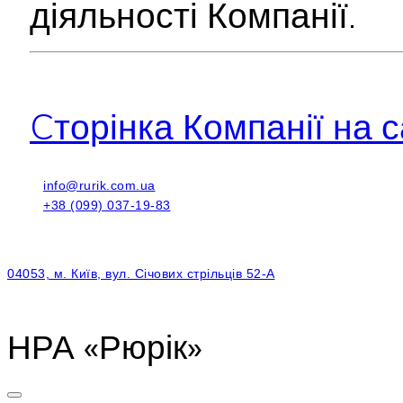
діяльності Компанії.
Cторінка Компанії на с
info@rurik.com.ua
+38 (099) 037-19-83
04053, м. Київ, вул. Січових стрільців 52-А
НРА «Рюрік»