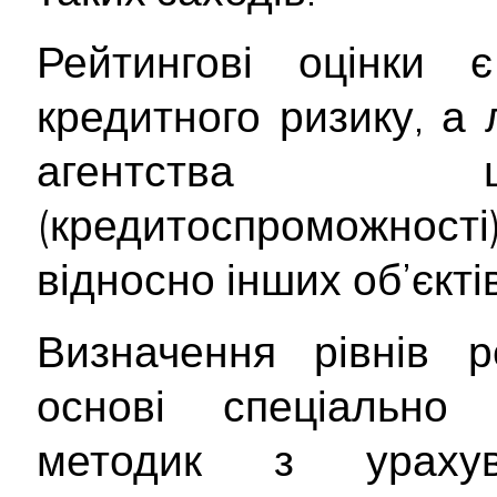
Рейтингові оцінки
кредитного ризику, а
агентства щ
(кредитоспроможност
відносно інших об’єктів
Визначення рівнів р
основі спеціально 
методик з ураху