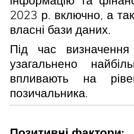
інформацію та фінанс
2023 р. включно, а та
власні бази даних.
Під час визначення 
узагальнено найбіл
впливають на ріве
позичальника.
Позитивні фактори: