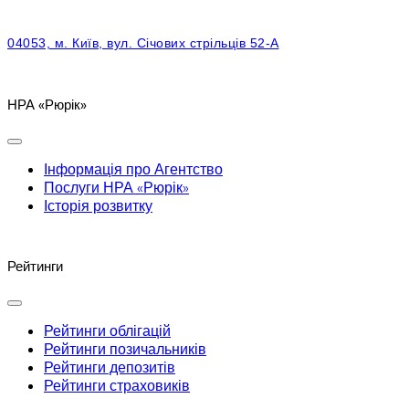
04053, м. Київ, вул. Січових стрільців 52-А
НРА «Рюрік»
Інформація про Агентство
Послуги НРА «Рюрік»
Історія розвитку
Рейтинги
Рейтинги облігацій
Рейтинги позичальників
Рейтинги депозитів
Рейтинги страховиків