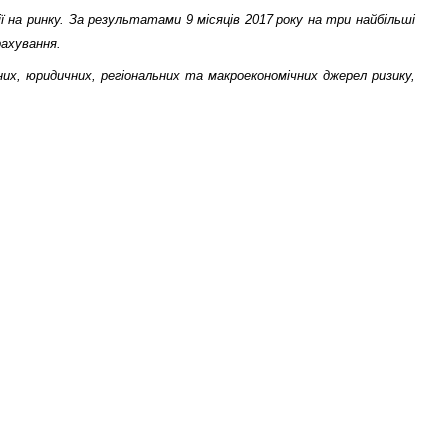
 на ринку. За результатами 9 місяців 2017 року на три найбільші
рахування.
них, юридичних, регіональних та макроекономічних джерел ризику,