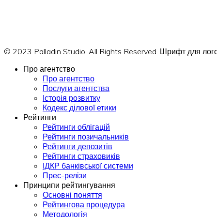
© 2023 Palladin Studio. All Rights Reserved. Шрифт для л
Про агентство
Про агентство
Послуги агентства
Історія розвитку
Кодекс ділової етики
Рейтинги
Рейтинги облігацій
Рейтинги позичальників
Рейтинги депозитів
Рейтинги страховиків
ІДКР банківської системи
Прес-релізи
Принципи рейтингування
Основні поняття
Рейтингова процедура
Методологія