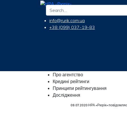
info@rurik.com.ua
+38 (099) 037-19-83
Про агентство
Кредині рейтинги
Принципи рейтингування
Дослідження
09.07.2020 НРА «Рюрік» повідомляє