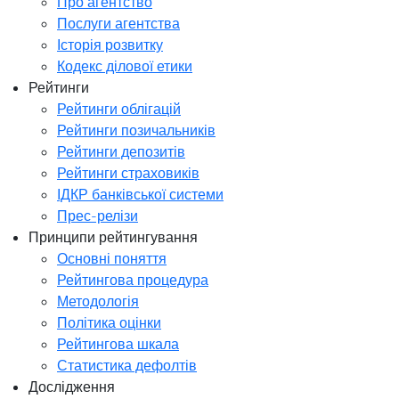
Про агентство
Послуги агентства
Історія розвитку
Кодекс ділової етики
Рейтинги
Рейтинги облігацій
Рейтинги позичальників
Рейтинги депозитів
Рейтинги страховиків
ІДКР банківської системи
Прес-релізи
Принципи рейтингування
Основні поняття
Рейтингова процедура
Методологія
Політика оцінки
Рейтингова шкала
Статистика дефолтів
Дослідження