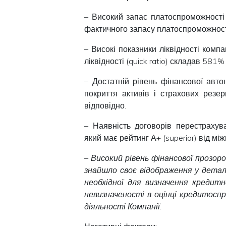
– Високий запас платоспроможності
фактичного запасу платоспроможност
– Високі показники ліквідності компа
ліквідності (quick ratio) складав 58
– Достатній рівень фінансової авто
покриття активів і страхових рез
відповідно.
– Наявність договорів перестрахув
який має рейтинг А+ (superior) від м
– Високий рівень фінансової прозор
знайшло своє відображення у детал
необхідної для визначення кредит
невизначеності в оцінці кредитосп
діяльності Компанії.