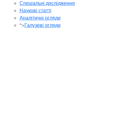
Спеціальні дослідження
Наукові статті
Аналітичні огляди
">
Галузеві огляди