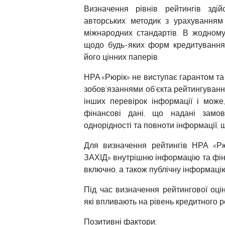
Визначення рівнів рейтингів зді
авторських методик з урахуванням 
міжнародних стандартів. В жодному
щодо будь-яких форм кредитування 
його цінних паперів.
НРА «Рюрік» не виступає гарантом та
зобов’язаннями об’єкта рейтингуванн
інших перевірок інформації і може
фінансові дані, що надані замовн
однорідності та повноти інформації, 
Для визначення рейтингів НРА «Р
ЗАХІД» внутрішню інформацію та фінан
включно, а також публічну інформацію
Під час визначення рейтингової оці
які впливають на рівень кредитного 
Позитивні фактори: