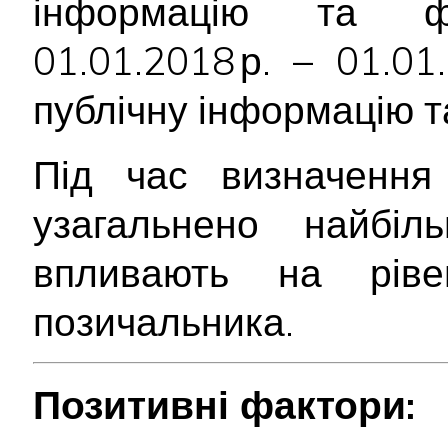
інформацію та фі
01.01.2018 р. – 01.0
публічну інформацію т
Під час визначення 
узагальнено найбіл
впливають на ріве
позичальника.
Позитивні фактори: