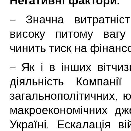
Негативні фактори:
– Значна витратніст
високу питому вагу 
чинить тиск на фінансо
– Як і в інших вітчи
діяльність Компані
загальнополітичних, 
макроекономічних дж
Україні. Ескалація ві