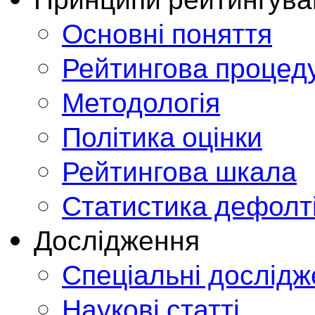
Основні поняття
Рейтингова процед
Методологія
Політика оцінки
Рейтингова шкала
Статистика дефолт
Дослідження
Спеціальні дослід
Наукові статті