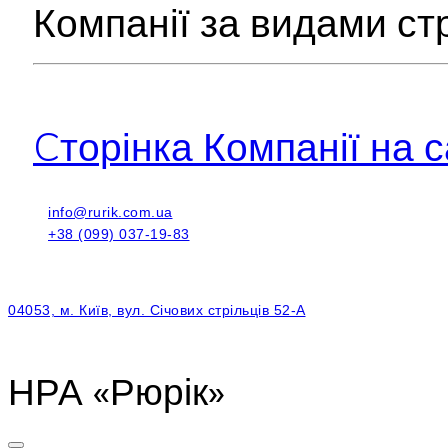
Компанії за видами ст
Cторінка Компанії на с
info@rurik.com.ua
+38 (099) 037-19-83
04053, м. Київ, вул. Січових стрільців 52-А
НРА «Рюрік»