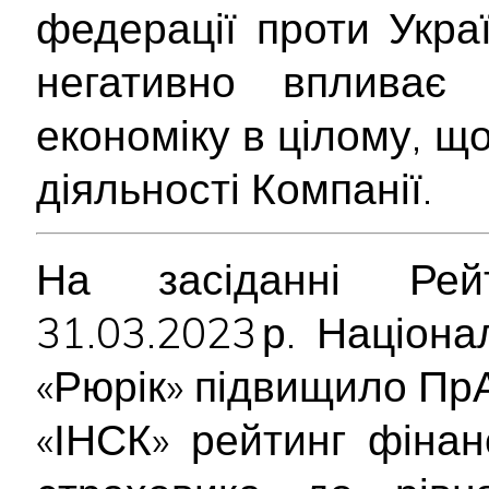
федерації проти Укра
негативно впливає
економіку в цілому, щ
діяльності Компанії.
На засіданні Рейт
31.03.2023 р. Націон
«Рюрік» підвищило Пр
«ІНСК» рейтинг фінанс