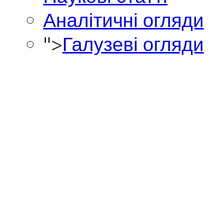
Аналітичні огляди
">
Галузеві огляди