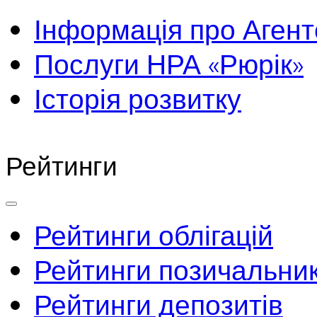
Інформація про Агент
Послуги НРА «Рюрік»
Історія розвитку
Рейтинги
Рейтинги облігацій
Рейтинги позичальник
Рейтинги депозитів