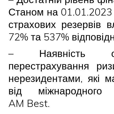
Станом на 01.01.2023 р
страхових резервів 
72% та 537% відповідн
– Наявність обл
перестрахування риз
нерезидентами, які м
від міжнародного 
AM Best.