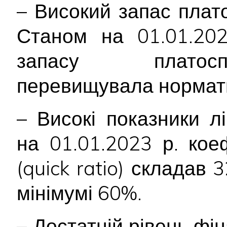
– Високий запас плат
Станом на 01.01.202
запасу платосп
перевищувала нормат
– Високі показники лі
на 01.01.2023 р. коеф
(quick ratio) склада
мінімумі 60%.
– Достатній рівень фін