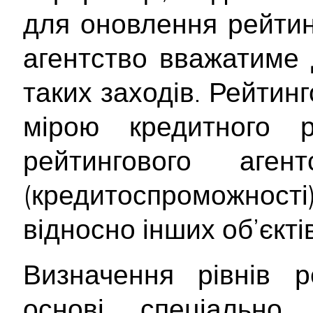
для оновлення рейтинг
агентство вважатиме 
таких заходів. Рейтин
мірою кредитного 
рейтингового аген
(кредитоспроможност
відносно інших об’єктів
Визначення рівнів р
основі спеціально 