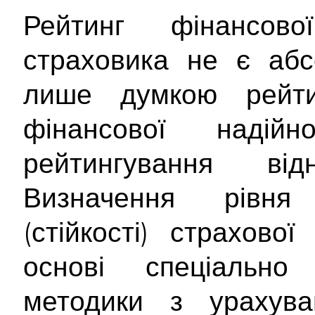
Рейтинг фінансової
страховика не є абс
лише думкою рейти
фінансової надійно
рейтингування від
Визначення рівня 
(стійкості) страхово
основі спеціально 
методики з урахува