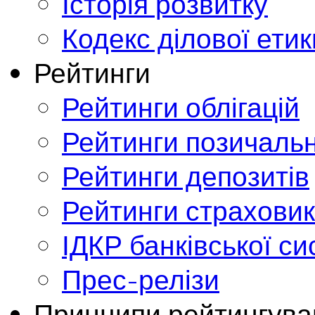
Історія розвитку
Кодекс ділової етик
Рейтинги
Рейтинги облігацій
Рейтинги позичальн
Рейтинги депозитів
Рейтинги страховик
ІДКР банківської с
Прес-релізи
Принципи рейтингува