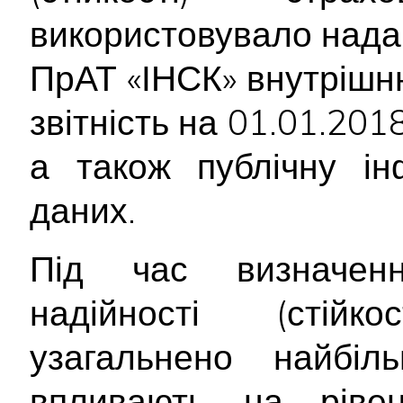
використовувало нада
ПрАТ «ІНСК» внутрішн
звітність на 01.01.2018
а також публічну ін
даних.
Під час визначенн
надійності (стійк
узагальнено найбіл
впливають на рівен