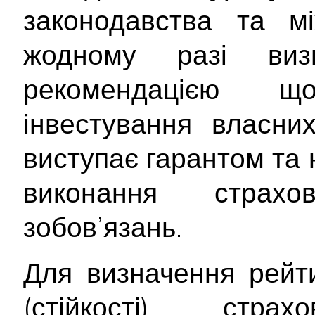
законодавства та мі
жодному разі ви
рекомендацією 
інвестування власни
виступає гарантом та 
виконання страх
зобов’язань.
Для визначення рейти
(стійкості) стр