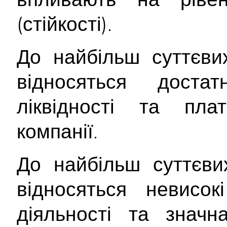
(стійкості).
До найбільш суттєв
відносяться достат
ліквідності та плат
компанії.
До найбільш суттєв
відносяться невисок
діяльності та значн