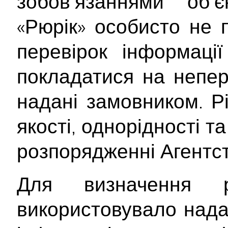
зобов’язаннями об’
«Рюрік» особисто не 
перевірок інформаці
покладатися на непер
надані замовником. Рі
якості, однорідності т
розпорядженні Агентст
Для визначення р
використовувало над