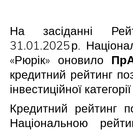
На засіданні Рейт
31.01.2025 р. Націон
«Рюрік» оновило
ПрА
кредитний рейтинг по
інвестиційної категорі
Кредитний рейтинг п
Національною рейт