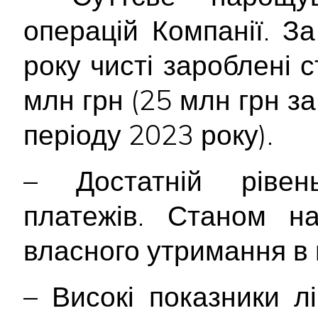
операцій Компанії. З
року чисті зароблені 
млн грн (25 млн грн з
періоду 2023 року).
– Достатній рівен
платежів. Станом на
власного утримання в 
– Високі показники лі