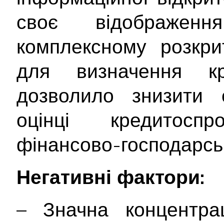
своє відображе
комплексному розкрит
для визначення кр
дозволило знизити с
оцінці кредитосп
фінансово-господарськ
Негативні фактори:
– Значна концентра