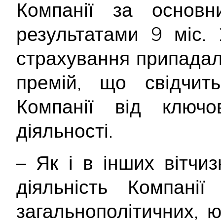
Компанії за основн
результатами 9 міс.
страхування припада
премій, що свідчит
Компанії від ключо
діяльності.
– Як і в інших вітчи
діяльність Компані
загальнополітичних, 