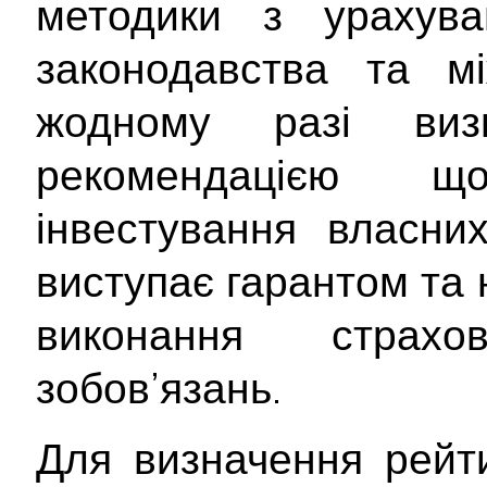
методики з урахува
законодавства та мі
жодному разі ви
рекомендацією 
інвестування власни
виступає гарантом та 
виконання страх
зобов’язань.
Для визначення рейти