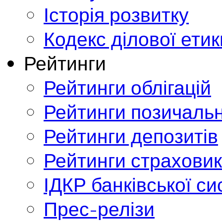
Історія розвитку
Кодекс ділової етик
Рейтинги
Рейтинги облігацій
Рейтинги позичальн
Рейтинги депозитів
Рейтинги страховик
ІДКР банківської с
Прес-релізи