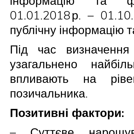
інформацію та фі
01.01.2018 р. – 01.1
публічну інформацію т
Під час визначення 
узагальнено найбіл
впливають на ріве
позичальника.
Позитивні фактори:
– Суттєве нарощув