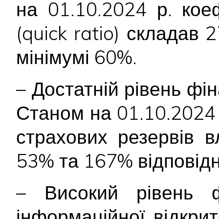
на 01.10.2024 р. коеф
(quick ratio) склада
мінімумі 60%.
– Достатній рівень фін
Станом на 01.10.2024 р
страхових резервів 
53% та 167% відповідн
– Високий рівень ф
інформаційної відкри