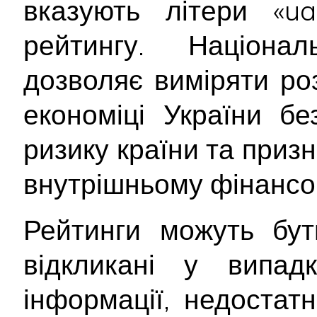
вказують літери «ua
рейтингу. Націона
дозволяє виміряти ро
економіці України б
ризику країни та приз
внутрішньому фінансо
Рейтинги можуть бут
відкликані у випад
інформації, недостатн