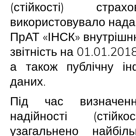
(стійкості) стр
використовувало нада
ПрАТ «ІНСК» внутрішн
звітність на 01.01.2018
а також публічну ін
даних.
Під час визначенн
надійності (стійк
узагальнено найбіл