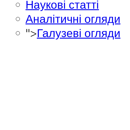
Наукові статті
Аналітичні огляди
">
Галузеві огляди