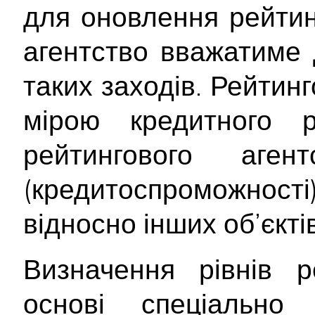
для оновлення рейтинг
агентство вважатиме 
таких заходів. Рейтин
мірою кредитного 
рейтингового аген
(кредитоспроможност
відносно інших об’єктів
Визначення рівнів р
основі спеціально 