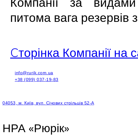
Компанії за видами
питома вага резервів з
Cторінка Компанії на с
info@rurik.com.ua
+38 (099) 037-19-83
04053, м. Київ, вул. Січових стрільців 52-А
НРА «Рюрік»