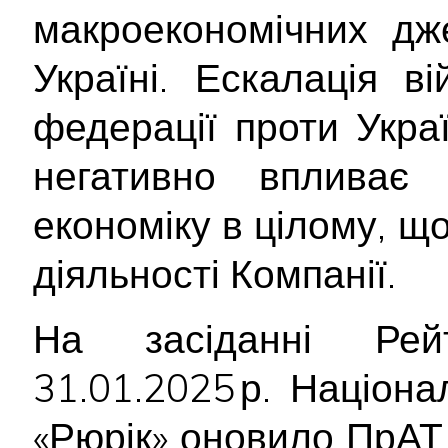
макроекономічних дж
Україні. Ескалація ві
федерації проти Укра
негативно впливає
економіку в цілому, щ
діяльності Компанії.
На засіданні Рейт
31.01.2025 р. Націон
«Рюрік» оновило ПрАТ