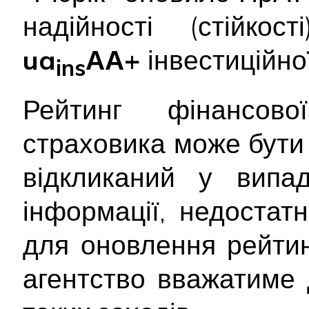
надійності (стійкос
ua
АА+
інвестиційної
ins
Рейтинг фінансової
страховика може бути
відкликаний у випад
інформації, недостатн
для оновлення рейтин
агентство вважатиме 