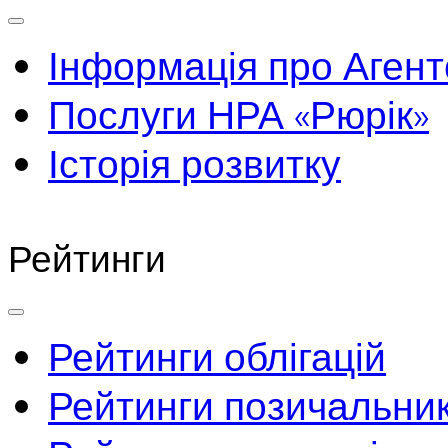
Інформація про Агент
Послуги НРА «Рюрік»
Історія розвитку
Рейтинги
Рейтинги облігацій
Рейтинги позичальник