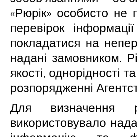
«Рюрік» особисто не 
перевірок інформаці
покладатися на непер
надані замовником. Рі
якості, однорідності т
розпорядженні Агентст
Для визначення р
використовувало над