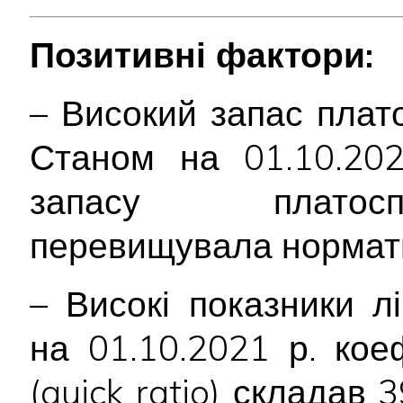
Позитивні фактори:
– Високий запас плат
Станом на 01.10.202
запасу платосп
перевищувала нормат
– Високі показники лі
на 01.10.2021 р. коеф
(quick ratio) склада