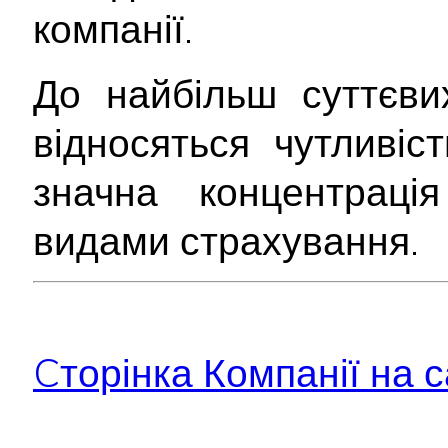
компанії.
До найбільш суттєв
відносяться чутливіс
значна концентраці
видами страхування.
Cторінка Компанії на с