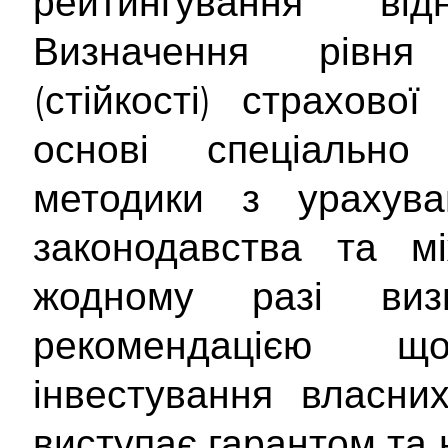
рейтингування від
Визначення рівня 
(стійкості) страхово
основі спеціально 
методики з урахува
законодавства та мі
жодному разі ви
рекомендацією 
інвестування власни
виступає гарантом та 