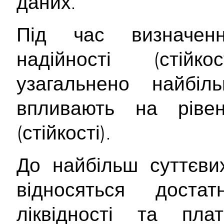
даних.
Під час визначенн
надійності (стійк
узагальнено найбіл
впливають на рівен
(стійкості).
До найбільш суттєв
відносяться достат
ліквідності та плат