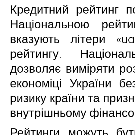
Кредитний рейтинг п
Національною рейт
вказують літери «ua
рейтингу. Націона
дозволяє виміряти ро
економіці України б
ризику країни та приз
внутрішньому фінансо
Рейтинги можуть бут