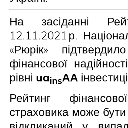
На засіданні Рейт
12.11.2021 р. Націон
«Рюрік» підтверди
фінансової надійності
рівні
ua
АА
інвестиці
ins
Рейтинг фінансової
страховика може бути
відкликаний у випад