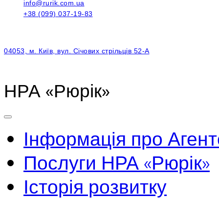
info@rurik.com.ua
+38 (099) 037-19-83
04053, м. Київ, вул. Січових стрільців 52-А
НРА «Рюрік»
Інформація про Агент
Послуги НРА «Рюрік»
Історія розвитку