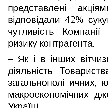
представлені акціям
відповідали 42% суку
чутливість Компанії
ризику контрагента.
– Як і в інших вітчи
діяльність Товарист
загальнополітичних, 
макроекономічних дж
Україні.