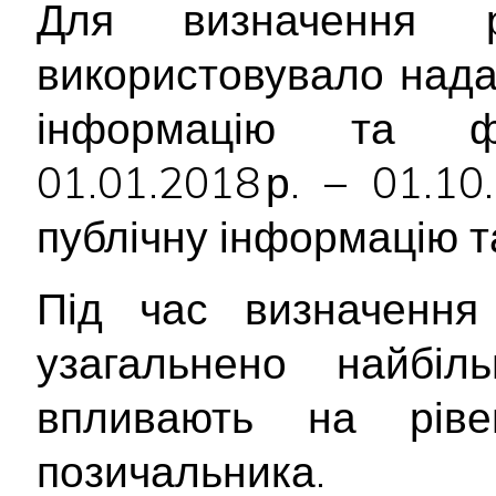
Для визначення р
використовувало над
інформацію та фі
01.01.2018 р. – 01.1
публічну інформацію т
Під час визначення 
узагальнено найбіл
впливають на ріве
позичальника.