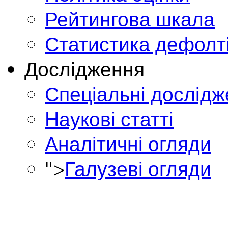
Рейтингова шкала
Статистика дефолт
Дослідження
Спеціальні дослід
Наукові статті
Аналітичні огляди
">
Галузеві огляди