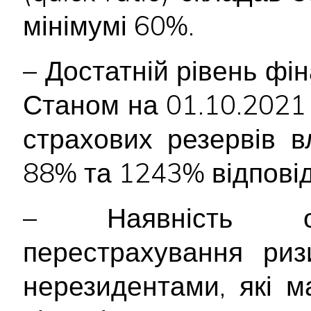
мінімумі 60%.
– Достатній рівень фін
Станом на 01.10.2021 р
страхових резервів 
88% та 1243% відповід
– Наявність обл
перестрахування риз
нерезидентами, які м