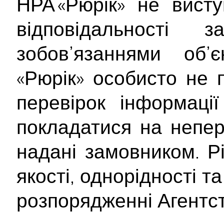
НРА «Рюрік» не вист
відповідальності
зобов’язаннями об’
«Рюрік» особисто не 
перевірок інформаці
покладатися на непер
надані замовником. Рі
якості, однорідності т
розпорядженні Агентст