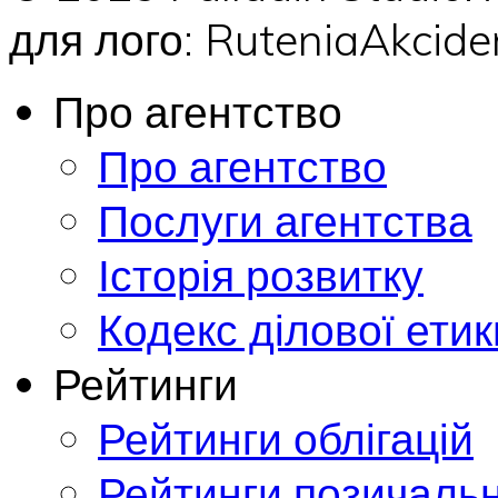
для лого: RuteniaAkci
Про агентство
Про агентство
Послуги агентства
Історія розвитку
Кодекс ділової етик
Рейтинги
Рейтинги облігацій
Рейтинги позичальн