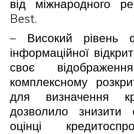
від міжнародного ре
Best.
– Високий рівень ф
інформаційної відкри
своє відображе
комплексному розкрит
для визначення кр
дозволило знизити с
оцінці кредитосп