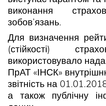
виконання страх
зобов’язань.
Для визначення рейти
(стійкості) стр
використовувало нада
ПрАТ «ІНСК» внутрішн
звітність на 01.01.2018
а також публічну ін