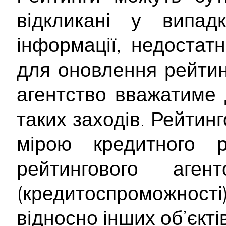
відкликані у випад
інформації, недостатн
для оновлення рейтинг
агентство вважатиме 
таких заходів. Рейтин
мірою кредитного 
рейтингового аген
(кредитоспроможност
відносно інших об’єктів