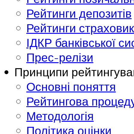
Рейтинги депозитів
Рейтинги страховик
ІДКР банківської с
Прес-релізи
Принципи рейтингува
Основні поняття
Рейтингова процед
Методологія
Політика оцінки