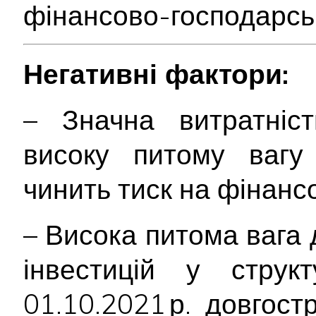
фінансово-господарськ
Негативні фактори:
– Значна витратніст
високу питому вагу 
чинить тиск на фінансо
– Висока питома вага
інвестицій у струк
01.10.2021 р. довгостр