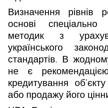
Визначення рівнів р
основі спеціально 
методик з ураху
українського закон
стандартів. В жодном
не є рекомендаціє
кредитування об’єкту
або продажу його цінн