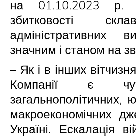
на 01.10.2023 р. к
збитковості ск
адміністративних 
значним і станом на зв
– Як і в інших вітчизн
Компанії є чу
загальнополітичних, 
макроекономічних дж
Україні. Ескалація ві