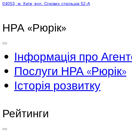
04053, м. Київ, вул. Січових стрільців 52-А
НРА «Рюрік»
Інформація про Агент
Послуги НРА «Рюрік»
Історія розвитку
Рейтинги