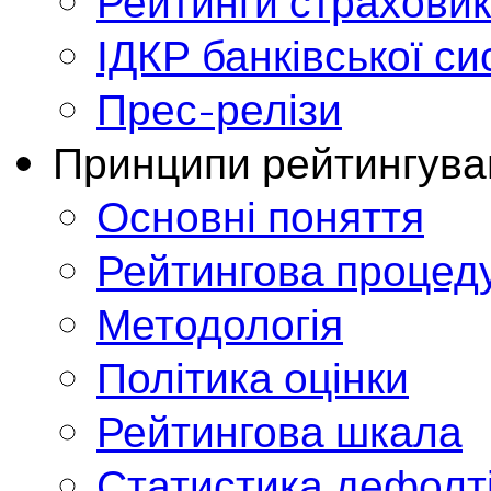
Рейтинги страховик
ІДКР банківської с
Прес-релізи
Принципи рейтингува
Основні поняття
Рейтингова процед
Методологія
Політика оцінки
Рейтингова шкала
Статистика дефолт