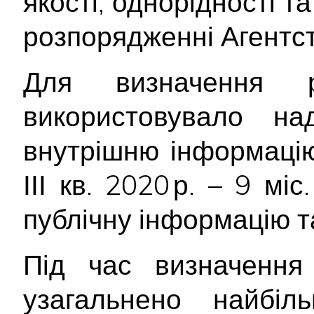
якості, однорідності т
розпорядженні Агентст
Для визначення р
використовувало н
внутрішню інформацію
ІІІ кв. 2020 р. – 9 мі
публічну інформацію т
Під час визначення 
узагальнено найбіл