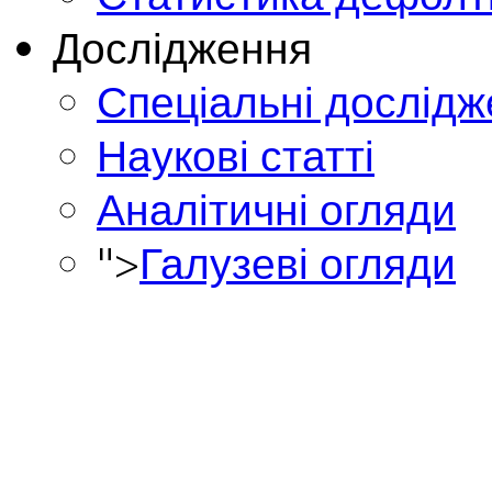
Дослідження
Спеціальні дослід
Наукові статті
Аналітичні огляди
">
Галузеві огляди