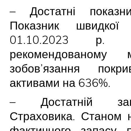
– Достатні показник
Показник швидкої 
01.10.2023 р.
рекомендованому 
зобов’язання покри
активами на 636%.
– Достатній зап
Страховика. Станом 
фактичного запасу п