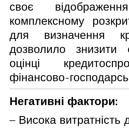
своє відображе
комплексному розкрит
для визначення кр
дозволило знизити с
оцінці кредитосп
фінансово-господарськ
Негативні фактори:
– Висока витратність 