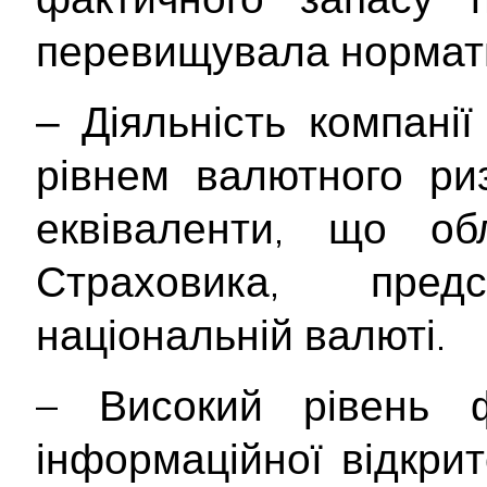
перевищувала нормат
‒ Діяльність компані
рівнем валютного ри
еквіваленти, що об
Страховика, пре
національній валюті.
– Високий рівень ф
інформаційної відкри