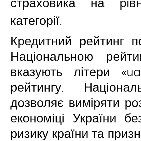
страховика на рі
категорії.
Кредитний рейтинг п
Національною рейт
вказують літери «ua
рейтингу. Націона
дозволяє виміряти ро
економіці України б
ризику країни та приз