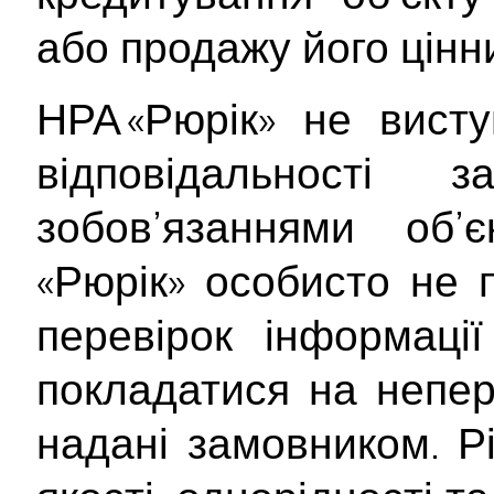
або продажу його цінн
НРА «Рюрік» не вист
відповідальності
зобов’язаннями об’
«Рюрік» особисто не 
перевірок інформаці
покладатися на непер
надані замовником. Рі