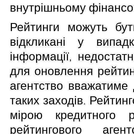
внутрішньому фінансо
Рейтинги можуть бут
відкликані у випад
інформації, недостатн
для оновлення рейтинг
агентство вважатиме 
таких заходів. Рейтин
мірою кредитного 
рейтингового аген