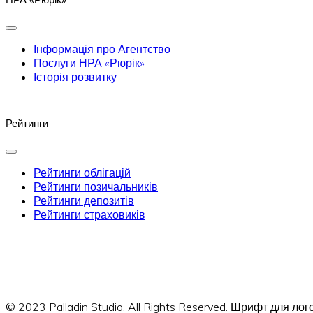
Інформація про Агентство
Послуги НРА «Рюрік»
Історія розвитку
Рейтинги
Рейтинги облігацій
Рейтинги позичальників
Рейтинги депозитів
Рейтинги страховиків
© 2023 Palladin Studio. All Rights Reserved. Шрифт для л