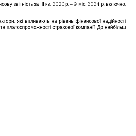
звітність за ІІІ кв. 2020 р. – 9 міс. 2024 р. включно,
актори, які впливають на рівень фінансової надійності
 та платоспроможності страхової компанії. До найбільш