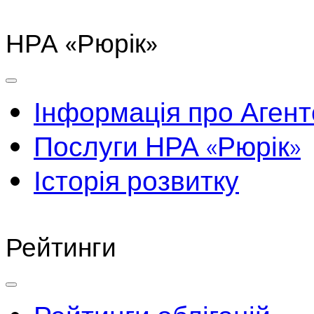
НРА «Рюрік»
Інформація про Агент
Послуги НРА «Рюрік»
Історія розвитку
Рейтинги