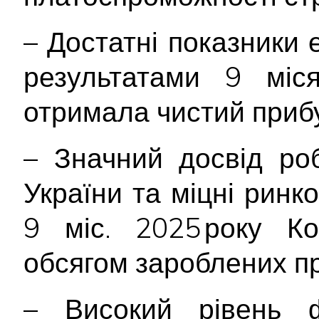
– Достатні показники 
результатами 9 міс
отримала чистий прибу
– Значний досвід ро
України та міцні ринко
9 міс. 2025 року К
обсягом зароблених пр
– Високий рівень ф