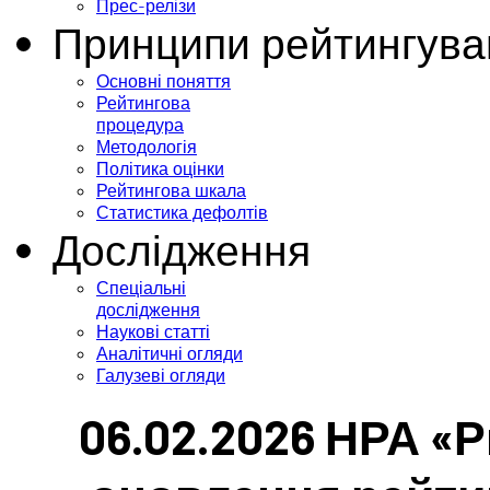
Прес-релізи
Принципи рейтингува
Основні поняття
Рейтингова
процедура
Методологія
Політика оцінки
Рейтингова шкала
Статистика дефолтів
Дослідження
Спеціальні
дослідження
Наукові статті
Аналітичні огляди
Галузеві огляди
06.02.2026 НРА «