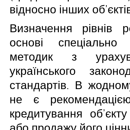
відносно інших об’єктів
Визначення рівнів р
основі спеціально 
методик з ураху
українського закон
стандартів. В жодном
не є рекомендаціє
кредитування об’єкту
або продажу його цінн