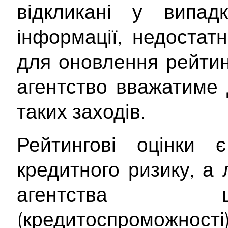
відкликані у випад
інформації, недостатн
для оновлення рейтинг
агентство вважатиме 
таких заходів.
Рейтингові оцінки
кредитного ризику, а
агентства щ
(кредитоспроможност