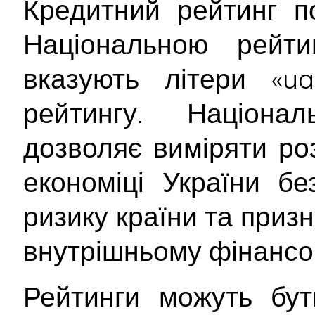
Кредитний рейтинг п
Національною рейт
вказують літери «ua
рейтингу. Націона
дозволяє виміряти ро
економіці України б
ризику країни та приз
внутрішньому фінансо
Рейтинги можуть бут