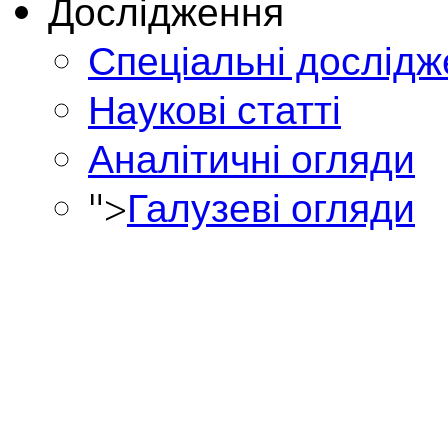
Дослідження
Спеціальні дослід
Наукові статті
Аналітичні огляди
">
Галузеві огляди