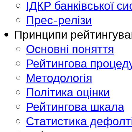
ІДКР банківської с
Прес-релізи
Принципи рейтингува
Основні поняття
Рейтингова процед
Методологія
Політика оцінки
Рейтингова шкала
Статистика дефолт