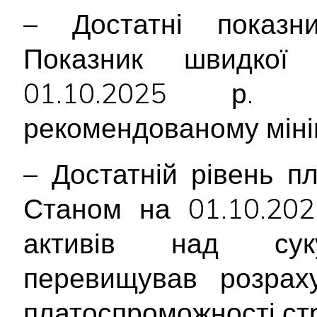
– Достатні показник
Показник швидкої 
01.10.2025 р.
рекомендованому міні
– Достатній рівень п
Станом на 01.10.202
активів над суку
перевищував розраху
платоспроможності ст