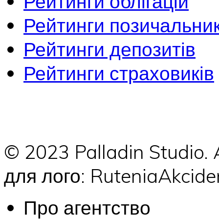
Рейтинги облігацій
Рейтинги позичальник
Рейтинги депозитів
Рейтинги страховиків
© 2023 Palladin Studio.
для лого: RuteniaAkci
Про агентство