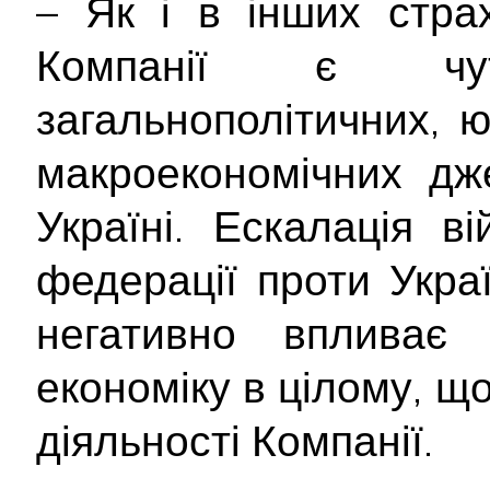
– Як і в інших страх
Компанії є чу
загальнополітичних, 
макроекономічних дж
Україні. Ескалація ві
федерації проти Укра
негативно впливає
економіку в цілому, щ
діяльності Компанії.