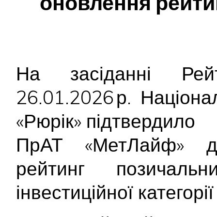
оновлення рейти
На засіданні Рейт
26.01.2026 р. Націон
«Рюрік» підтвердило
ПрАТ «МетЛайф» до
рейтинг позичал
інвестиційної категорі