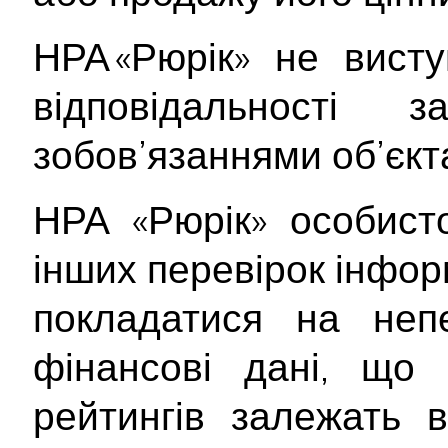
НРА «Рюрік» не вист
відповідальності
зобов’язаннями об’єкт
НРА «Рюрік» особист
інших перевірок інформ
покладатися на непе
фінансові дані, що 
рейтингів залежать в