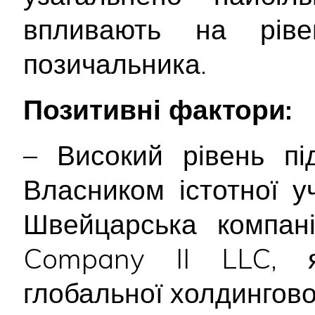
впливають на ріве
позичальника.
Позитивні фактори:
– Високий рівень пі
Власником істотної уч
Швейцарська компані
Company II LLC, 
глобальної холдингової