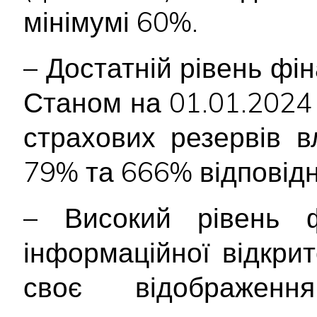
мінімумі 60%.
– Достатній рівень фін
Станом на 01.01.2024 р
страхових резервів 
79% та 666% відповідн
– Високий рівень ф
інформаційної відкри
своє відображе