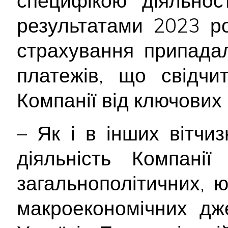
специфікою діяльнос
результатами 2023 р
страхування припада
платежів, що свідчи
Компанії від ключових
– Як і в інших вітчи
діяльність Компані
загальнополітичних, 
макроекономічних дж