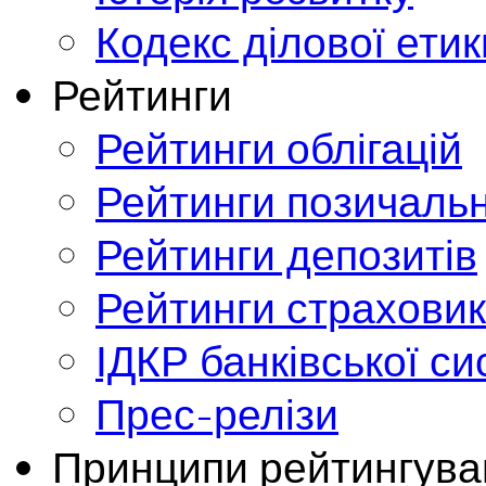
Кодекс ділової етик
Рейтинги
Рейтинги облігацій
Рейтинги позичальн
Рейтинги депозитів
Рейтинги страховик
ІДКР банківської с
Прес-релізи
Принципи рейтингува