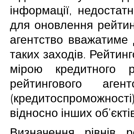
інформації, недостатн
для оновлення рейтинг
агентство вважатиме 
таких заходів. Рейтин
мірою кредитного 
рейтингового аген
(кредитоспроможност
відносно інших об’єктів
Визначення рівнів р