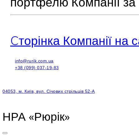
портфелю Компанії за
Cторінка Компанії на с
info@rurik.com.ua
+38 (099) 037-19-83
04053, м. Київ, вул. Січових стрільців 52-А
НРА «Рюрік»