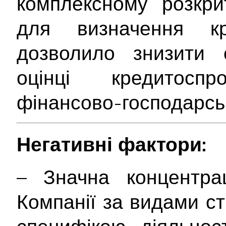
комплексному розкрит
для визначення кр
дозволило знизити с
оцінці кредитосп
фінансово-господарськ
Негативні фактори:
– Значна концентра
Компанії за видами ст