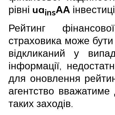
рівні
ua
АА
інвестиці
ins
Рейтинг фінансової
страховика може бути
відкликаний у випад
інформації, недостатн
для оновлення рейтин
агентство вважатиме 
таких заходів.