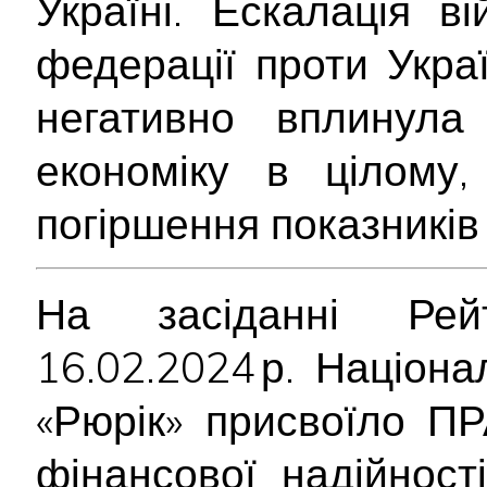
Україні. Ескалація ві
федерації проти Укра
негативно вплинула
економіку в цілому
погіршення показників 
На засіданні Рейт
16.02.2024 р. Націон
«Рюрік» присвоїло П
фінансової надійності