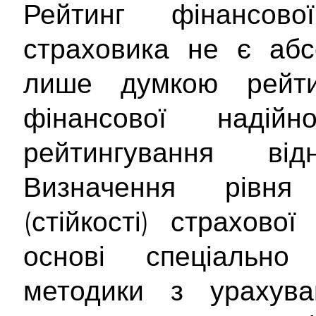
Рейтинг фінансової
страховика не є абс
лише думкою рейти
фінансової надійно
рейтингування від
Визначення рівня 
(стійкості) страхово
основі спеціально 
методики з урахува