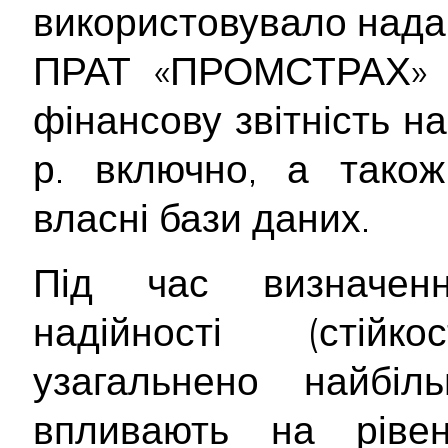
використовувало нада
ПРАТ «ПРОМСТРАХ» в
фінансову звітність на
р. включно, а також
власні бази даних.
Під час визначенн
надійності (стійк
узагальнено найбіл
впливають на рівен