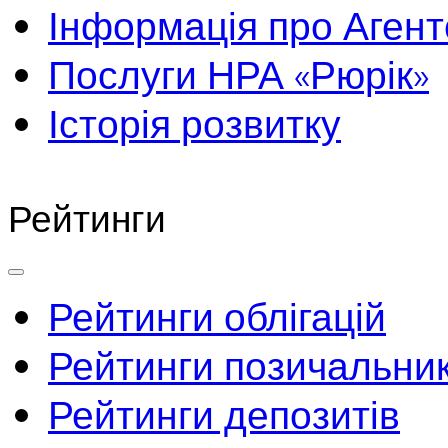
Інформація про Агент
Послуги НРА «Рюрік»
Історія розвитку
Рейтинги
Рейтинги облігацій
Рейтинги позичальник
Рейтинги депозитів