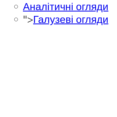
Аналітичні огляди
">
Галузеві огляди