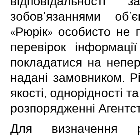
відповідальності
зобов’язаннями об’
«Рюрік» особисто не 
перевірок інформаці
покладатися на непер
надані замовником. Рі
якості, однорідності т
розпорядженні Агентст
Для визначення р