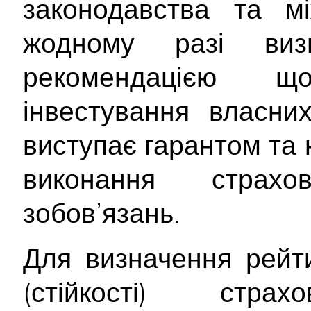
законодавства та мі
жодному разі ви
рекомендацією 
інвестування власни
виступає гарантом та 
виконання страх
зобов’язань.
Для визначення рейти
(стійкості) стр