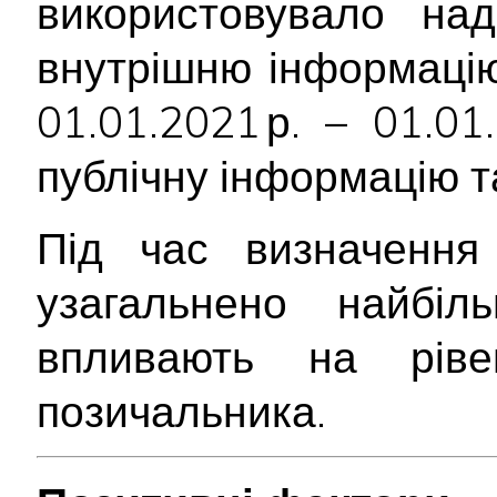
використовувало н
внутрішню інформацію
01.01.2021 р. – 01.0
публічну інформацію т
Під час визначення 
узагальнено найбіл
впливають на ріве
позичальника.