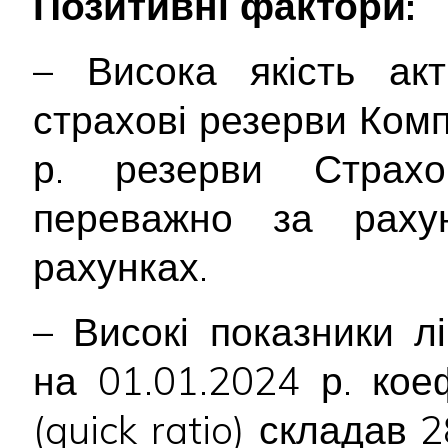
Позитивні фактори:
– Висока якість акт
страхові резерви Комп
р. резерви Страх
переважно за раху
рахунках.
– Високі показники лі
на 01.01.2024 р. коеф
(quick ratio) склада