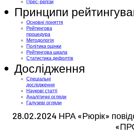
Прес-релізи
Принципи рейтингува
Основні поняття
Рейтингова
процедура
Методологія
Політика оцінки
Рейтингова шкала
Статистика дефолтів
Дослідження
Спеціальні
дослідження
Наукові статті
Аналітичні огляди
Галузеві огляди
28.02.2024 НРА «Рюрік» повід
«ПР